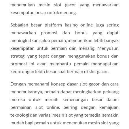
menemukan mesin slot gacor yang menawarkan
kesempatan besar untuk menang.
Sebagian besar platform kasino online juga sering
menawarkan promosi dan bonus yang dapat
meningkatkan saldo pemain, memberikan lebih banyak
kesempatan untuk bermain dan menang. Menyusun
strategi yang tepat dengan menggunakan bonus dan
promosi ini akan membantu pemain mendapatkan
keuntungan lebih besar saat bermain di slot gacor.
Dengan memahami konsep dasar slot gacor dan cara
menemukannya, pemain dapat meningkatkan peluang
mereka untuk meraih kemenangan besar dalam
permainan slot online. Seiring dengan kemajuan
teknologi dan variasi mesin slot yang tersedia, semakin
mudah bagi pemain untuk menemukan mesin slot yang