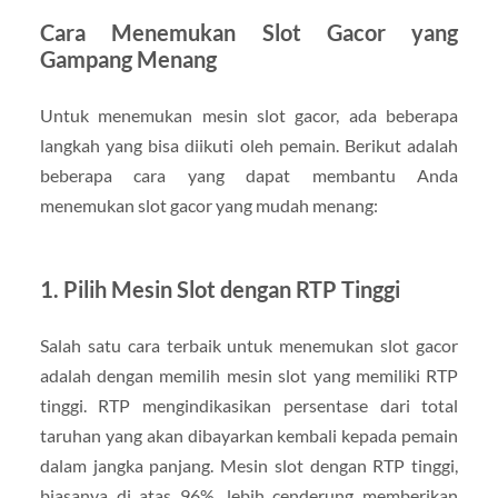
Cara Menemukan Slot Gacor yang
Gampang Menang
Untuk menemukan mesin slot gacor, ada beberapa
langkah yang bisa diikuti oleh pemain. Berikut adalah
beberapa cara yang dapat membantu Anda
menemukan slot gacor yang mudah menang:
1. Pilih Mesin Slot dengan RTP Tinggi
Salah satu cara terbaik untuk menemukan slot gacor
adalah dengan memilih mesin slot yang memiliki RTP
tinggi. RTP mengindikasikan persentase dari total
taruhan yang akan dibayarkan kembali kepada pemain
dalam jangka panjang. Mesin slot dengan RTP tinggi,
biasanya di atas 96%, lebih cenderung memberikan