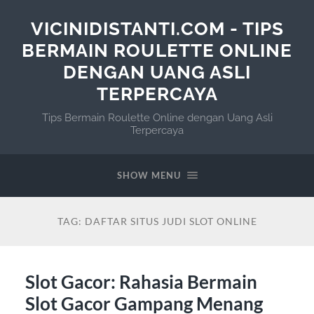
VICINIDISTANTI.COM - TIPS
BERMAIN ROULETTE ONLINE
DENGAN UANG ASLI
TERPERCAYA
Tips Bermain Roulette Online dengan Uang Asli
Terpercaya
SHOW MENU
TAG:
DAFTAR SITUS JUDI SLOT ONLINE
Slot Gacor: Rahasia Bermain
Slot Gacor Gampang Menang