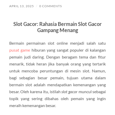
APRIL 13, 2025
/
0 COMMENTS
Slot Gacor: Rahasia Bermain Slot Gacor
Gampang Menang
Bermain permainan slot online menjadi salah satu
pusat game
hiburan yang sangat populer di kalangan
pemain judi daring. Dengan beragam tema dan fitur
menarik, tidak heran jika banyak orang yang tertarik
untuk mencoba peruntungan di mesin slot. Namun,
bagi sebagian besar pemain, tujuan utama dalam
bermain slot adalah mendapatkan kemenangan yang
besar. Oleh karena itu, istilah
slot gacor
muncul sebagai
topik yang sering dibahas oleh pemain yang ingin
meraih kemenangan besar.