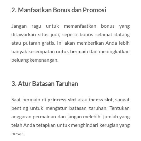
2. Manfaatkan Bonus dan Promosi
Jangan ragu untuk memanfaatkan bonus yang
ditawarkan situs judi, seperti bonus selamat datang
atau putaran gratis. Ini akan memberikan Anda lebih
banyak kesempatan untuk bermain dan meningkatkan
peluang kemenangan.
3. Atur Batasan Taruhan
Saat bermain di
princess slot
atau
incess slot
, sangat
penting untuk mengatur batasan taruhan. Tentukan
anggaran permainan dan jangan melebihi jumlah yang
telah Anda tetapkan untuk menghindari kerugian yang
besar.