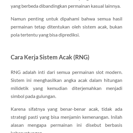
yang berbeda dibandingkan permainan kasual lainnya.
Namun penting untuk dipahami bahwa semua hasil
permainan tetap ditentukan oleh sistem acak, bukan
pola tertentu yang bisa diprediksi.
Cara Kerja Sistem Acak (RNG)
RNG adalah inti dari semua permainan slot modern.
Sistem ini menghasilkan angka acak dalam hitungan
milidetik yang kemudian diterjemahkan menjadi
simbol pada gulungan.
Karena sifatnya yang benar-benar acak, tidak ada
strategi pasti yang bisa menjamin kemenangan. Inilah
alasan mengapa permainan ini disebut berbasis
keberuntungan.