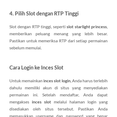
4. Pilih Slot dengan RTP Tinggi
Slot dengan RTP tinggi, seperti
slot starlight princess
,
memberikan peluang menang yang lebih besar.
Pastikan untuk memeriksa RTP dari setiap permainan
sebelum memulai.
Cara Login ke Inces Slot
Untuk memainkan
inces slot login
, Anda harus terlebih
dahulu memiliki akun di situs yang menyediakan
permainan ini. Setelah mendaftar, Anda dapat
mengakses
inces slot
melalui halaman login yang
disediakan oleh situs tersebut. Pastikan Anda
memasukkan username dan password yang benar