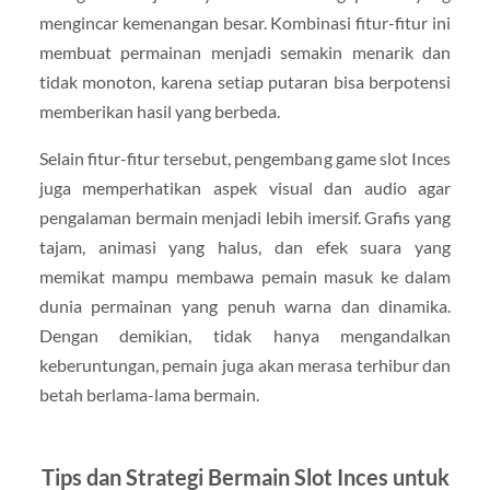
mengincar kemenangan besar. Kombinasi fitur-fitur ini
membuat permainan menjadi semakin menarik dan
tidak monoton, karena setiap putaran bisa berpotensi
memberikan hasil yang berbeda.
Selain fitur-fitur tersebut, pengembang game slot Inces
juga memperhatikan aspek visual dan audio agar
pengalaman bermain menjadi lebih imersif. Grafis yang
tajam, animasi yang halus, dan efek suara yang
memikat mampu membawa pemain masuk ke dalam
dunia permainan yang penuh warna dan dinamika.
Dengan demikian, tidak hanya mengandalkan
keberuntungan, pemain juga akan merasa terhibur dan
betah berlama-lama bermain.
Tips dan Strategi Bermain Slot Inces untuk