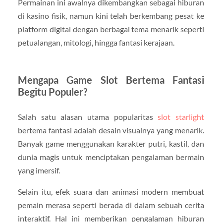
Permainan ini awalnya dikembangkan sebagai hiburan
di kasino fisik, namun kini telah berkembang pesat ke
platform digital dengan berbagai tema menarik seperti
petualangan, mitologi, hingga fantasi kerajaan.
Mengapa Game Slot Bertema Fantasi
Begitu Populer?
Salah satu alasan utama popularitas
slot starlight
bertema fantasi adalah desain visualnya yang menarik.
Banyak game menggunakan karakter putri, kastil, dan
dunia magis untuk menciptakan pengalaman bermain
yang imersif.
Selain itu, efek suara dan animasi modern membuat
pemain merasa seperti berada di dalam sebuah cerita
interaktif. Hal ini memberikan pengalaman hiburan