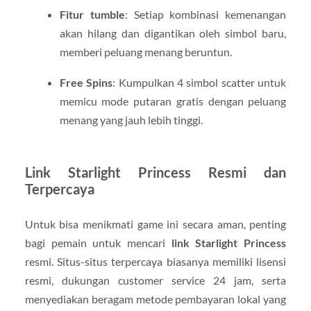
Fitur tumble
: Setiap kombinasi kemenangan
akan hilang dan digantikan oleh simbol baru,
memberi peluang menang beruntun.
Free Spins
: Kumpulkan 4 simbol scatter untuk
memicu mode putaran gratis dengan peluang
menang yang jauh lebih tinggi.
Link Starlight Princess Resmi dan
Terpercaya
Untuk bisa menikmati game ini secara aman, penting
bagi pemain untuk mencari
link Starlight Princess
resmi. Situs-situs terpercaya biasanya memiliki lisensi
resmi, dukungan customer service 24 jam, serta
menyediakan beragam metode pembayaran lokal yang