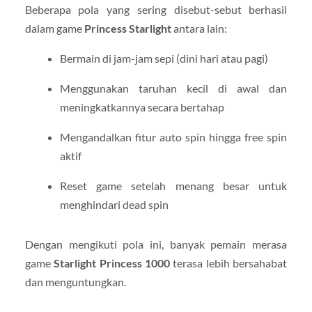
Beberapa pola yang sering disebut-sebut berhasil
dalam game
Princess Starlight
antara lain:
Bermain di jam-jam sepi (dini hari atau pagi)
Menggunakan taruhan kecil di awal dan
meningkatkannya secara bertahap
Mengandalkan fitur auto spin hingga free spin
aktif
Reset game setelah menang besar untuk
menghindari dead spin
Dengan mengikuti pola ini, banyak pemain merasa
game
Starlight Princess 1000
terasa lebih bersahabat
dan menguntungkan.