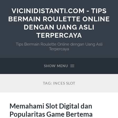
VICINIDISTANTI.COM - TIPS
BERMAIN ROULETTE ONLINE
DENGAN UANG ASLI
TERPERCAYA
Tips Bermain Roulette Online dengan Uang Asli
Terpercaya
SHOW MENU
TAG:
INCES SLOT
Memahami Slot Digital dan
Popularitas Game Bertema