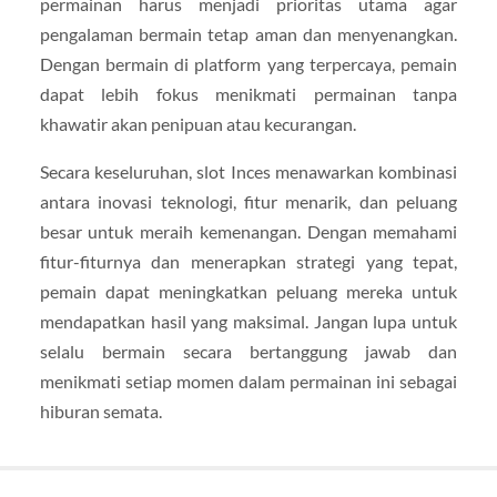
permainan harus menjadi prioritas utama agar
pengalaman bermain tetap aman dan menyenangkan.
Dengan bermain di platform yang terpercaya, pemain
dapat lebih fokus menikmati permainan tanpa
khawatir akan penipuan atau kecurangan.
Secara keseluruhan, slot Inces menawarkan kombinasi
antara inovasi teknologi, fitur menarik, dan peluang
besar untuk meraih kemenangan. Dengan memahami
fitur-fiturnya dan menerapkan strategi yang tepat,
pemain dapat meningkatkan peluang mereka untuk
mendapatkan hasil yang maksimal. Jangan lupa untuk
selalu bermain secara bertanggung jawab dan
menikmati setiap momen dalam permainan ini sebagai
hiburan semata.