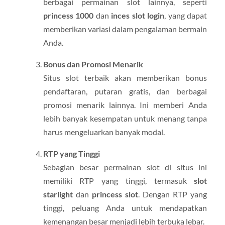
berbagai permainan slot lainnya, seperti
princess 1000
dan
inces slot login
, yang dapat
memberikan variasi dalam pengalaman bermain
Anda.
Bonus dan Promosi Menarik
Situs slot terbaik akan memberikan bonus
pendaftaran, putaran gratis, dan berbagai
promosi menarik lainnya. Ini memberi Anda
lebih banyak kesempatan untuk menang tanpa
harus mengeluarkan banyak modal.
RTP yang Tinggi
Sebagian besar permainan slot di situs ini
memiliki RTP yang tinggi, termasuk
slot
starlight
dan
princess slot
. Dengan RTP yang
tinggi, peluang Anda untuk mendapatkan
kemenangan besar menjadi lebih terbuka lebar.