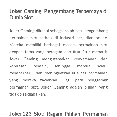
Joker Gaming: Pengembang Terpercaya di
Dunia Slot
Joker Gaming dikenal sebagai salah satu pengembang
permainan slot terbaik di industri perjudian online.
Mereka memiliki berbagai macam permainan slot
dengan tema yang beragam dan fitur-fitur menarik.
Joker Gaming mengutamakan kenyamanan dan
kepuasan pemain, sehingga mereka selalu
memperbarui dan meningkatkan kualitas permainan
yang mereka tawarkan. Bagi para penggemar
permainan slot, Joker Gaming adalah pilihan yang
tidak bisa diabaikan.
Joker123 Slot: Ragam Pilihan Permainan