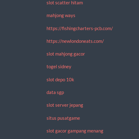
slot scatter hitam
mahjong ways
https://fishingcharters-pcb.com/
https://newlondoneats.com/
slot mahjong gacor
togel sidney
slot depo 10k
data sgp
slot server jepang
situs pusatgame
slot gacor gampang menang