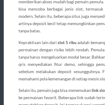
memberikan akses mudah bagi pemain pemula. 
bisa mencoba berbagai jenis slot, termasu
modern. Selain itu, beberapa situs juga menye
artinya deposit kecil tetap memungkinkan pem
tanpa batas.
Kepraktisan lain dari
slot 5 ribu
adalah kemamp
permainan dengan risiko lebih rendah. Pemul
tanpa harus mengeluarkan modal besar. Bahkan
qris menyediakan fitur demo, sehingga pem
sebelum melakukan deposit sesungguhnya. F
memahami pola kemenangan di setiap mesin slo
Selain itu, pemain juga bisa menemukan
link slo
ke permainan favorit. Beberapa link sudah ter
memudahkan deposit. Ini termasuk opsi sepert