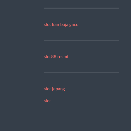
slot kamboja gacor
slot88 resmi
slot jepang
slot