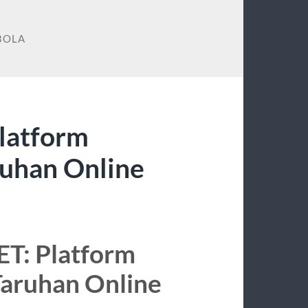
BOLA
latform
ruhan Online
T: Platform
Taruhan Online