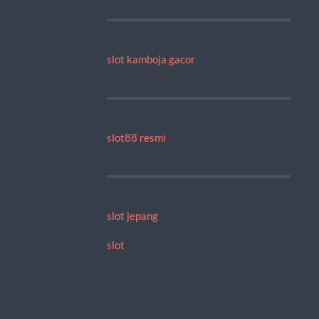
slot kamboja gacor
slot88 resmi
slot jepang
slot