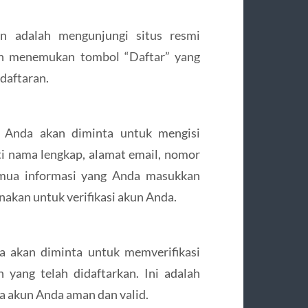
n adalah mengunjungi situs resmi
n menemukan tombol “Daftar” yang
daftaran.
, Anda akan diminta untuk mengisi
ti nama lengkap, alamat email, nomor
semua informasi yang Anda masukkan
unakan untuk verifikasi akun Anda.
da akan diminta untuk memverifikasi
 yang telah didaftarkan. Ini adalah
 akun Anda aman dan valid.