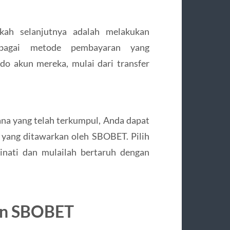
gkah selanjutnya adalah melakukan
bagai metode pembayaran yang
o akun mereka, mulai dari transfer
ana yang telah terkumpul, Anda dapat
 yang ditawarkan oleh SBOBET. Pilih
nati dan mulailah bertaruh dengan
an SBOBET