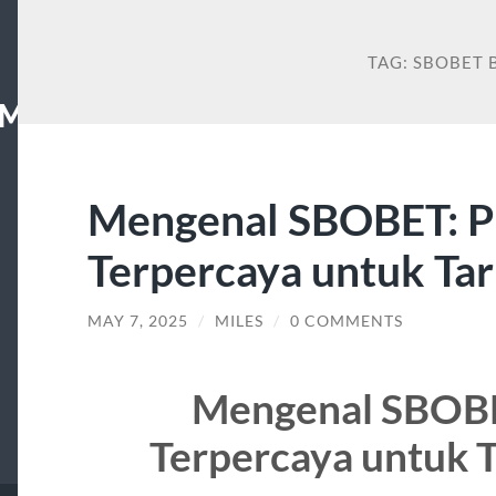
TAG:
SBOBET 
OM
Mengenal SBOBET: P
Terpercaya untuk Ta
MAY 7, 2025
/
MILES
/
0 COMMENTS
Mengenal SBOBE
Terpercaya untuk 