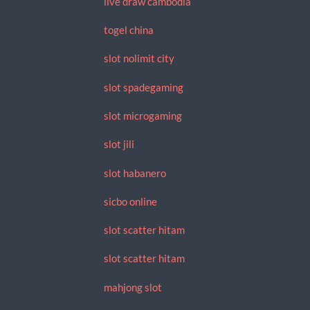
live draw cambodia
togel china
slot nolimit city
slot spadegaming
slot microgaming
slot jili
slot habanero
sicbo online
slot scatter hitam
slot scatter hitam
mahjong slot