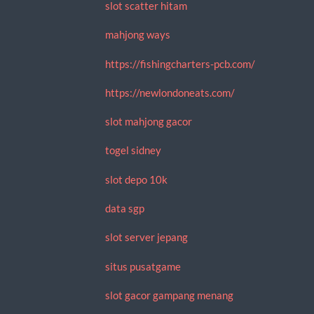
slot scatter hitam
mahjong ways
https://fishingcharters-pcb.com/
https://newlondoneats.com/
slot mahjong gacor
togel sidney
slot depo 10k
data sgp
slot server jepang
situs pusatgame
slot gacor gampang menang