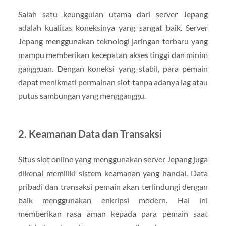
Salah satu keunggulan utama dari server Jepang
adalah kualitas koneksinya yang sangat baik. Server
Jepang menggunakan teknologi jaringan terbaru yang
mampu memberikan kecepatan akses tinggi dan minim
gangguan. Dengan koneksi yang stabil, para pemain
dapat menikmati permainan slot tanpa adanya lag atau
putus sambungan yang mengganggu.
2. Keamanan Data dan Transaksi
Situs slot online yang menggunakan server Jepang juga
dikenal memiliki sistem keamanan yang handal. Data
pribadi dan transaksi pemain akan terlindungi dengan
baik menggunakan enkripsi modern. Hal ini
memberikan rasa aman kepada para pemain saat