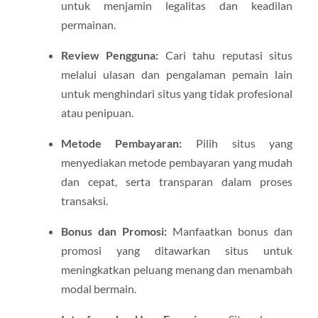
untuk menjamin legalitas dan keadilan
permainan.
Review Pengguna:
Cari tahu reputasi situs
melalui ulasan dan pengalaman pemain lain
untuk menghindari situs yang tidak profesional
atau penipuan.
Metode Pembayaran:
Pilih situs yang
menyediakan metode pembayaran yang mudah
dan cepat, serta transparan dalam proses
transaksi.
Bonus dan Promosi:
Manfaatkan bonus dan
promosi yang ditawarkan situs untuk
meningkatkan peluang menang dan menambah
modal bermain.