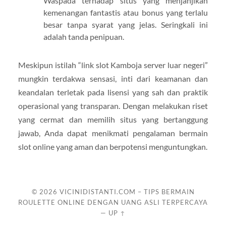
Waspada terhadap situs yang menjanjikan
kemenangan fantastis atau bonus yang terlalu
besar tanpa syarat yang jelas. Seringkali ini
adalah tanda penipuan.
Meskipun istilah “link slot Kamboja server luar negeri”
mungkin terdakwa sensasi, inti dari keamanan dan
keandalan terletak pada lisensi yang sah dan praktik
operasional yang transparan. Dengan melakukan riset
yang cermat dan memilih situs yang bertanggung
jawab, Anda dapat menikmati pengalaman bermain
slot online yang aman dan berpotensi menguntungkan.
© 2026
VICINIDISTANTI.COM – TIPS BERMAIN
ROULETTE ONLINE DENGAN UANG ASLI TERPERCAYA
—
UP ↑