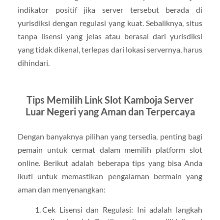
indikator positif jika server tersebut berada di
yurisdiksi dengan regulasi yang kuat. Sebaliknya, situs
tanpa lisensi yang jelas atau berasal dari yurisdiksi
yang tidak dikenal, terlepas dari lokasi servernya, harus
dihindari.
Tips Memilih Link Slot Kamboja Server
Luar Negeri yang Aman dan Terpercaya
Dengan banyaknya pilihan yang tersedia, penting bagi
pemain untuk cermat dalam memilih platform slot
online. Berikut adalah beberapa tips yang bisa Anda
ikuti untuk memastikan pengalaman bermain yang
aman dan menyenangkan:
Cek Lisensi dan Regulasi: Ini adalah langkah