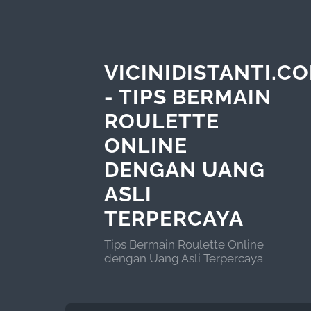
VICINIDISTANTI.C
- TIPS BERMAIN
ROULETTE
ONLINE
DENGAN UANG
ASLI
TERPERCAYA
Tips Bermain Roulette Online
dengan Uang Asli Terpercaya