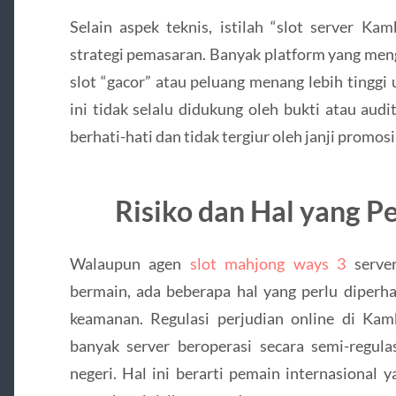
Selain
aspek
teknis,
istilah “
slot
server
Kam
strategi
pemasaran.
Banyak
platform
yang
men
slot “
gacor”
atau
peluang
menang
lebih
tinggi
ini
tidak
selalu
didukung
oleh
bukti
atau
audi
berhati-
hati
dan
tidak
tergiur
oleh
janji
promos
Risiko
dan
Hal
yang
Pe
Walaupun
agen
slot mahjong ways 3
serv
bermain,
ada
beberapa
hal
yang
perlu
diperh
keamanan.
Regulasi
perjudian
online
di
Kam
banyak
server
beroperasi
secara
semi-
regul
negeri.
Hal
ini
berarti
pemain
internasional
y