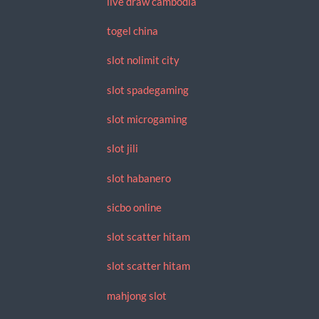
live draw cambodia
togel china
slot nolimit city
slot spadegaming
slot microgaming
slot jili
slot habanero
sicbo online
slot scatter hitam
slot scatter hitam
mahjong slot