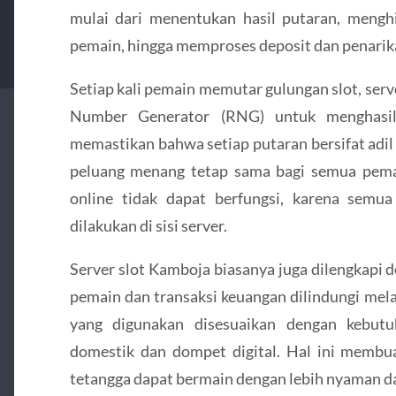
mulai
dari
menentukan
hasil
putaran,
mengh
pemain,
hingga
memproses
deposit
dan
penari
Setiap
kali
pemain
memutar
gulungan
slot,
serv
Number
Generator (
RNG)
untuk
menghas
memastikan
bahwa
setiap
putaran
bersifat
adi
peluang
menang
tetap
sama
bagi
semua
pem
online
tidak
dapat
berfungsi,
karena
semu
dilakukan
di
sisi
server.
Server
slot
Kamboja
biasanya
juga
dilengkapi
d
pemain
dan
transaksi
keuangan
dilindungi
mela
yang
digunakan
disesuaikan
dengan
kebut
domestik
dan
dompet
digital.
Hal
ini
membu
tetangga
dapat
bermain
dengan
lebih
nyaman
d