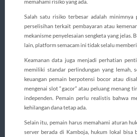
memahami
risiko
yang
ada.
Salah
satu
risiko
terbesar
adalah
minimnya
perselisihan
terkait
pembayaran
atau
kemena
mekanisme
penyelesaian
sengketa
yang
jelas.
B
lain,
platform
semacam
ini
tidak
selalu
member
Keamanan
data
juga
menjadi
perhatian
pent
memiliki
standar
perlindungan
yang
lemah,
s
keuangan
pemain
berpotensi
bocor
atau
disa
mengenai
slot “
gacor”
atau
peluang
menang
ti
independen.
Pemain
perlu
realistis
bahwa
m
kehilangan
dana
tetap
ada.
Selain
itu,
pemain
harus
memahami
aturan
hu
server
berada
di
Kamboja,
hukum
lokal
bisa