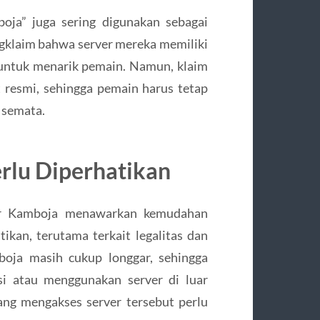
boja”
juga
sering
digunakan
sebagai
gklaim
bahwa
server
mereka
memiliki
untuk
menarik
pemain.
Namun,
klaim
t
resmi,
sehingga
pemain
harus
tetap
i
semata.
rlu
Diperhatikan
er
Kamboja
menawarkan
kemudahan
atikan,
terutama
terkait
legalitas
dan
boja
masih
cukup
longgar,
sehingga
asi
atau
menggunakan
server
di
luar
ang
mengakses
server
tersebut
perlu