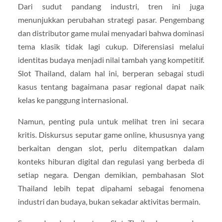
Dari sudut pandang industri, tren ini juga
menunjukkan perubahan strategi pasar. Pengembang
dan distributor game mulai menyadari bahwa dominasi
tema klasik tidak lagi cukup. Diferensiasi melalui
identitas budaya menjadi nilai tambah yang kompetitif.
Slot Thailand, dalam hal ini, berperan sebagai studi
kasus tentang bagaimana pasar regional dapat naik
kelas ke panggung internasional.
Namun, penting pula untuk melihat tren ini secara
kritis. Diskursus seputar game online, khususnya yang
berkaitan dengan slot, perlu ditempatkan dalam
konteks hiburan digital dan regulasi yang berbeda di
setiap negara. Dengan demikian, pembahasan Slot
Thailand lebih tepat dipahami sebagai fenomena
industri dan budaya, bukan sekadar aktivitas bermain.