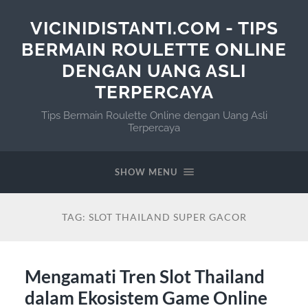
VICINIDISTANTI.COM - TIPS
BERMAIN ROULETTE ONLINE
DENGAN UANG ASLI
TERPERCAYA
Tips Bermain Roulette Online dengan Uang Asli
Terpercaya
SHOW MENU
TAG:
SLOT THAILAND SUPER GACOR
Mengamati Tren Slot Thailand
dalam Ekosistem Game Online