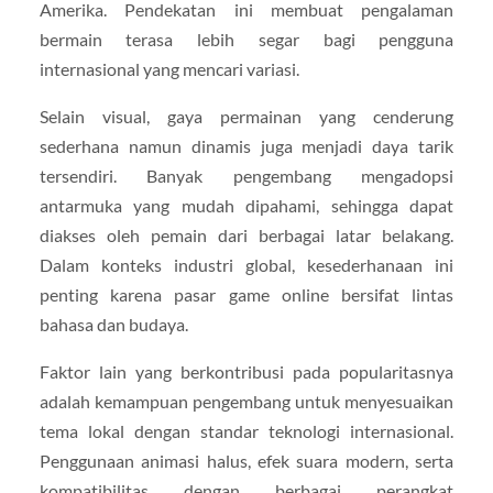
Amerika. Pendekatan ini membuat pengalaman
bermain terasa lebih segar bagi pengguna
internasional yang mencari variasi.
Selain visual, gaya permainan yang cenderung
sederhana namun dinamis juga menjadi daya tarik
tersendiri. Banyak pengembang mengadopsi
antarmuka yang mudah dipahami, sehingga dapat
diakses oleh pemain dari berbagai latar belakang.
Dalam konteks industri global, kesederhanaan ini
penting karena pasar game online bersifat lintas
bahasa dan budaya.
Faktor lain yang berkontribusi pada popularitasnya
adalah kemampuan pengembang untuk menyesuaikan
tema lokal dengan standar teknologi internasional.
Penggunaan animasi halus, efek suara modern, serta
kompatibilitas dengan berbagai perangkat