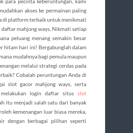
k para pecinta keberuntungan, kami
mudahkan akses ke permainan paling
ga di platform terbaik untuk menikmati
 daftar mahjong ways. Nikmati setiap
imana peluang menang semakin besar
ter hitam hari ini! Bergabunglah dalam
aimana mudahnya bagi pemula maupun
angan melalui strategi cerdas pada
erbaik? Cobalah peruntungan Anda di
gai slot gacor mahjong ways, serta
elakukan login daftar situs
slot
 itu menjadi salah satu dari banyak
oleh kemenangan luar biasa mereka,
ir dengan berbagai pilihan seperti