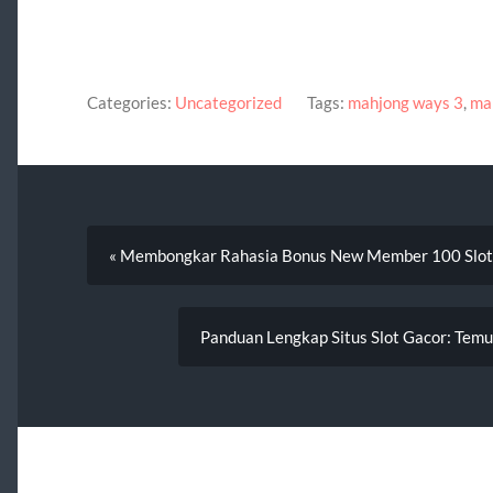
Categories:
Uncategorized
Tags:
mahjong ways 3
,
ma
« Membongkar Rahasia Bonus New Member 100 Slot
Panduan Lengkap Situs Slot Gacor: Tem