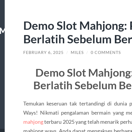
Demo Slot Mahjong: 
OM
Berlatih Sebelum Be
FEBRUARY 6, 2025
/
MILES
/
0 COMMENTS
Demo Slot Mahjong:
Berlatih Sebelum Be
Temukan keseruan tak tertandingi di dunia
Ways! Nikmati pengalaman bermain yang me
mahjong
terbaru 2025 yang telah menarik perha
mahjong ways, Anda dapat mengakses berbaga