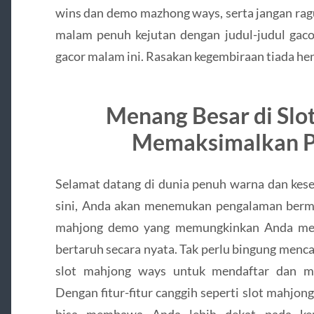
wins dan demo mazhong ways, serta jangan ra
malam penuh kejutan dengan judul-judul gaco
gacor malam ini. Rasakan kegembiraan tiada hen
Menang Besar di Slo
Memaksimalkan P
Selamat datang di dunia penuh warna dan kes
sini, Anda akan menemukan pengalaman bermai
mahjong demo yang memungkinkan Anda mer
bertaruh secara nyata. Tak perlu bingung menca
slot mahjong ways untuk mendaftar dan mu
Dengan fitur-fitur canggih seperti slot mahjong 
bisa membawa Anda lebih dekat pada kem