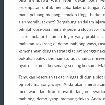
kesempatan untuk mencoba keberuntungan An
mana peluang menang semakin tinggi berkat 
siap meraih jackpot? Bergabunglah dalam jaja
pilihlah opsi-opsi menarik seperti slot gacor
akses melalui halaman login yang praktis. L
mainkan sekarang di demo mahjong ways, ra
kemenangan dengan strategi tepat menggunakan 
buktikan bahwa bermain itu tidak hanya menye
nyata – selamat bersenang-senang bersama Ma
Temukan keseruan tak terhingga di dunia slo
pg soft mahjong ways, Anda akan merasakan 
menawan dan fitur inovatif. Jangan lewat
mahjong demo yang memungkinkan Anda me