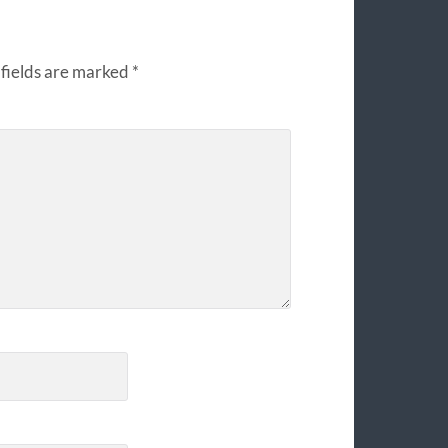
fields are marked
*