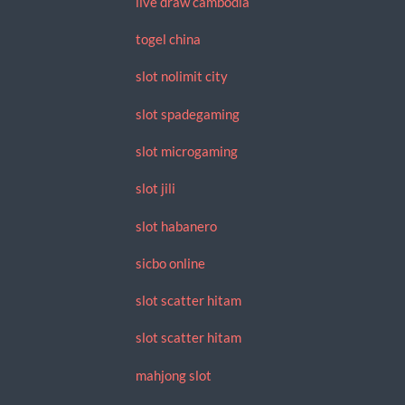
live draw cambodia
togel china
slot nolimit city
slot spadegaming
slot microgaming
slot jili
slot habanero
sicbo online
slot scatter hitam
slot scatter hitam
mahjong slot