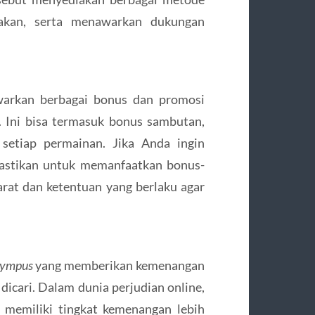
kan, serta menawarkan dukungan
rkan berbagai bonus dan promosi
 Ini bisa termasuk bonus sambutan,
 setiap permainan. Jika Anda ingin
astikan untuk memanfaatkan bonus-
arat dan ketentuan yang berlaku agar
Olympus
yang memberikan kemenangan
 dicari. Dalam dunia perjudian online,
g memiliki tingkat kemenangan lebih