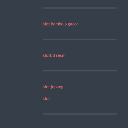
slot kamboja gacor
slot88 resmi
slot jepang
slot