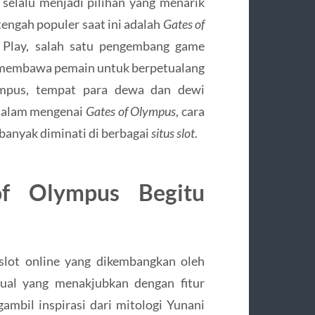
 selalu menjadi pilihan yang menarik
tengah populer saat ini adalah
Gates of
 Play, salah satu pengembang game
embawa pemain untuk berpetualang
ympus, tempat para dewa dan dewi
 dalam mengenai
Gates of Olympus
, cara
 banyak diminati di berbagai
situs slot
.
f Olympus Begitu
lot online yang dikembangkan oleh
ual yang menakjubkan dengan fitur
mbil inspirasi dari mitologi Yunani