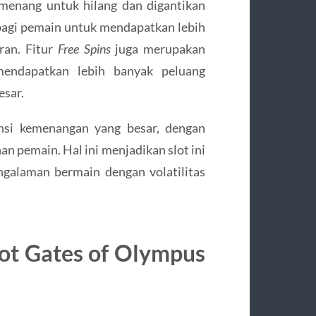
enang untuk hilang dan digantikan
agi pemain untuk mendapatkan lebih
ran. Fitur
Free Spins
juga merupakan
endapatkan lebih banyak peluang
sar.
tensi kemenangan yang besar, dengan
an pemain. Hal ini menjadikan slot ini
galaman bermain dengan volatilitas
ot Gates of Olympus