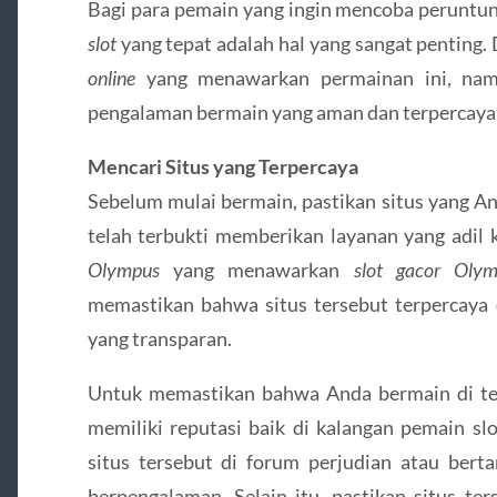
Bagi para pemain yang ingin mencoba peruntu
slot
yang tepat adalah hal yang sangat penting. 
online
yang menawarkan permainan ini, nam
pengalaman bermain yang aman dan terpercaya
Mencari Situs yang Terpercaya
Sebelum mulai bermain, pastikan situs yang And
telah terbukti memberikan layanan yang adil
Olympus
yang menawarkan
slot gacor Oly
memastikan bahwa situs tersebut terpercay
yang transparan.
Untuk memastikan bahwa Anda bermain di tem
memiliki reputasi baik di kalangan pemain sl
situs tersebut di forum perjudian atau bert
berpengalaman. Selain itu, pastikan situs t