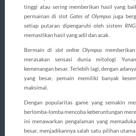
tinggi atau sering memberikan hasil yang bai
permainan di slot
Gates of Olympus
juga berg
setiap putaran dipengaruhi oleh sistem
RNG
memastikan hasil yang adil dan acak.
Bermain di
slot online Olympus
memberikan 
merasakan sensasi dunia mitologi Yunan
kemenangan besar. Terlebih lagi, dengan adany
yang besar, pemain memiliki banyak kese
maksimal.
Dengan popularitas game yang semakin men
berlomba-lomba mencoba keberuntungan mere
ini menawarkan pengalaman yang memaduka
besar, menjadikannya salah satu pilihan utam