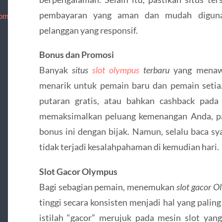
pembayaran yang aman dan mudah diguna
com/
pelanggan yang responsif.
Bonus dan Promosi
Banyak
situs
slot olympus
terbaru
yang menawa
menarik untuk pemain baru dan pemain setia.
putaran gratis, atau bahkan cashback pada
memaksimalkan peluang kemenangan Anda, p
bonus ini dengan bijak. Namun, selalu baca sy
tidak terjadi kesalahpahaman di kemudian hari.
Slot Gacor Olympus
Bagi sebagian pemain, menemukan
slot gacor 
tinggi secara konsisten menjadi hal yang paling
istilah “gacor” merujuk pada mesin slot yan