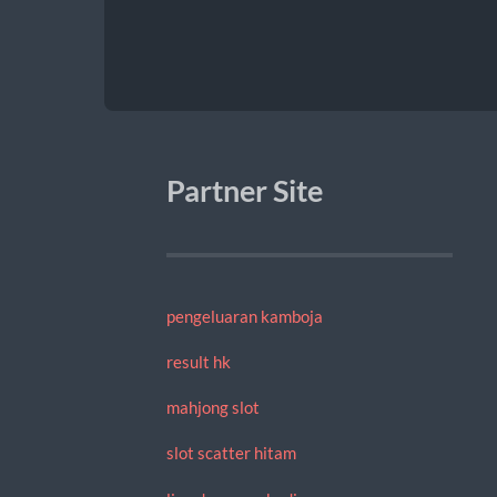
Partner Site
pengeluaran kamboja
result hk
mahjong slot
slot scatter hitam