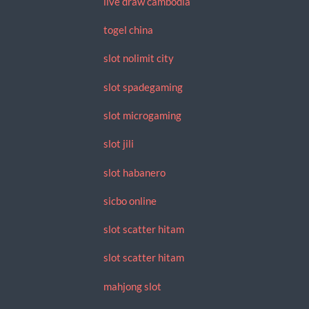
live draw cambodia
togel china
slot nolimit city
slot spadegaming
slot microgaming
slot jili
slot habanero
sicbo online
slot scatter hitam
slot scatter hitam
mahjong slot