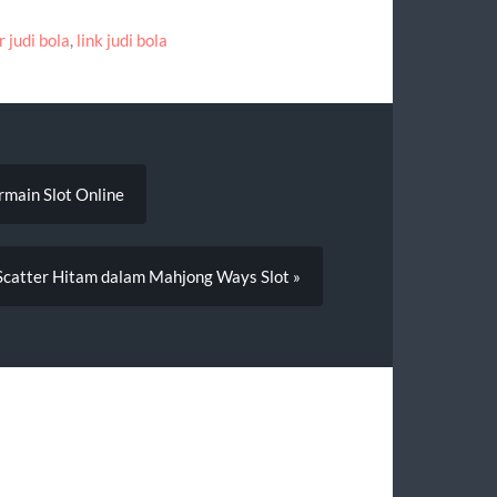
r judi bola
,
link judi bola
rmain Slot Online
Scatter Hitam dalam Mahjong Ways Slot »