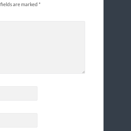
fields are marked
*