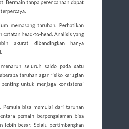
pat. Bermain tanpa perencanaan dapat
terpercaya.
belum memasang taruhan. Perhatikan
an catatan head-to-head. Analisis yang
bih akurat dibandingkan hanya
.
i menaruh seluruh saldo pada satu
berapa taruhan agar risiko kerugian
 penting untuk menjaga konsistensi
n. Pemula bisa memulai dari taruhan
mentara pemain berpengalaman bisa
 lebih besar. Selalu pertimbangkan