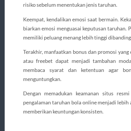
risiko sebelum menentukan jenis taruhan.
Keempat, kendalikan emosi saat bermain. Kekal
biarkan emosi menguasai keputusan taruhan. P
memiliki peluang menang lebih tinggi dibandin
Terakhir, manfaatkan bonus dan promosi yang 
atau freebet dapat menjadi tambahan moda
membaca syarat dan ketentuan agar bonu
menguntungkan.
Dengan memadukan keamanan situs resmi d
pengalaman taruhan bola online menjadi lebih
memberikan keuntungan konsisten.