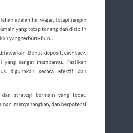
ahan adalah hal wajar, tetapi jangan
emain yang tetap tenang dan disiplin
gkan yang terburu-buru.
ditawarkan. Bonus deposit, cashback,
l yang sangat membantu. Pastikan
s digunakan secara efektif dan
an strategi bermain yang tepat,
 aman, menyenangkan, dan berpotensi