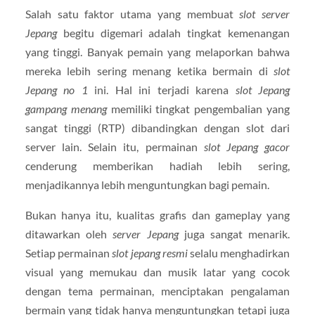
Salah satu faktor utama yang membuat
slot server
Jepang
begitu digemari adalah tingkat kemenangan
yang tinggi. Banyak pemain yang melaporkan bahwa
mereka lebih sering menang ketika bermain di
slot
Jepang no 1
ini. Hal ini terjadi karena
slot Jepang
gampang menang
memiliki tingkat pengembalian yang
sangat tinggi (RTP) dibandingkan dengan slot dari
server lain. Selain itu, permainan
slot Jepang gacor
cenderung memberikan hadiah lebih sering,
menjadikannya lebih menguntungkan bagi pemain.
Bukan hanya itu, kualitas grafis dan gameplay yang
ditawarkan oleh
server Jepang
juga sangat menarik.
Setiap permainan
slot jepang resmi
selalu menghadirkan
visual yang memukau dan musik latar yang cocok
dengan tema permainan, menciptakan pengalaman
bermain yang tidak hanya menguntungkan tetapi juga