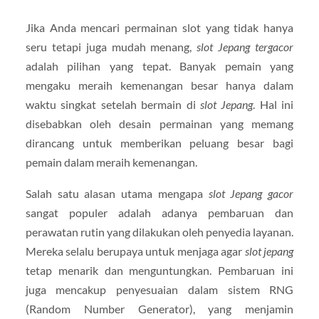
Jika Anda mencari permainan slot yang tidak hanya
seru tetapi juga mudah menang,
slot Jepang tergacor
adalah pilihan yang tepat. Banyak pemain yang
mengaku meraih kemenangan besar hanya dalam
waktu singkat setelah bermain di
slot Jepang
. Hal ini
disebabkan oleh desain permainan yang memang
dirancang untuk memberikan peluang besar bagi
pemain dalam meraih kemenangan.
Salah satu alasan utama mengapa
slot Jepang gacor
sangat populer adalah adanya pembaruan dan
perawatan rutin yang dilakukan oleh penyedia layanan.
Mereka selalu berupaya untuk menjaga agar
slot jepang
tetap menarik dan menguntungkan. Pembaruan ini
juga mencakup penyesuaian dalam sistem RNG
(Random Number Generator), yang menjamin