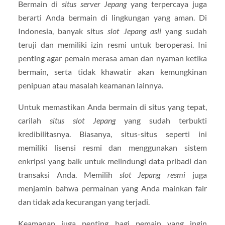
Bermain di
situs server Jepang
yang terpercaya juga
berarti Anda bermain di lingkungan yang aman. Di
Indonesia, banyak situs
slot Jepang asli
yang sudah
teruji dan memiliki izin resmi untuk beroperasi. Ini
penting agar pemain merasa aman dan nyaman ketika
bermain, serta tidak khawatir akan kemungkinan
penipuan atau masalah keamanan lainnya.
Untuk memastikan Anda bermain di situs yang tepat,
carilah
situs slot Jepang
yang sudah terbukti
kredibilitasnya. Biasanya, situs-situs seperti ini
memiliki lisensi resmi dan menggunakan sistem
enkripsi yang baik untuk melindungi data pribadi dan
transaksi Anda. Memilih
slot Jepang resmi
juga
menjamin bahwa permainan yang Anda mainkan fair
dan tidak ada kecurangan yang terjadi.
Keamanan juga penting bagi pemain yang ingin