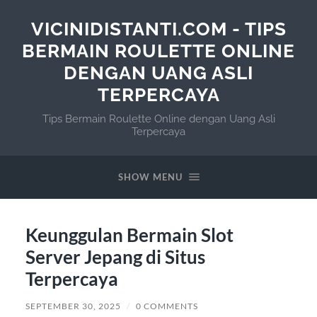
VICINIDISTANTI.COM - TIPS
BERMAIN ROULETTE ONLINE
DENGAN UANG ASLI
TERPERCAYA
Tips Bermain Roulette Online dengan Uang Asli
Terpercaya
SHOW MENU
Keunggulan Bermain Slot
Server Jepang di Situs
Terpercaya
SEPTEMBER 30, 2025
/
0 COMMENTS