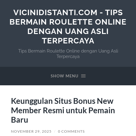
VICINIDISTANTI.COM - TIPS
BERMAIN ROULETTE ONLINE
DENGAN UANG ASLI
TERPERCAYA
Tips Bermain Roulette Online dengan Uang Asli
Terpercaya
SHOW MENU
Keunggulan Situs Bonus New
Member Resmi untuk Pemain
Baru
NOVEMBER 29, 2025
/
0 COMMENTS