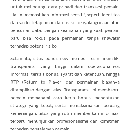
untuk melindungi data pribadi dan transaksi pemain.
Hal ini memastikan informasi sensitif, seperti identitas
dan saldo, tetap aman dari risiko penyalahgunaan atau
pencurian data. Dengan keamanan yang kuat, pemain
baru bisa fokus pada permainan tanpa khawatir
terhadap potensi risiko.
Selain itu, situs bonus new member resmi memiliki
transparansi yang tinggi dalam operasionalnya.
Informasi terkait bonus, syarat dan ketentuan, hingga
RTP (Return to Player) dari permainan biasanya
ditampilkan dengan jelas. Transparansi ini membantu
pemain memahami cara kerja bonus, menentukan
strategi yang tepat, serta memaksimalkan peluang
kemenangan. Situs yang rutin memberikan informasi
terbaru menunjukkan profesionalisme dan komitmen
terhadap pengalaman pemain.