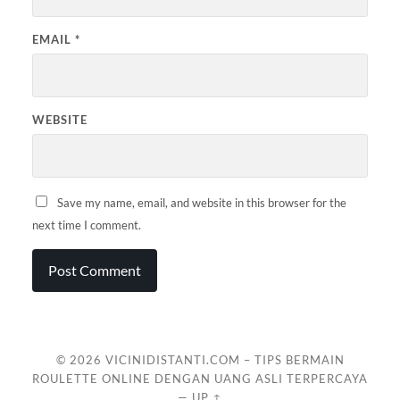
EMAIL
*
WEBSITE
Save my name, email, and website in this browser for the
next time I comment.
© 2026
VICINIDISTANTI.COM – TIPS BERMAIN
ROULETTE ONLINE DENGAN UANG ASLI TERPERCAYA
—
UP ↑