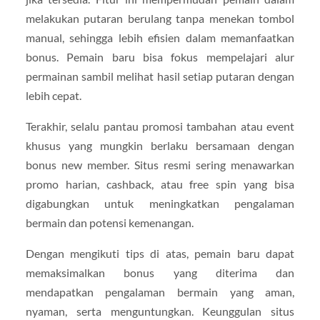
melakukan putaran berulang tanpa menekan tombol
manual, sehingga lebih efisien dalam memanfaatkan
bonus. Pemain baru bisa fokus mempelajari alur
permainan sambil melihat hasil setiap putaran dengan
lebih cepat.
Terakhir, selalu pantau promosi tambahan atau event
khusus yang mungkin berlaku bersamaan dengan
bonus new member. Situs resmi sering menawarkan
promo harian, cashback, atau free spin yang bisa
digabungkan untuk meningkatkan pengalaman
bermain dan potensi kemenangan.
Dengan mengikuti tips di atas, pemain baru dapat
memaksimalkan bonus yang diterima dan
mendapatkan pengalaman bermain yang aman,
nyaman, serta menguntungkan. Keunggulan situs