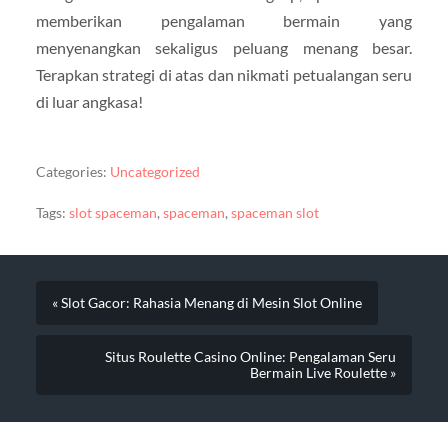
memberikan pengalaman bermain yang
menyenangkan sekaligus peluang menang besar.
Terapkan strategi di atas dan nikmati petualangan seru
di luar angkasa!
Categories:
Uncategorized
Tags:
slot spaceman
,
spaceman
,
spaceman slot
« Slot Gacor: Rahasia Menang di Mesin Slot Online
Situs Roulette Casino Online: Pengalaman Seru
Bermain Live Roulette »