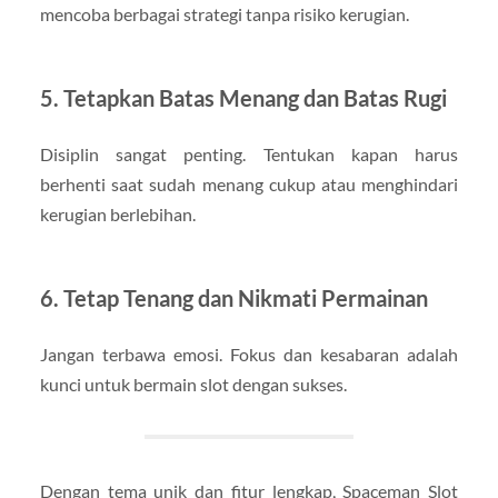
mencoba berbagai strategi tanpa risiko kerugian.
5. Tetapkan Batas Menang dan Batas Rugi
Disiplin sangat penting. Tentukan kapan harus
berhenti saat sudah menang cukup atau menghindari
kerugian berlebihan.
6. Tetap Tenang dan Nikmati Permainan
Jangan terbawa emosi. Fokus dan kesabaran adalah
kunci untuk bermain slot dengan sukses.
Dengan tema unik dan fitur lengkap, Spaceman Slot