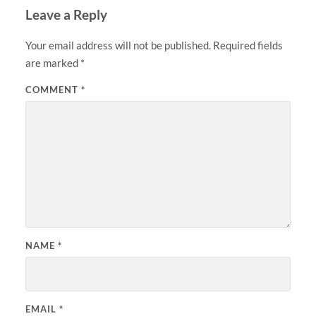
Leave a Reply
Your email address will not be published.
Required fields
are marked
*
COMMENT
*
NAME
*
EMAIL
*