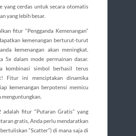
e yang cerdas untuk secara otomatis
 yang lebih besar.
alkan fitur “Pengganda Kemenangan”
ndapatkan kemenangan berturut-turut
gganda kemenangan akan meningkat.
gga 5x dalam mode permainan dasar.
 kombinasi simbol berhasil terus
! Fitur ini menciptakan dinamika
tiap kemenangan berpotensi memicu
n menguntungkan.
 adalah fitur “Putaran Gratis” yang
aran gratis, Anda perlu mendaratkan
bertuliskan “Scatter”) di mana saja di