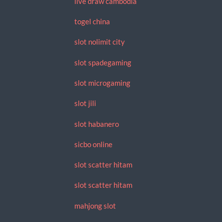
live draw cambodia
togel china
slot nolimit city
slot spadegaming
slot microgaming
slot jili
slot habanero
sicbo online
slot scatter hitam
slot scatter hitam
mahjong slot