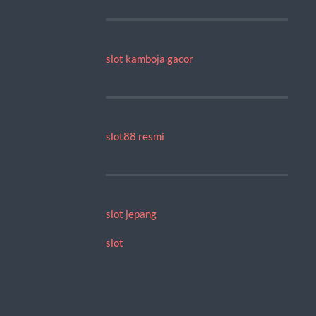
slot kamboja gacor
slot88 resmi
slot jepang
slot