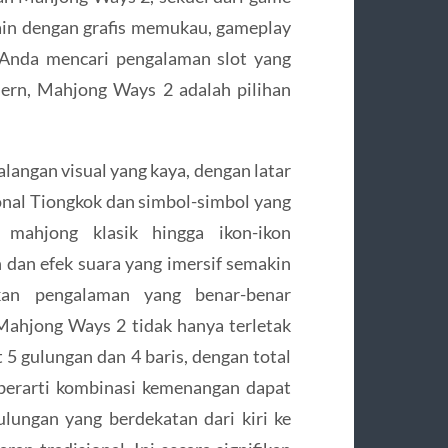
in dengan grafis memukau, gameplay
a Anda mencari pengalaman slot yang
ern, Mahjong Ways 2 adalah pilihan
ngan visual yang kaya, dengan latar
sional Tiongkok dan simbol-simbol yang
 mahjong klasik hingga ikon-ikon
dan efek suara yang imersif semakin
an pengalaman yang benar-benar
ahjong Ways 2 tidak hanya terletak
 5 gulungan dan 4 baris, dengan total
berarti kombinasi kemenangan dapat
ulungan yang berdekatan dari kiri ke