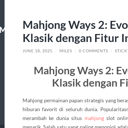
Mahjong Ways 2: Evo
OM
Klasik dengan Fitur I
JUNE 18, 2025
/
MILES
/
0 COMMENTS
/
STICK
Mahjong Ways 2: Ev
Klasik dengan Fi
Mahjong permainan papan strategis yang beras
hiburan favorit di seluruh dunia. Popularita
merambah ke dunia situs
mahjong
slot onli
menarik. Salah satu yang paling menonjol ada