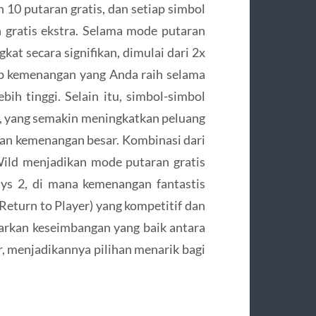
 10 putaran gratis, dan setiap simbol
gratis ekstra. Selama mode putaran
at secara signifikan, dimulai dari 2x
iap kemenangan yang Anda raih selama
ebih tinggi. Selain itu, simbol-simbol
s, yang semakin meningkatkan peluang
an kemenangan besar. Kombinasi dari
Wild menjadikan mode putaran gratis
ys 2, di mana kemenangan fantastis
eturn to Player) yang kompetitif dan
rkan keseimbangan yang baik antara
, menjadikannya pilihan menarik bagi