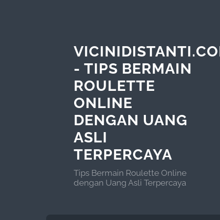
VICINIDISTANTI.C
- TIPS BERMAIN
ROULETTE
ONLINE
DENGAN UANG
ASLI
TERPERCAYA
Tips Bermain Roulette Online
dengan Uang Asli Terpercaya