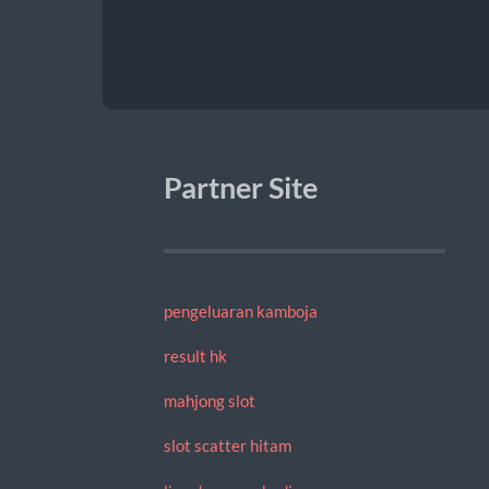
Partner Site
pengeluaran kamboja
result hk
mahjong slot
slot scatter hitam