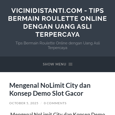
VICINIDISTANTI.COM - TIPS
BERMAIN ROULETTE ONLINE
DENGAN UANG ASLI
TERPERCAYA
Tips Bermain Roulette Online dengan Uang Asli
Terpercaya
SHOW MENU
Mengenal NoLimit City dan
Konsep Demo Slot Gacor
OCTOBER 5, 2025
/
0 COMMENTS
Mengenal NoLimit City dan Konsep Demo