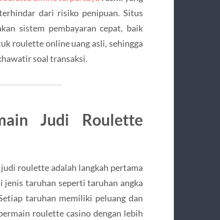
terhindar dari risiko penipuan. Situs
akan sistem pembayaran cepat, baik
k roulette online uang asli, sehingga
hawatir soal transaksi.
main Judi Roulette
judi roulette adalah langkah pertama
 jenis taruhan seperti taruhan angka
 Setiap taruhan memiliki peluang dan
bermain roulette casino dengan lebih