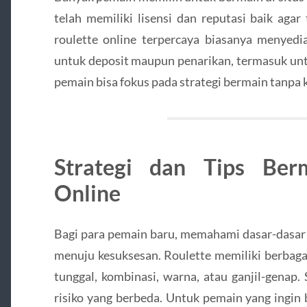
telah memiliki lisensi dan reputasi baik agar 
roulette online terpercaya biasanya menyedi
untuk deposit maupun penarikan, termasuk untu
pemain bisa fokus pada strategi bermain tanpa k
Strategi dan Tips Ber
Online
Bagi para pemain baru, memahami dasar-dasar 
menuju kesuksesan. Roulette memiliki berbagai
tunggal, kombinasi, warna, atau ganjil-genap.
risiko yang berbeda. Untuk pemain yang ingin 