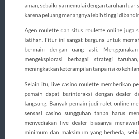
aman, sebaiknya memulai dengan taruhan luar s
karena peluang menangnya lebih tinggi dibandi
Agen roulette dan situs roulette online jug
latihan. Fitur ini sangat berguna untuk me
bermain dengan uang asli. Menggunakan
mengeksplorasi berbagai strategi taruha
meningkatkan keterampilan tanpa risiko kehila
Selain itu, live casino roulette memberikan p
pemain dapat berinteraksi dengan dealer d
langsung. Banyak pemain judi rolet online m
sensasi casino sungguhan tanpa harus men
menyediakan live dealer biasanya menawar
minimum dan maksimum yang berbeda, sehin