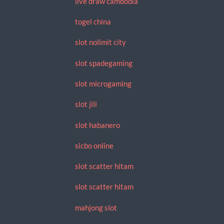
live draw cambodia
togel china
slot nolimit city
slot spadegaming
slot microgaming
slot jili
slot habanero
sicbo online
slot scatter hitam
slot scatter hitam
mahjong slot