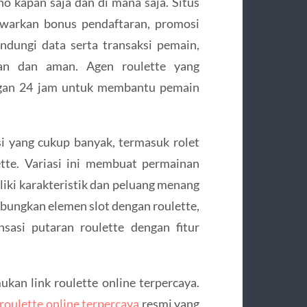
o kapan saja dan di mana saja. Situs
awarkan bonus pendaftaran, promosi
indungi data serta transaksi pemain,
n dan aman. Agen roulette yang
nggan 24 jam untuk membantu pemain
si yang cukup banyak, termasuk rolet
ulette. Variasi ini membuat permainan
liki karakteristik dan peluang menang
abungkan elemen slot dengan roulette,
sasi putaran roulette dengan fitur
an link roulette online terpercaya.
roulette online terpercaya
resmi yang