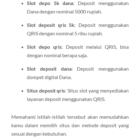
Slot depo 5k dana
: Deposit menggunakan
Dana dengan nominal 5000 rupiah.
Slot deposit qris 5k
: Deposit menggunakan
QRIS dengan nominal 5 ribu rupiah.
Slot depo qris
: Deposit melalui QRIS, bisa
dengan nominal berapa saja.
Slot deposit dana
: Deposit menggunakan
dompet digital Dana.
Situs deposit qris
: Situs slot yang menyediakan
layanan deposit menggunakan QRIS.
Memahami istilah-istilah tersebut akan memudahkan
kamu dalam memilih situs dan metode deposit yang
sesuai dengan kebutuhan.