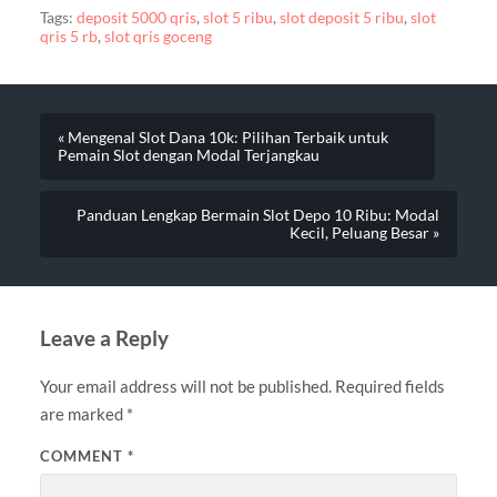
Tags:
deposit 5000 qris
,
slot 5 ribu
,
slot deposit 5 ribu
,
slot
qris 5 rb
,
slot qris goceng
« Mengenal Slot Dana 10k: Pilihan Terbaik untuk
Pemain Slot dengan Modal Terjangkau
Panduan Lengkap Bermain Slot Depo 10 Ribu: Modal
Kecil, Peluang Besar »
Leave a Reply
Your email address will not be published.
Required fields
are marked
*
COMMENT
*