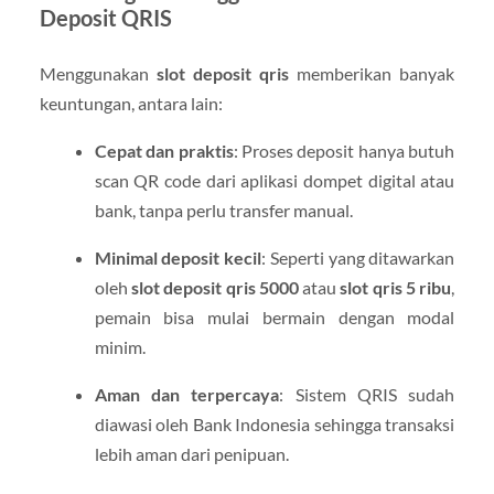
Deposit QRIS
Menggunakan
slot deposit qris
memberikan banyak
keuntungan, antara lain:
Cepat dan praktis
: Proses deposit hanya butuh
scan QR code dari aplikasi dompet digital atau
bank, tanpa perlu transfer manual.
Minimal deposit kecil
: Seperti yang ditawarkan
oleh
slot deposit qris 5000
atau
slot qris 5 ribu
,
pemain bisa mulai bermain dengan modal
minim.
Aman dan terpercaya
: Sistem QRIS sudah
diawasi oleh Bank Indonesia sehingga transaksi
lebih aman dari penipuan.