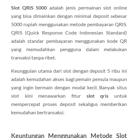
Slot QRIS 5000
adalah jenis permainan slot online
yang bisa dimainkan dengan minimal deposit sebesar
5000 rupiah menggunakan metode pembayaran QRIS.
QRIS (Quick Response Code Indonesian Standard)
adalah standar pembayaran menggunakan kode QR
yang memudahkan pengguna dalam melakukan
transaksi tanpa ribet.
Keunggulan utama dari slot dengan deposit 5 ribu ini
adalah kemudahan akses bagi pemain pemula maupun
yang ingin bermain dengan modal kecil. Banyak situs
slot kini menawarkan fitur
slot qris
untuk
mempercepat proses deposit sekaligus memberikan
kemudahan bertransaksi.
Keuntungan Menggunakan Metode Slot