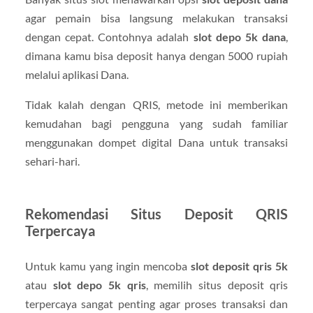
agar pemain bisa langsung melakukan transaksi
dengan cepat. Contohnya adalah
slot depo 5k dana
,
dimana kamu bisa deposit hanya dengan 5000 rupiah
melalui aplikasi Dana.
Tidak kalah dengan QRIS, metode ini memberikan
kemudahan bagi pengguna yang sudah familiar
menggunakan dompet digital Dana untuk transaksi
sehari-hari.
Rekomendasi Situs Deposit QRIS
Terpercaya
Untuk kamu yang ingin mencoba
slot deposit qris 5k
atau
slot depo 5k qris
, memilih situs deposit qris
terpercaya sangat penting agar proses transaksi dan