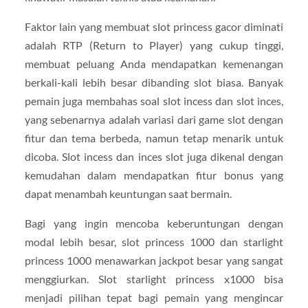
Faktor lain yang membuat slot princess gacor diminati
adalah RTP (Return to Player) yang cukup tinggi,
membuat peluang Anda mendapatkan kemenangan
berkali-kali lebih besar dibanding slot biasa. Banyak
pemain juga membahas soal slot incess dan slot inces,
yang sebenarnya adalah variasi dari game slot dengan
fitur dan tema berbeda, namun tetap menarik untuk
dicoba. Slot incess dan inces slot juga dikenal dengan
kemudahan dalam mendapatkan fitur bonus yang
dapat menambah keuntungan saat bermain.
Bagi yang ingin mencoba keberuntungan dengan
modal lebih besar, slot princess 1000 dan starlight
princess 1000 menawarkan jackpot besar yang sangat
menggiurkan. Slot starlight princess x1000 bisa
menjadi pilihan tepat bagi pemain yang mengincar