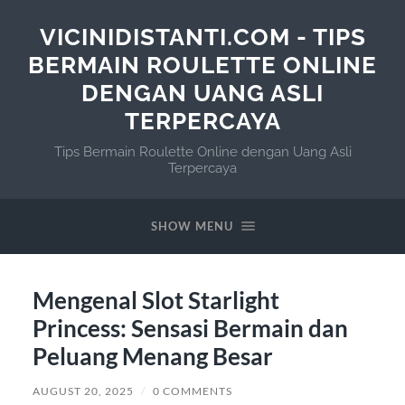
VICINIDISTANTI.COM - TIPS
BERMAIN ROULETTE ONLINE
DENGAN UANG ASLI
TERPERCAYA
Tips Bermain Roulette Online dengan Uang Asli
Terpercaya
SHOW MENU
Mengenal Slot Starlight
Princess: Sensasi Bermain dan
Peluang Menang Besar
AUGUST 20, 2025
/
0 COMMENTS