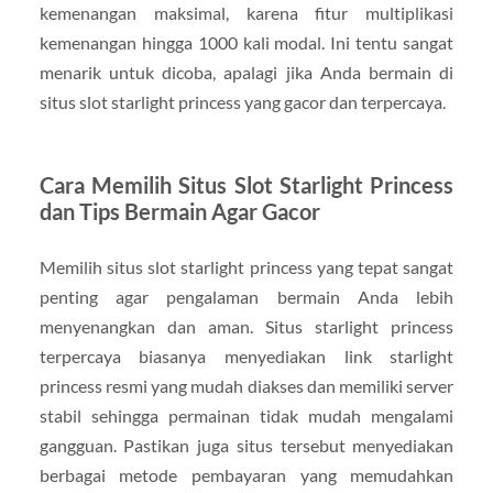
kemenangan maksimal, karena fitur multiplikasi
kemenangan hingga 1000 kali modal. Ini tentu sangat
menarik untuk dicoba, apalagi jika Anda bermain di
situs slot starlight princess yang gacor dan terpercaya.
Cara Memilih Situs Slot Starlight Princess
dan Tips Bermain Agar Gacor
Memilih situs slot starlight princess yang tepat sangat
penting agar pengalaman bermain Anda lebih
menyenangkan dan aman. Situs starlight princess
terpercaya biasanya menyediakan link starlight
princess resmi yang mudah diakses dan memiliki server
stabil sehingga permainan tidak mudah mengalami
gangguan. Pastikan juga situs tersebut menyediakan
berbagai metode pembayaran yang memudahkan