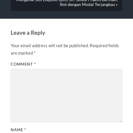
Slot dengan Modal Terjangkau »
Leave a Reply
Your email address will not be published.
Required fields
are marked
*
COMMENT
*
NAME
*