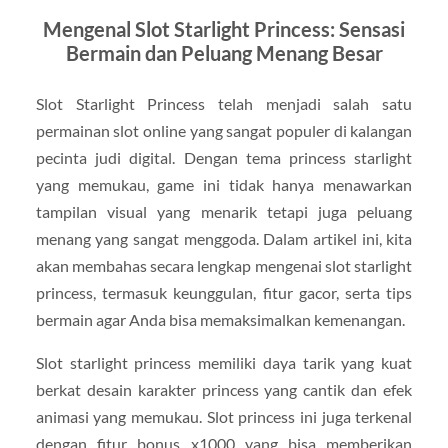
Mengenal Slot Starlight Princess: Sensasi
Bermain dan Peluang Menang Besar
Slot Starlight Princess telah menjadi salah satu
permainan slot online yang sangat populer di kalangan
pecinta judi digital. Dengan tema princess starlight
yang memukau, game ini tidak hanya menawarkan
tampilan visual yang menarik tetapi juga peluang
menang yang sangat menggoda. Dalam artikel ini, kita
akan membahas secara lengkap mengenai slot starlight
princess, termasuk keunggulan, fitur gacor, serta tips
bermain agar Anda bisa memaksimalkan kemenangan.
Slot starlight princess memiliki daya tarik yang kuat
berkat desain karakter princess yang cantik dan efek
animasi yang memukau. Slot princess ini juga terkenal
dengan fitur bonus x1000 yang bisa memberikan