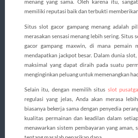
menang yang sama. Oleh karena itu, sangat
memiliki reputasi baik dan terbukti memberik
Situs slot gacor gampang menang adalah pi
merasakan sensasi menang lebih sering. Situs 
gacor gampang maxwin, di mana pemain me
mendapatkan jackpot besar. Dalam dunia slot
maksimal yang dapat diraih pada suatu perm
menginginkan peluang untuk memenangkan hadi
Selain itu, dengan memilih situs
slot pusatg
regulasi yang jelas, Anda akan merasa leb
biasanya bekerja sama dengan penyedia peran
kualitas permainan dan keadilan dalam setiap
menawarkan sistem pembayaran yang aman, se
tentang masalah penarikan dana.