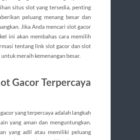
ihan situs slot yang tersedia, penting
mberikan peluang menang besar dan
gkan. Jika Anda mencari slot gacor
tikel ini akan membahas cara memilih
masi tentang link slot gacor dan slot
 untuk meraih kemenangan besar.
ot Gacor Terpercaya
t gacor yang terpercaya adalah langkah
ain yang aman dan menguntungkan.
an yang adil atau memiliki peluang