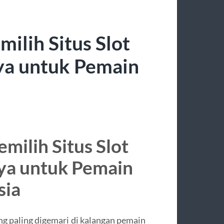
ilih Situs Slot
ya untuk Pemain
ilih Situs Slot
ya untuk Pemain
sia
ng paling digemari di kalangan pemain