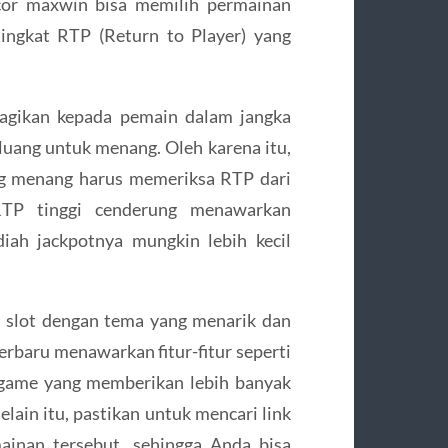
acor maxwin bisa memilih permainan
ingkat RTP (Return to Player) yang
agikan kepada pemain dalam jangka
luang untuk menang. Oleh karena itu,
ng menang harus memeriksa RTP dari
RTP tinggi cenderung menawarkan
iah jackpotnya mungkin lebih kecil
 slot dengan tema yang menarik dan
erbaru menawarkan fitur-fitur seperti
i-game yang memberikan lebih banyak
ain itu, pastikan untuk mencari link
ainan tersebut, sehingga Anda bisa