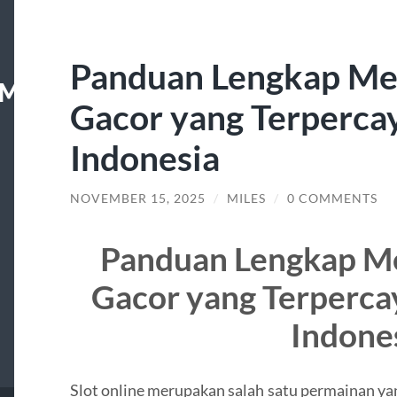
Panduan Lengkap Mem
OM
Gacor yang Terperca
Indonesia
NOVEMBER 15, 2025
/
MILES
/
0 COMMENTS
Panduan Lengkap Mem
Gacor yang Terperca
Indone
Slot online merupakan salah satu permainan ya