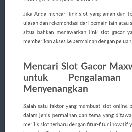
Jika Anda mencari link slot yang aman dan t
ulasan dan rekomendasi dari pemain lain atau s
situs bahkan menawarkan link slot gacor y
memberikan akses ke permainan dengan peluang
Mencari Slot Gacor Maxw
untuk Pengalaman
Menyenangkan
Salah satu faktor yang membuat slot online b
dalam jenis permainan dan tema yang ditawark
merilis slot terbaru dengan fitur-fitur inovat