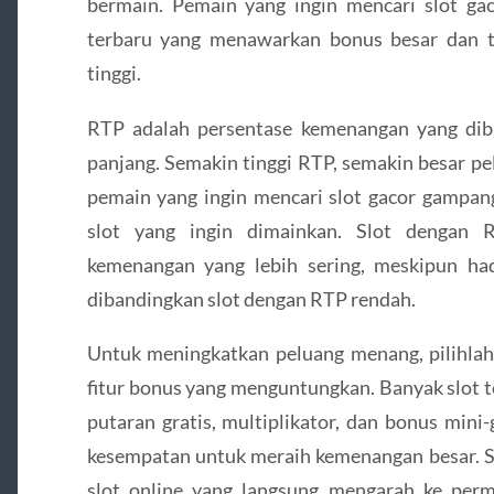
bermain. Pemain yang ingin mencari slot g
terbaru yang menawarkan bonus besar dan t
tinggi.
RTP adalah persentase kemenangan yang dib
panjang. Semakin tinggi RTP, semakin besar pe
pemain yang ingin mencari slot gacor gampa
slot yang ingin dimainkan. Slot dengan 
kemenangan yang lebih sering, meskipun had
dibandingkan slot dengan RTP rendah.
Untuk meningkatkan peluang menang, pilihlah
fitur bonus yang menguntungkan. Banyak slot t
putaran gratis, multiplikator, dan bonus min
kesempatan untuk meraih kemenangan besar. Sel
slot online yang langsung mengarah ke perm