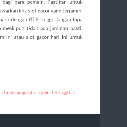
g bagi para pemain. Pastikan untuk
awarkan link slot gacor yang terjamin,
baru dengan RTP tinggi. Jangan lupa
 meskipun tidak ada jaminan pasti,
 ini atau slot gacor hari ini untuk
i
,
rtp slot pragmatic
,
rtp slot tertinggi hari