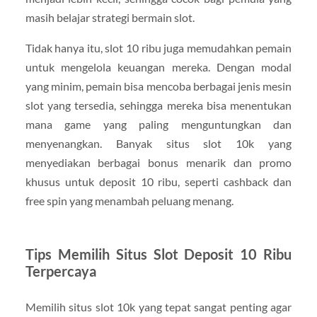
masih belajar strategi bermain slot.
Tidak hanya itu, slot 10 ribu juga memudahkan pemain
untuk mengelola keuangan mereka. Dengan modal
yang minim, pemain bisa mencoba berbagai jenis mesin
slot yang tersedia, sehingga mereka bisa menentukan
mana game yang paling menguntungkan dan
menyenangkan. Banyak situs slot 10k yang
menyediakan berbagai bonus menarik dan promo
khusus untuk deposit 10 ribu, seperti cashback dan
free spin yang menambah peluang menang.
Tips Memilih Situs Slot Deposit 10 Ribu
Terpercaya
Memilih situs slot 10k yang tepat sangat penting agar