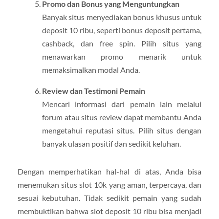
Promo dan Bonus yang Menguntungkan
Banyak situs menyediakan bonus khusus untuk
deposit 10 ribu, seperti bonus deposit pertama,
cashback, dan free spin. Pilih situs yang
menawarkan promo menarik untuk
memaksimalkan modal Anda.
Review dan Testimoni Pemain
Mencari informasi dari pemain lain melalui
forum atau situs review dapat membantu Anda
mengetahui reputasi situs. Pilih situs dengan
banyak ulasan positif dan sedikit keluhan.
Dengan memperhatikan hal-hal di atas, Anda bisa
menemukan situs slot 10k yang aman, terpercaya, dan
sesuai kebutuhan. Tidak sedikit pemain yang sudah
membuktikan bahwa slot deposit 10 ribu bisa menjadi