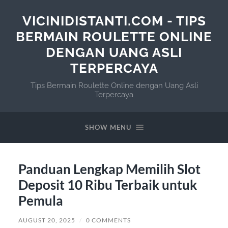
VICINIDISTANTI.COM - TIPS
BERMAIN ROULETTE ONLINE
DENGAN UANG ASLI
TERPERCAYA
Tips Bermain Roulette Online dengan Uang Asli
Terpercaya
SHOW MENU
Panduan Lengkap Memilih Slot
Deposit 10 Ribu Terbaik untuk
Pemula
AUGUST 20, 2025
/
0 COMMENTS