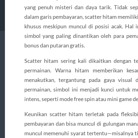
yang penuh misteri dan daya tarik. Tidak sep
dalam garis pembayaran, scatter hitam memilik
khusus meskipun muncul di posisi acak. Hal i
simbol yang paling dinantikan oleh para pem
bonus dan putaran gratis.
Scatter hitam sering kali dikaitkan dengan 
permainan. Warna hitam memberikan kesan 
menakutkan, tergantung pada gaya visual d
permainan, simbol ini menjadi kunci untuk 
intens, seperti mode free spin atau mini game d
Keunikan scatter hitam terletak pada fleksibi
pembayaran dan bisa muncul di gulungan mana 
muncul memenuhi syarat tertentu—misalnya ti