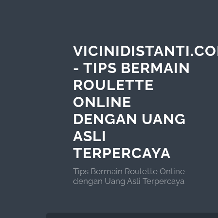
VICINIDISTANTI.C
- TIPS BERMAIN
ROULETTE
ONLINE
DENGAN UANG
ASLI
TERPERCAYA
Tips Bermain Roulette Online
dengan Uang Asli Terpercaya