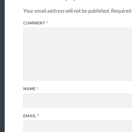
Your email address will not be published.
Required 
COMMENT
*
NAME
*
EMAIL
*