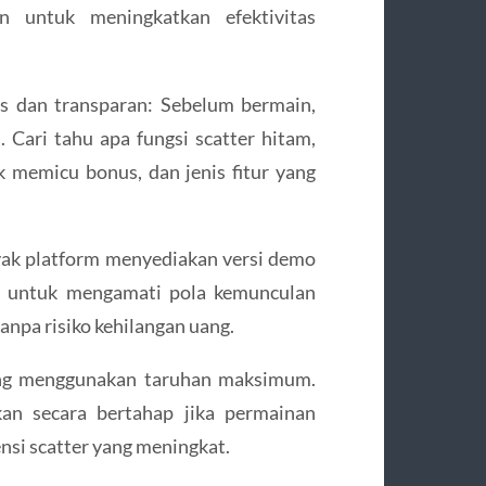
n untuk meningkatkan efektivitas
las dan transparan: Sebelum bermain,
Cari tahu apa fungsi scatter hitam,
 memicu bonus, dan jenis fitur yang
ak platform menyediakan versi demo
ni untuk mengamati pola kemunculan
npa risiko kehilangan uang.
sung menggunakan taruhan maksimum.
kan secara bertahap jika permainan
nsi scatter yang meningkat.