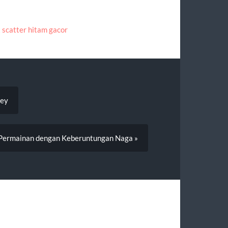
t scatter hitam gacor
ney
i Permainan dengan Keberuntungan Naga »