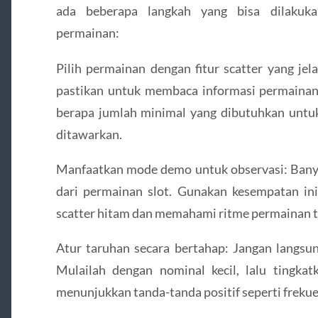
ada beberapa langkah yang bisa dilakuka
permainan:
Pilih permainan dengan fitur scatter yang je
pastikan untuk membaca informasi permainan. 
berapa jumlah minimal yang dibutuhkan untuk
ditawarkan.
Manfaatkan mode demo untuk observasi: Bany
dari permainan slot. Gunakan kesempatan i
scatter hitam dan memahami ritme permainan ta
Atur taruhan secara bertahap: Jangan lang
Mulailah dengan nominal kecil, lalu tingkat
menunjukkan tanda-tanda positif seperti frekue