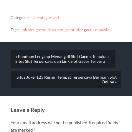
Categories:
Uncategorized
Tags:
link slot gacor
,
situs slot gacor
,
slot gacor maxwin
« Panduan Lengkap Menang di Slot Gacor: Temukan
Situs Slot Terpercaya dan Link Slot Gacor Terbaru
Situs Joker123 Resmi: Tempat Terpercaya Bermain Slot
Online »
Leave a Reply
Your email address will not be published.
Required fields
are marked
*