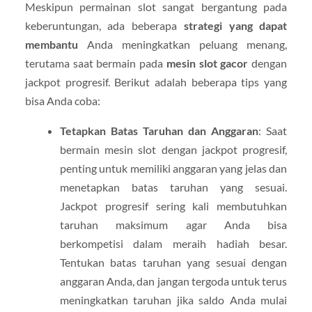
Meskipun permainan slot sangat bergantung pada
keberuntungan, ada beberapa
strategi yang dapat
membantu
Anda meningkatkan peluang menang,
terutama saat bermain pada
mesin slot gacor
dengan
jackpot progresif. Berikut adalah beberapa tips yang
bisa Anda coba:
Tetapkan Batas Taruhan dan Anggaran
: Saat
bermain mesin slot dengan jackpot progresif,
penting untuk memiliki anggaran yang jelas dan
menetapkan batas taruhan yang sesuai.
Jackpot progresif sering kali membutuhkan
taruhan maksimum agar Anda bisa
berkompetisi dalam meraih hadiah besar.
Tentukan batas taruhan yang sesuai dengan
anggaran Anda, dan jangan tergoda untuk terus
meningkatkan taruhan jika saldo Anda mulai