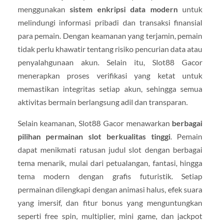
menggunakan
sistem enkripsi data modern
untuk
melindungi informasi pribadi dan transaksi finansial
para pemain. Dengan keamanan yang terjamin, pemain
tidak perlu khawatir tentang risiko pencurian data atau
penyalahgunaan akun. Selain itu, Slot88 Gacor
menerapkan proses verifikasi yang ketat untuk
memastikan integritas setiap akun, sehingga semua
aktivitas bermain berlangsung adil dan transparan.
Selain keamanan, Slot88 Gacor menawarkan
berbagai
pilihan permainan slot berkualitas tinggi
. Pemain
dapat menikmati ratusan judul slot dengan berbagai
tema menarik, mulai dari petualangan, fantasi, hingga
tema modern dengan grafis futuristik. Setiap
permainan dilengkapi dengan animasi halus, efek suara
yang imersif, dan fitur bonus yang menguntungkan
seperti free spin, multiplier, mini game, dan jackpot