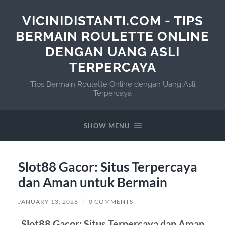
VICINIDISTANTI.COM - TIPS
BERMAIN ROULETTE ONLINE
DENGAN UANG ASLI
TERPERCAYA
Tips Bermain Roulette Online dengan Uang Asli
Terpercaya
SHOW MENU
Slot88 Gacor: Situs Terpercaya
dan Aman untuk Bermain
JANUARY 13, 2026
/
0 COMMENTS
Slot88 Gacor: Situs Terpercaya dan Aman