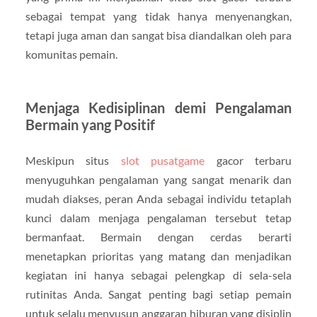
sebagai tempat yang tidak hanya menyenangkan,
tetapi juga aman dan sangat bisa diandalkan oleh para
komunitas pemain.
Menjaga Kedisiplinan demi Pengalaman
Bermain yang Positif
Meskipun situs
slot pusatgame
gacor terbaru
menyuguhkan pengalaman yang sangat menarik dan
mudah diakses, peran Anda sebagai individu tetaplah
kunci dalam menjaga pengalaman tersebut tetap
bermanfaat. Bermain dengan cerdas berarti
menetapkan prioritas yang matang dan menjadikan
kegiatan ini hanya sebagai pelengkap di sela-sela
rutinitas Anda. Sangat penting bagi setiap pemain
untuk selalu menyusun anggaran hiburan yang disiplin