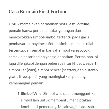
Cara Bermain Fiest Fortune
Untuk memainkan permainan slot
Fiest Fortune
,
pemain hanya perlu memutar gulungan dan
mencocokkan simbol-simbol tertentu pada garis
pembayaran (paylines). Setiap simbol memiliki nilai
tertentu, dan semakin banyak simbol yang cocok,
semakin besar hadiah yang didapatkan. Permainan ini
juga dilengkapi dengan beberapa fitur khusus, seperti
simbol liar (wild), simbol pencar (scatter), dan putaran
gratis (free spins), yang meningkatkan peluang
kemenangan pemain.
Simbol Wild
: Simbol wild dapat menggantikan
simbol lain untuk membantu menciptakan
kombinasi pemenang. Misalnya, jika ada satu