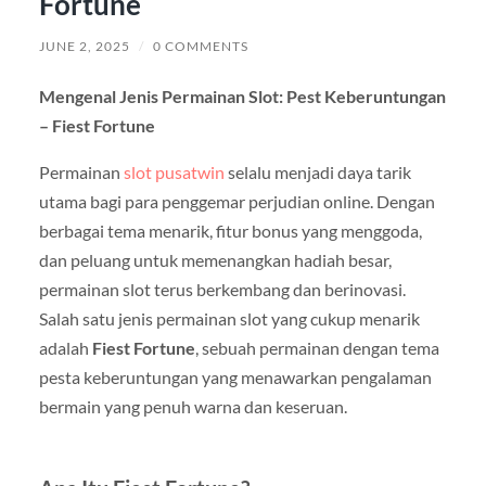
Fortune
JUNE 2, 2025
/
0 COMMENTS
Mengenal Jenis Permainan Slot: Pest Keberuntungan
– Fiest Fortune
Permainan
slot pusatwin
selalu menjadi daya tarik
utama bagi para penggemar perjudian online. Dengan
berbagai tema menarik, fitur bonus yang menggoda,
dan peluang untuk memenangkan hadiah besar,
permainan slot terus berkembang dan berinovasi.
Salah satu jenis permainan slot yang cukup menarik
adalah
Fiest Fortune
, sebuah permainan dengan tema
pesta keberuntungan yang menawarkan pengalaman
bermain yang penuh warna dan keseruan.