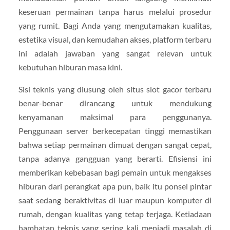
keseruan permainan tanpa harus melalui prosedur
yang rumit. Bagi Anda yang mengutamakan kualitas,
estetika visual, dan kemudahan akses, platform terbaru
ini adalah jawaban yang sangat relevan untuk
kebutuhan hiburan masa kini.
Sisi teknis yang diusung oleh situs slot gacor terbaru
benar-benar dirancang untuk mendukung
kenyamanan maksimal para penggunanya.
Penggunaan server berkecepatan tinggi memastikan
bahwa setiap permainan dimuat dengan sangat cepat,
tanpa adanya gangguan yang berarti. Efisiensi ini
memberikan kebebasan bagi pemain untuk mengakses
hiburan dari perangkat apa pun, baik itu ponsel pintar
saat sedang beraktivitas di luar maupun komputer di
rumah, dengan kualitas yang tetap terjaga. Ketiadaan
hambatan teknis yang sering kali menjadi masalah di