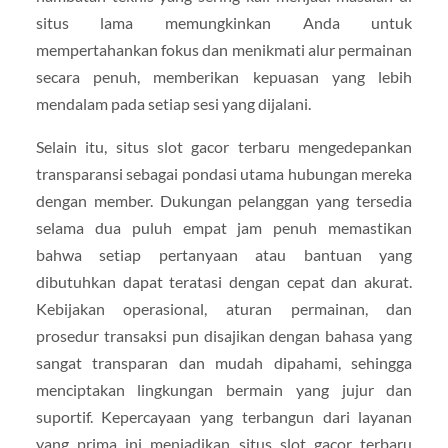
situs lama memungkinkan Anda untuk
mempertahankan fokus dan menikmati alur permainan
secara penuh, memberikan kepuasan yang lebih
mendalam pada setiap sesi yang dijalani.
Selain itu, situs slot gacor terbaru mengedepankan
transparansi sebagai pondasi utama hubungan mereka
dengan member. Dukungan pelanggan yang tersedia
selama dua puluh empat jam penuh memastikan
bahwa setiap pertanyaan atau bantuan yang
dibutuhkan dapat teratasi dengan cepat dan akurat.
Kebijakan operasional, aturan permainan, dan
prosedur transaksi pun disajikan dengan bahasa yang
sangat transparan dan mudah dipahami, sehingga
menciptakan lingkungan bermain yang jujur dan
suportif. Kepercayaan yang terbangun dari layanan
yang prima ini menjadikan situs slot gacor terbaru