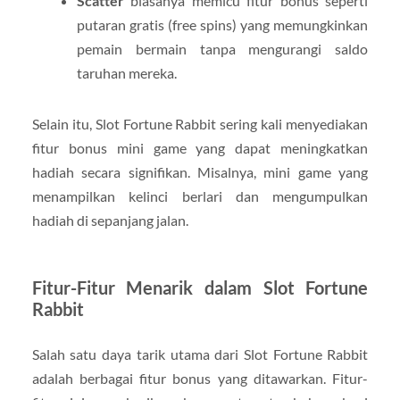
Scatter
biasanya memicu fitur bonus seperti
putaran gratis (free spins) yang memungkinkan
pemain bermain tanpa mengurangi saldo
taruhan mereka.
Selain itu, Slot Fortune Rabbit sering kali menyediakan
fitur bonus mini game yang dapat meningkatkan
hadiah secara signifikan. Misalnya, mini game yang
menampilkan kelinci berlari dan mengumpulkan
hadiah di sepanjang jalan.
Fitur-Fitur Menarik dalam Slot Fortune
Rabbit
Salah satu daya tarik utama dari Slot Fortune Rabbit
adalah berbagai fitur bonus yang ditawarkan. Fitur-