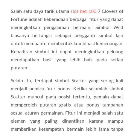
Salah satu daya tarik utama
slot bet 100
7 Clovers of
Fortune adalah keberadaan berbagai fitur yang dapat
meningkatkan pengalaman bermain. Simbol Wild
biasanya berfungsi sebagai pengganti simbol lain
untuk membantu membentuk kombinasi kemenangan.
Kehadiran simbol ini dapat meningkatkan peluang
mendapatkan hasil yang lebih baik pada setiap
putaran.
Selain itu, terdapat simbol Scatter yang sering kali
menjadi pemicu fitur bonus. Ketika sejumlah simbol
Scatter muncul pada posisi tertentu, pemain dapat
memperoleh putaran gratis atau bonus tambahan
sesuai aturan permainan. Fitur ini menjadi salah satu
elemen yang paling dinantikan karena mampu
memberikan kesempatan bermain lebih lama tanpa