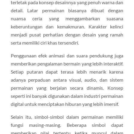
terletak pada konsep desainnya yang penuh warna dan
detail. Latar permainan biasanya dibuat dengan
nuansa ceria yang menggambarkan suasana
keberuntungan dan kemakmuran. Karakter kelinci
menjadi pusat perhatian dengan desain yang ramah
serta memiliki ciri khas tersendiri.
Penggunaan efek animasi dan suara pendukung juga
memberikan pengalaman bermain yang lebih interaktif.
Setiap putaran dapat terasa lebih menarik karena
adanya perpaduan antara visual, audio, dan sistem
permainan yang berjalan secara dinamis. Konsep
seperti ini banyak digunakan dalam industri permainan
digital untuk menciptakan hiburan yang lebih imersif.
Selain itu, simbol-simbol dalam permainan memiliki
fungsi masing-masing. Beberapa simbol dapat
memberikan nilai tertentu ketika muncul dalam