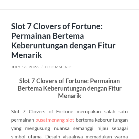
Slot 7 Clovers of Fortune:
Permainan Bertema
Keberuntungan dengan Fitur
Menarik
JULY 16, 2026
/
0 COMMENTS
Slot 7 Clovers of Fortune: Permainan
Bertema Keberuntungan dengan Fitur
Menarik
Slot 7 Clovers of Fortune merupakan salah satu
permainan
pusatmenang slot
bertema keberuntungan
yang mengusung nuansa semanggi hijau sebagai
simbol utama. Desain visualnya memadukan warna