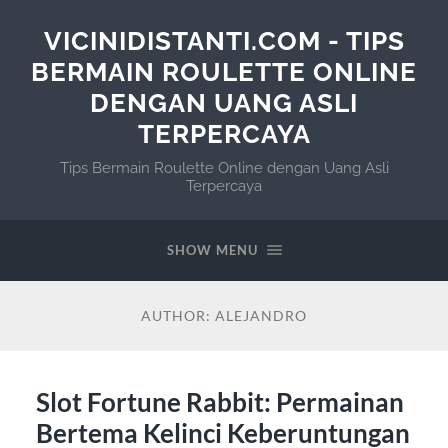
VICINIDISTANTI.COM - TIPS
BERMAIN ROULETTE ONLINE
DENGAN UANG ASLI
TERPERCAYA
Tips Bermain Roulette Online dengan Uang Asli
Terpercaya
SHOW MENU
AUTHOR:
ALEJANDRO
Slot Fortune Rabbit: Permainan
Bertema Kelinci Keberuntungan