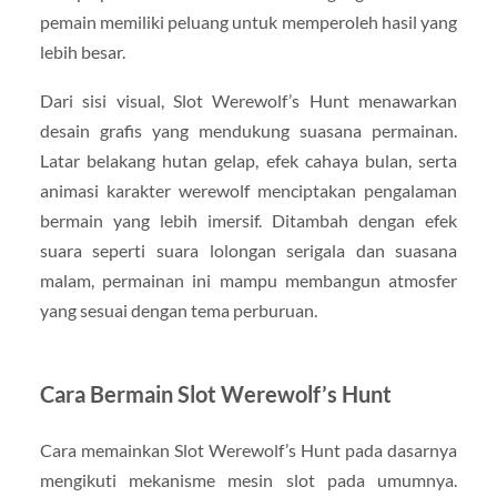
pemain memiliki peluang untuk memperoleh hasil yang
lebih besar.
Dari sisi visual, Slot Werewolf’s Hunt menawarkan
desain grafis yang mendukung suasana permainan.
Latar belakang hutan gelap, efek cahaya bulan, serta
animasi karakter werewolf menciptakan pengalaman
bermain yang lebih imersif. Ditambah dengan efek
suara seperti suara lolongan serigala dan suasana
malam, permainan ini mampu membangun atmosfer
yang sesuai dengan tema perburuan.
Cara Bermain Slot Werewolf’s Hunt
Cara memainkan Slot Werewolf’s Hunt pada dasarnya
mengikuti mekanisme mesin slot pada umumnya.