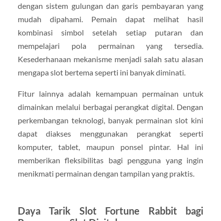
dengan sistem gulungan dan garis pembayaran yang
mudah dipahami. Pemain dapat melihat hasil
kombinasi simbol setelah setiap putaran dan
mempelajari pola permainan yang tersedia.
Kesederhanaan mekanisme menjadi salah satu alasan
mengapa slot bertema seperti ini banyak diminati.
Fitur lainnya adalah kemampuan permainan untuk
dimainkan melalui berbagai perangkat digital. Dengan
perkembangan teknologi, banyak permainan slot kini
dapat diakses menggunakan perangkat seperti
komputer, tablet, maupun ponsel pintar. Hal ini
memberikan fleksibilitas bagi pengguna yang ingin
menikmati permainan dengan tampilan yang praktis.
Daya Tarik Slot Fortune Rabbit bagi