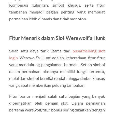
Kombinasi gulungan, simbol khusus, serta fitur
tambahan menjadi bagian penting yang membuat
permainan lebih dinamis dan tidak monoton.
Fitur Menarik dalam Slot Werewolf’s Hunt
Salah satu daya tarik utama dari
pusatmenang slot
login
Werewolf’s Hunt adalah keberadaan fitur-fitur
yang mendukung pengalaman bermain. Setiap simbol
dalam permainan biasanya memiliki fungsi tertentu,
mulai dari simbol bernilai rendah hingga simbol khusus
yang dapat memberikan peluang tambahan.
Fitur bonus menjadi salah satu bagian yang banyak
diperhatikan oleh pemain slot. Dalam permainan
bertema werewolf, fitur bonus sering dikaitkan dengan