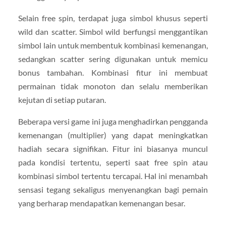
Selain free spin, terdapat juga simbol khusus seperti
wild dan scatter. Simbol wild berfungsi menggantikan
simbol lain untuk membentuk kombinasi kemenangan,
sedangkan scatter sering digunakan untuk memicu
bonus tambahan. Kombinasi fitur ini membuat
permainan tidak monoton dan selalu memberikan
kejutan di setiap putaran.
Beberapa versi game ini juga menghadirkan pengganda
kemenangan (multiplier) yang dapat meningkatkan
hadiah secara signifikan. Fitur ini biasanya muncul
pada kondisi tertentu, seperti saat free spin atau
kombinasi simbol tertentu tercapai. Hal ini menambah
sensasi tegang sekaligus menyenangkan bagi pemain
yang berharap mendapatkan kemenangan besar.