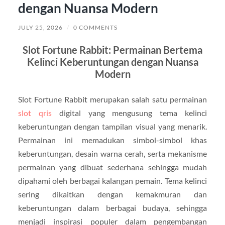
dengan Nuansa Modern
JULY 25, 2026
/
0 COMMENTS
Slot Fortune Rabbit: Permainan Bertema
Kelinci Keberuntungan dengan Nuansa
Modern
Slot Fortune Rabbit merupakan salah satu permainan
slot qris
digital yang mengusung tema kelinci
keberuntungan dengan tampilan visual yang menarik.
Permainan ini memadukan simbol-simbol khas
keberuntungan, desain warna cerah, serta mekanisme
permainan yang dibuat sederhana sehingga mudah
dipahami oleh berbagai kalangan pemain. Tema kelinci
sering dikaitkan dengan kemakmuran dan
keberuntungan dalam berbagai budaya, sehingga
menjadi inspirasi populer dalam pengembangan