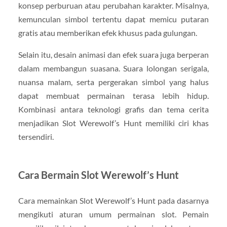
konsep perburuan atau perubahan karakter. Misalnya,
kemunculan simbol tertentu dapat memicu putaran
gratis atau memberikan efek khusus pada gulungan.
Selain itu, desain animasi dan efek suara juga berperan
dalam membangun suasana. Suara lolongan serigala,
nuansa malam, serta pergerakan simbol yang halus
dapat membuat permainan terasa lebih hidup.
Kombinasi antara teknologi grafis dan tema cerita
menjadikan Slot Werewolf’s Hunt memiliki ciri khas
tersendiri.
Cara Bermain Slot Werewolf’s Hunt
Cara memainkan Slot Werewolf’s Hunt pada dasarnya
mengikuti aturan umum permainan slot. Pemain