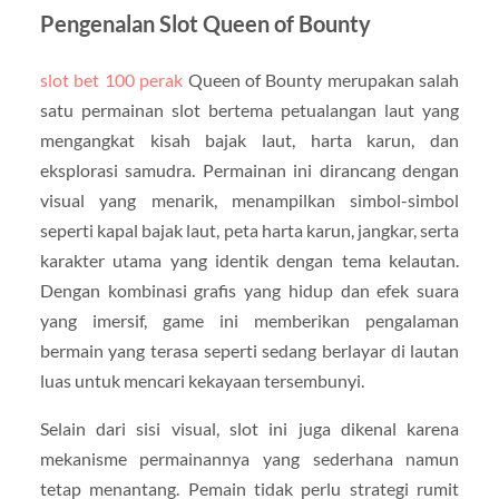
Pengenalan Slot Queen of Bounty
slot bet 100 perak
Queen of Bounty
merupakan salah
satu permainan slot bertema petualangan laut yang
mengangkat kisah bajak laut, harta karun, dan
eksplorasi samudra. Permainan ini dirancang dengan
visual yang menarik, menampilkan simbol-simbol
seperti kapal bajak laut, peta harta karun, jangkar, serta
karakter utama yang identik dengan tema kelautan.
Dengan kombinasi grafis yang hidup dan efek suara
yang imersif, game ini memberikan pengalaman
bermain yang terasa seperti sedang berlayar di lautan
luas untuk mencari kekayaan tersembunyi.
Selain dari sisi visual, slot ini juga dikenal karena
mekanisme permainannya yang sederhana namun
tetap menantang. Pemain tidak perlu strategi rumit