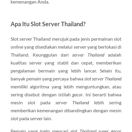
kemenangan Anda.
Apa Itu Slot Server Thailand?
Slot server Thailand merujuk pada jenis permainan slot
online yang disediakan melalui server yang berlokasi di
Thailand. Keunggulan dari
server Thailand
adalah
kualitas server yang stabil dan cepat, memberikan
pengalaman bermain yang lebih lancar. Selain itu,
banyak pemain yang percaya bahwa
slot server Thailand
memiliki algoritma yang lebih menguntungkan, atau
sering disebut dengan istilah
gacor
. Ini berarti bahwa
mesin slot pada
server Thailand
lebih sering
memberikan kemenangan dibandingkan dengan mesin
slot pada server lain.
Pemain yang ingin mencari
slot Thailand super gacor