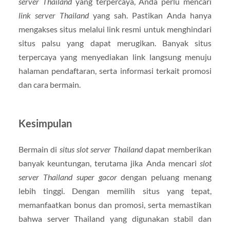
server Thailand
yang terpercaya, Anda perlu mencari
link server Thailand
yang sah. Pastikan Anda hanya
mengakses situs melalui link resmi untuk menghindari
situs palsu yang dapat merugikan. Banyak situs
terpercaya yang menyediakan link langsung menuju
halaman pendaftaran, serta informasi terkait promosi
dan cara bermain.
Kesimpulan
Bermain di
situs slot server Thailand
dapat memberikan
banyak keuntungan, terutama jika Anda mencari
slot
server Thailand super gacor
dengan peluang menang
lebih tinggi. Dengan memilih situs yang tepat,
memanfaatkan bonus dan promosi, serta memastikan
bahwa server Thailand yang digunakan stabil dan