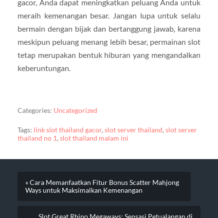
gacor, Anda dapat meningkatkan peluang Anda untuk
meraih kemenangan besar. Jangan lupa untuk selalu
bermain dengan bijak dan bertanggung jawab, karena
meskipun peluang menang lebih besar, permainan slot
tetap merupakan bentuk hiburan yang mengandalkan
keberuntungan.
Categories:
Uncategorized
Tags:
link slot thailand gacor
,
slot server thailand
,
slot server
thailand no 1
,
slot thailand malam ini
« Cara Memanfaatkan Fitur Bonus Scatter Mahjong
Ways untuk Maksimalkan Kemenangan
Slot Great Rhino Megaways: Sensasi Petualangan di