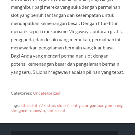
menghibur bagi mereka yang suka dengan permainan
slot yang penuh tantangan dan kesempatan untuk
mendapatkan kemenangan besar. Dengan fitur-fitur
menarik seperti mekanisme Megaways, putaran gratis,
pengganda, dan desain yang memukau, permainan ini
menawarkan pengalaman bermain yang luar biasa.
Bagi Anda yang mencari permainan slot dengan
potensi kemenangan besar dan pengalaman bermain
yang seru, 5 Lions Megaways adalah pilihan yang tepat.
Categories:
Uncategorized
Tags:
situs slot 777
,
situs slot77
,
slot gacor gampang menang
,
slot gacor maxwin
,
slot resmi