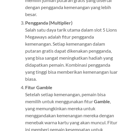
memilih jumlah putaran gratis yang disertai
dengan pengganda kemenangan yang lebih
besar.
Pengganda (Multiplier)
Salah satu daya tarik utama dalam slot 5 Lions
Megaways adalah fitur pengganda
kemenangan. Setiap kemenangan dalam
putaran gratis dapat dikenakan pengganda,
yang bisa sangat meningkatkan hadiah yang
didapatkan pemain. Kombinasi pengganda
yang tinggi bisa memberikan kemenangan luar
biasa.
Fitur Gamble
Setelah setiap kemenangan, pemain bisa
memilih untuk menggunakan fitur
Gamble
,
yang memungkinkan mereka untuk
menggandakan kemenangan mereka dengan
menebak warna kartu yang akan muncul. Fitur
ini memberi pemain kesempatan untuk