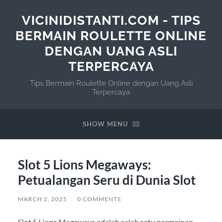
VICINIDISTANTI.COM - TIPS
BERMAIN ROULETTE ONLINE
DENGAN UANG ASLI
TERPERCAYA
Tips Bermain Roulette Online dengan Uang Asli
Terpercaya
SHOW MENU
Slot 5 Lions Megaways:
Petualangan Seru di Dunia Slot
MARCH 2, 2025
/
0 COMMENTS
Slot 5 Lions Megaways adalah salah satu permainan