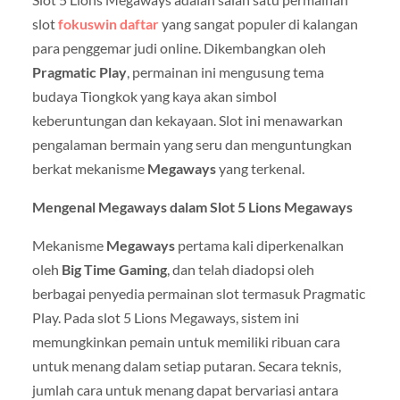
slot
fokuswin daftar
yang sangat populer di kalangan
para penggemar judi online. Dikembangkan oleh
Pragmatic Play
, permainan ini mengusung tema
budaya Tiongkok yang kaya akan simbol
keberuntungan dan kekayaan. Slot ini menawarkan
pengalaman bermain yang seru dan menguntungkan
berkat mekanisme
Megaways
yang terkenal.
Mengenal Megaways dalam Slot 5 Lions Megaways
Mekanisme
Megaways
pertama kali diperkenalkan
oleh
Big Time Gaming
, dan telah diadopsi oleh
berbagai penyedia permainan slot termasuk Pragmatic
Play. Pada slot 5 Lions Megaways, sistem ini
memungkinkan pemain untuk memiliki ribuan cara
untuk menang dalam setiap putaran. Secara teknis,
jumlah cara untuk menang dapat bervariasi antara