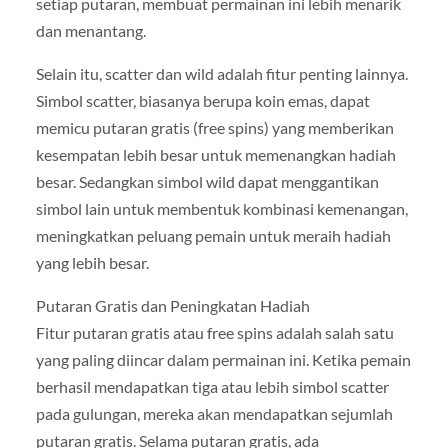
setiap putaran, membuat permainan ini lebih menarik
dan menantang.
Selain itu, scatter dan wild adalah fitur penting lainnya.
Simbol scatter, biasanya berupa koin emas, dapat
memicu putaran gratis (free spins) yang memberikan
kesempatan lebih besar untuk memenangkan hadiah
besar. Sedangkan simbol wild dapat menggantikan
simbol lain untuk membentuk kombinasi kemenangan,
meningkatkan peluang pemain untuk meraih hadiah
yang lebih besar.
Putaran Gratis dan Peningkatan Hadiah
Fitur putaran gratis atau free spins adalah salah satu
yang paling diincar dalam permainan ini. Ketika pemain
berhasil mendapatkan tiga atau lebih simbol scatter
pada gulungan, mereka akan mendapatkan sejumlah
putaran gratis. Selama putaran gratis, ada