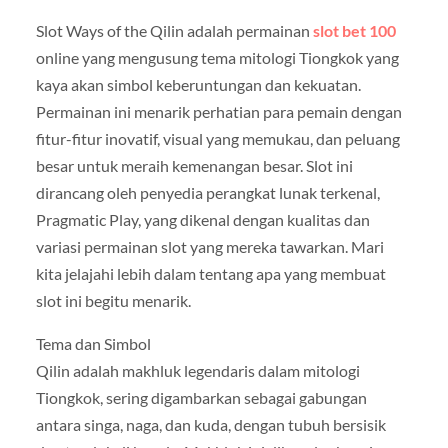
Slot Ways of the Qilin adalah permainan
slot bet 100
online yang mengusung tema mitologi Tiongkok yang
kaya akan simbol keberuntungan dan kekuatan.
Permainan ini menarik perhatian para pemain dengan
fitur-fitur inovatif, visual yang memukau, dan peluang
besar untuk meraih kemenangan besar. Slot ini
dirancang oleh penyedia perangkat lunak terkenal,
Pragmatic Play, yang dikenal dengan kualitas dan
variasi permainan slot yang mereka tawarkan. Mari
kita jelajahi lebih dalam tentang apa yang membuat
slot ini begitu menarik.
Tema dan Simbol
Qilin adalah makhluk legendaris dalam mitologi
Tiongkok, sering digambarkan sebagai gabungan
antara singa, naga, dan kuda, dengan tubuh bersisik