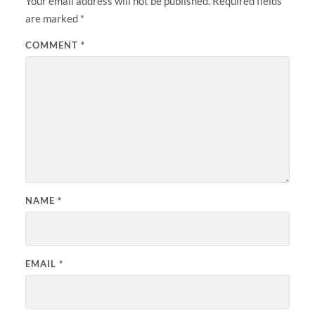
Your email address will not be published.
Required fields
are marked
*
COMMENT
*
NAME
*
EMAIL
*