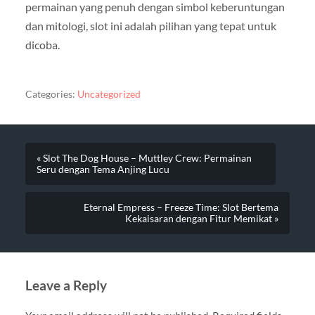
permainan yang penuh dengan simbol keberuntungan
dan mitologi, slot ini adalah pilihan yang tepat untuk
dicoba.
Categories:
Uncategorized
« Slot The Dog House – Muttley Crew: Permainan
Seru dengan Tema Anjing Lucu
Eternal Empress – Freeze Time: Slot Bertema
Kekaisaran dengan Fitur Memikat »
Leave a Reply