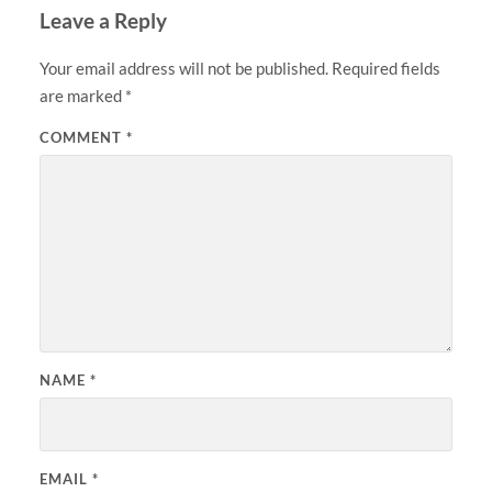
Leave a Reply
Your email address will not be published.
Required fields
are marked
*
COMMENT
*
NAME
*
EMAIL
*