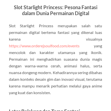
Slot Starlight Princess: Pesona Fantasi
dalam Dunia Permainan Digital
Slot Starlight Princess merupakan salah satu
permainan digital bertema fantasi yang dikenal luas
karena visualnya
https://www.orderejsoulfood.com/events
yang
mencolok dan karakter utamanya yang ikonik.
Permainan ini menghadirkan suasana dunia magis
dengan warna-warna cerah, animasi halus, serta
nuansa dongeng modern. Kehadirannya sering dibahas
dalam konteks desain gim dan inovasi visual, terutama
karena mampu menarik perhatian melalui gaya anime
yang kuat dan konsisten.