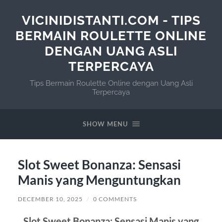
VICINIDISTANTI.COM - TIPS
BERMAIN ROULETTE ONLINE
DENGAN UANG ASLI
TERPERCAYA
Tips Bermain Roulette Online dengan Uang Asli
Terpercaya
SHOW MENU
Slot Sweet Bonanza: Sensasi
Manis yang Menguntungkan
DECEMBER 10, 2025
/
0 COMMENTS
Slot Sweet Bonanza: Sensasi Manis yang