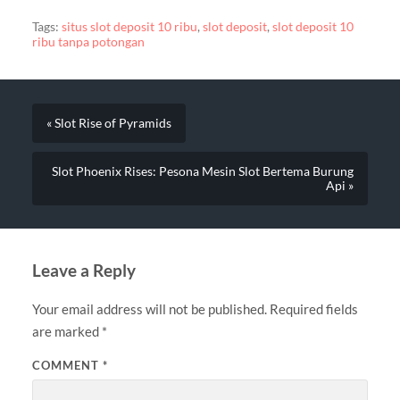
Tags:
situs slot deposit 10 ribu
,
slot deposit
,
slot deposit 10
ribu tanpa potongan
« Slot Rise of Pyramids
Slot Phoenix Rises: Pesona Mesin Slot Bertema Burung
Api »
Leave a Reply
Your email address will not be published.
Required fields
are marked
*
COMMENT
*