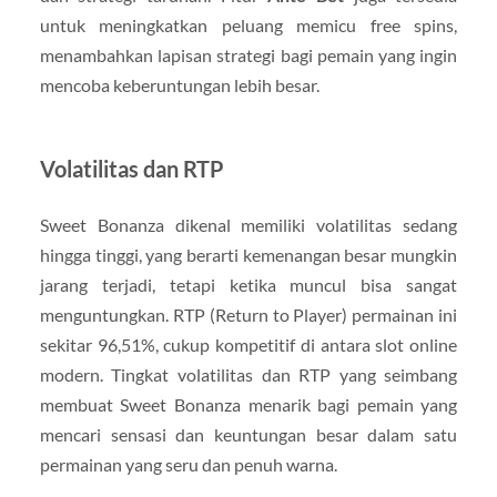
untuk meningkatkan peluang memicu free spins,
menambahkan lapisan strategi bagi pemain yang ingin
mencoba keberuntungan lebih besar.
Volatilitas dan RTP
Sweet Bonanza dikenal memiliki volatilitas sedang
hingga tinggi, yang berarti kemenangan besar mungkin
jarang terjadi, tetapi ketika muncul bisa sangat
menguntungkan. RTP (Return to Player) permainan ini
sekitar 96,51%, cukup kompetitif di antara slot online
modern. Tingkat volatilitas dan RTP yang seimbang
membuat Sweet Bonanza menarik bagi pemain yang
mencari sensasi dan keuntungan besar dalam satu
permainan yang seru dan penuh warna.