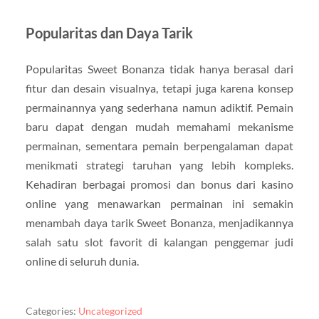
Popularitas dan Daya Tarik
Popularitas Sweet Bonanza tidak hanya berasal dari
fitur dan desain visualnya, tetapi juga karena konsep
permainannya yang sederhana namun adiktif. Pemain
baru dapat dengan mudah memahami mekanisme
permainan, sementara pemain berpengalaman dapat
menikmati strategi taruhan yang lebih kompleks.
Kehadiran berbagai promosi dan bonus dari kasino
online yang menawarkan permainan ini semakin
menambah daya tarik Sweet Bonanza, menjadikannya
salah satu slot favorit di kalangan penggemar judi
online di seluruh dunia.
Categories:
Uncategorized