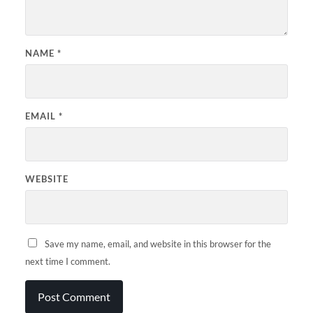
NAME
*
EMAIL
*
WEBSITE
Save my name, email, and website in this browser for the
next time I comment.