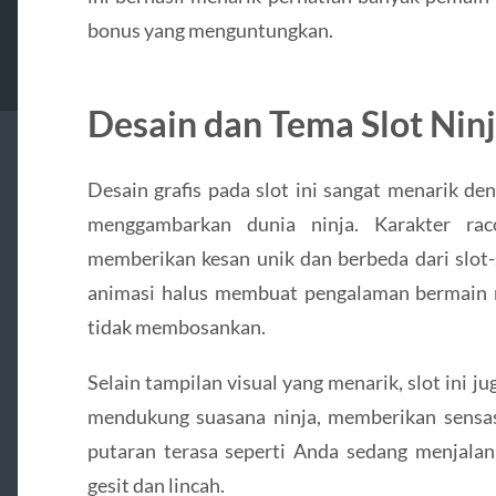
bonus yang menguntungkan.
Desain dan Tema Slot Nin
Desain grafis pada slot ini sangat menarik de
menggambarkan dunia ninja. Karakter ra
memberikan kesan unik dan berbeda dari slot-
animasi halus membuat pengalaman bermain
tidak membosankan.
Selain tampilan visual yang menarik, slot ini j
mendukung suasana ninja, memberikan sensasi
putaran terasa seperti Anda sedang menjalan
gesit dan lincah.