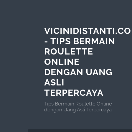
VICINIDISTANTI.C
- TIPS BERMAIN
ROULETTE
ONLINE
DENGAN UANG
ASLI
TERPERCAYA
Tips Bermain Roulette Online
dengan Uang Asli Terpercaya