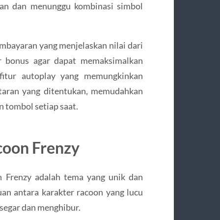
an dan menunggu kombinasi simbol
bayaran yang menjelaskan nilai dari
tur bonus agar dapat memaksimalkan
fitur autoplay yang memungkinkan
utaran yang ditentukan, memudahkan
 tombol setiap saat.
coon Frenzy
n Frenzy adalah tema yang unik dan
an antara karakter racoon yang lucu
segar dan menghibur.