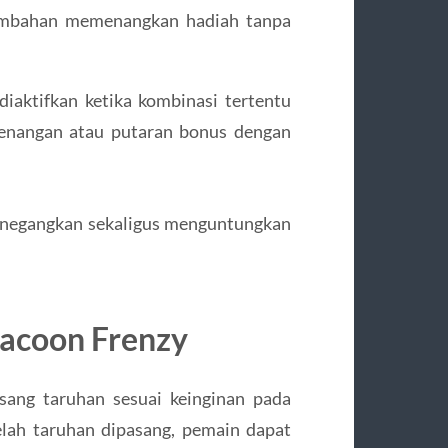
ambahan memenangkan hadiah tanpa
iaktifkan ketika kombinasi tertentu
enangan atau putaran bonus dengan
enegangkan sekaligus menguntungkan
Racoon Frenzy
sang taruhan sesuai keinginan pada
elah taruhan dipasang, pemain dapat