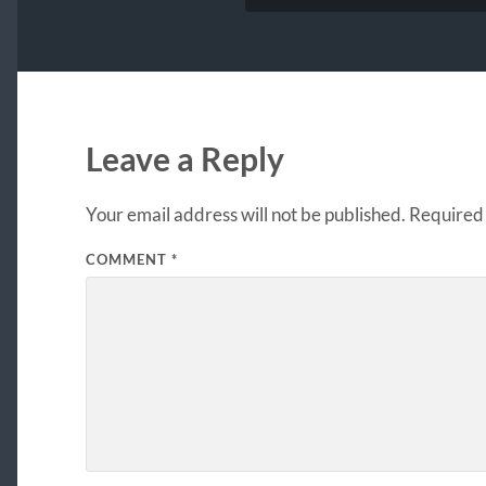
Leave a Reply
Your email address will not be published.
Required 
COMMENT
*