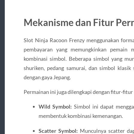
Mekanisme dan Fitur Per
Slot Ninja Racoon Frenzy menggunakan forma
pembayaran yang memungkinkan pemain me
kombinasi simbol. Beberapa simbol yang munc
shuriken, pedang samurai, dan simbol klasik 
dengan gaya Jepang.
Permainan ini juga dilengkapi dengan fitur-fitur
Wild Symbol:
Simbol ini dapat mengga
membentuk kombinasi kemenangan.
Scatter Symbol:
Munculnya scatter dap