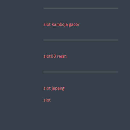
slot kamboja gacor
slot88 resmi
slot jepang
slot