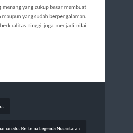
uang menang yang cukup besar membuat
la maupun yang sudah berpengalaman.
rkualitas tinggi juga menjadi nilai
lot
mainan Slot Bertema Legenda Nusantara »