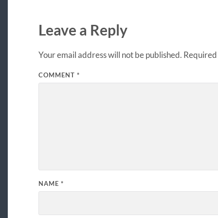
Leave a Reply
Your email address will not be published.
Required 
COMMENT
*
NAME
*