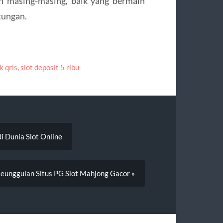
 masing-masing, baik yang bermain
tungan.
k qris
,
slot deposit 5 ribu
i Dunia Slot Online
eunggulan Situs PG Slot Mahjong Gacor »