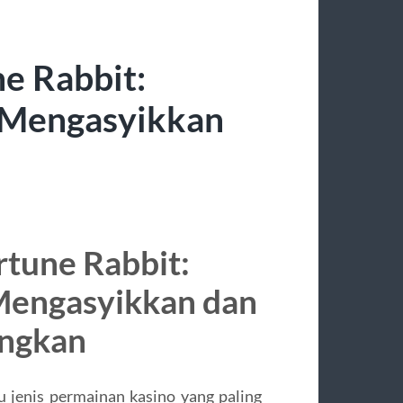
e Rabbit:
 Mengasyikkan
rtune Rabbit:
Mengasyikkan dan
ngkan
u jenis permainan kasino yang paling