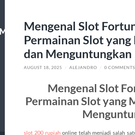
Mengenal Slot Fortun
OM
Permainan Slot yang
dan Menguntungkan
AUGUST 18, 2025
/
ALEJANDRO
/
0 COMMENTS
Mengenal Slot Fo
Permainan Slot yang 
Menguntu
slot 200 rupiah
online telah menjadi salah sat