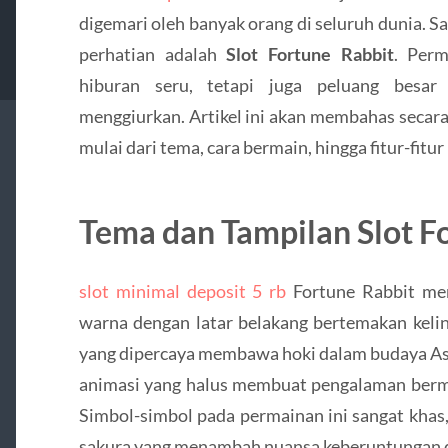
digemari oleh banyak orang di seluruh dunia. S
perhatian adalah
Slot Fortune Rabbit
. Per
hiburan seru, tetapi juga peluang besa
menggiurkan. Artikel ini akan membahas secara
mulai dari tema, cara bermain, hingga fitur-fitu
Tema dan Tampilan Slot F
slot minimal deposit 5 rb
Fortune Rabbit me
warna dengan latar belakang bertemakan kelin
yang dipercaya membawa hoki dalam budaya Asi
animasi yang halus membuat pengalaman ber
Simbol-simbol pada permainan ini sangat khas, 
sakura yang menambah nuansa keberuntungan