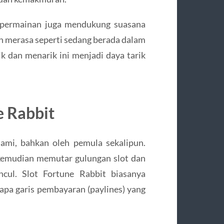
m permainan juga mendukung suasana
 merasa seperti sedang berada dalam
k dan menarik ini menjadi daya tarik
e Rabbit
ami, bahkan oleh pemula sekalipun.
kemudian memutar gulungan slot dan
cul. Slot Fortune Rabbit biasanya
pa garis pembayaran (paylines) yang