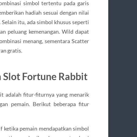
mbinasi simbol tertentu pada garis
mberikan hadiah sesuai dengan nilai
Selain itu, ada simbol khusus seperti
an peluang kemenangan. Wild dapat
ombinasi menang, sementara Scatter
an gratis.
 Slot Fortune Rabbit
t adalah fitur-fiturnya yang menarik
n pemain. Berikut beberapa fitur
tif ketika pemain mendapatkan simbol