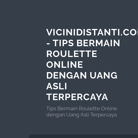
VICINIDISTANTI.C
- TIPS BERMAIN
ROULETTE
ONLINE
DENGAN UANG
ASLI
TERPERCAYA
Tips Bermain Roulette Online
dengan Uang Asli Terpercaya