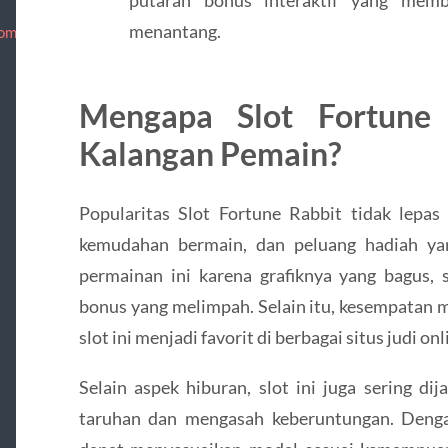
putaran bonus interaktif yang mem
menantang.
com/
Mengapa Slot Fortune 
Kalangan Pemain?
Popularitas Slot Fortune Rabbit tidak lepas
kemudahan bermain, dan peluang hadiah ya
permainan ini karena grafiknya yang bagus, 
bonus yang melimpah. Selain itu, kesempatan
slot ini menjadi favorit di berbagai situs judi onl
Selain aspek hiburan, slot ini juga sering di
taruhan dan mengasah keberuntungan. Denga