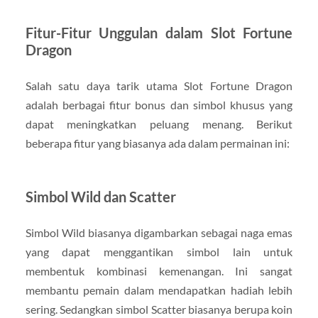
Fitur-Fitur Unggulan dalam Slot Fortune
Dragon
Salah satu daya tarik utama Slot Fortune Dragon
adalah berbagai fitur bonus dan simbol khusus yang
dapat meningkatkan peluang menang. Berikut
beberapa fitur yang biasanya ada dalam permainan ini:
Simbol Wild dan Scatter
Simbol Wild biasanya digambarkan sebagai naga emas
yang dapat menggantikan simbol lain untuk
membentuk kombinasi kemenangan. Ini sangat
membantu pemain dalam mendapatkan hadiah lebih
sering. Sedangkan simbol Scatter biasanya berupa koin