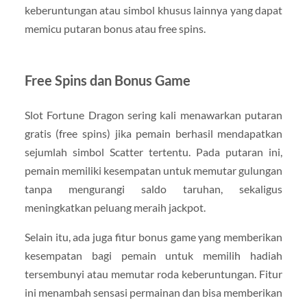
keberuntungan atau simbol khusus lainnya yang dapat
memicu putaran bonus atau free spins.
Free Spins dan Bonus Game
Slot Fortune Dragon sering kali menawarkan putaran
gratis (free spins) jika pemain berhasil mendapatkan
sejumlah simbol Scatter tertentu. Pada putaran ini,
pemain memiliki kesempatan untuk memutar gulungan
tanpa mengurangi saldo taruhan, sekaligus
meningkatkan peluang meraih jackpot.
Selain itu, ada juga fitur bonus game yang memberikan
kesempatan bagi pemain untuk memilih hadiah
tersembunyi atau memutar roda keberuntungan. Fitur
ini menambah sensasi permainan dan bisa memberikan