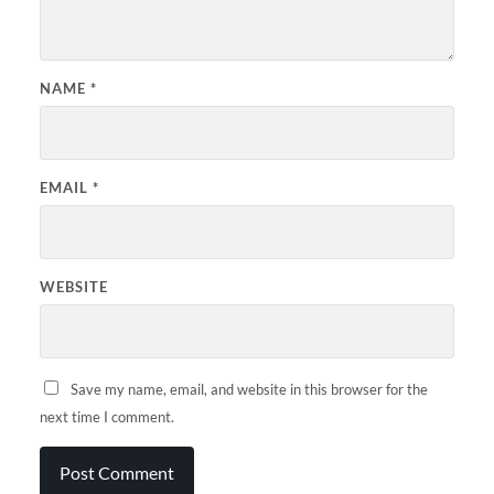
NAME
*
EMAIL
*
WEBSITE
Save my name, email, and website in this browser for the
next time I comment.