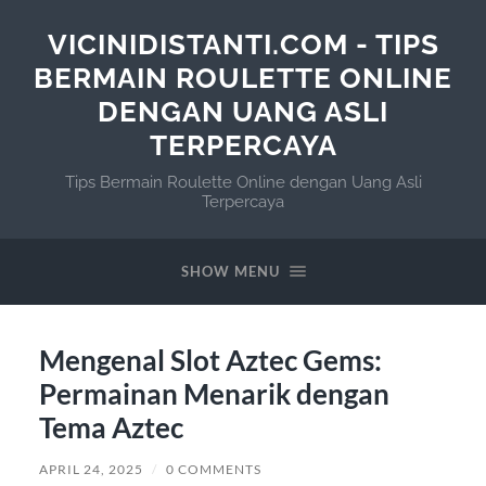
VICINIDISTANTI.COM - TIPS
BERMAIN ROULETTE ONLINE
DENGAN UANG ASLI
TERPERCAYA
Tips Bermain Roulette Online dengan Uang Asli
Terpercaya
SHOW MENU
Mengenal Slot Aztec Gems:
Permainan Menarik dengan
Tema Aztec
APRIL 24, 2025
/
0 COMMENTS