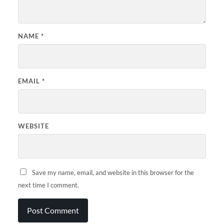
NAME
*
EMAIL
*
WEBSITE
Save my name, email, and website in this browser for the
next time I comment.