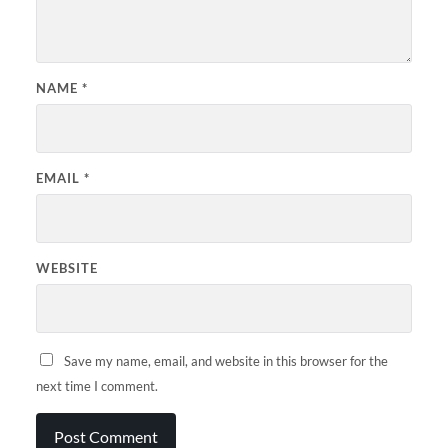
NAME
*
EMAIL
*
WEBSITE
Save my name, email, and website in this browser for the
next time I comment.