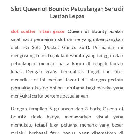
Slot Queen of Bounty: Petualangan Seru di
Lautan Lepas
slot scatter hitam gacor
Queen of Bounty
adalah
salah satu permainan slot online yang dikembangkan
oleh PG Soft (Pocket Games Soft). Permainan ini
mengusung tema bajak laut wanita yang tangguh dan
petualangan mencari harta karun di tengah lautan
lepas. Dengan grafis berkualitas tinggi dan fitur
menarik, slot ini menjadi favorit di kalangan pecinta
permainan kasino online, terutama bagi mereka yang
menyukai cerita bertema petualangan.
Dengan tampilan 5 gulungan dan 3 baris, Queen of
Bounty tidak hanya menawarkan visual yang
memukau, tetapi juga peluang menang yang besar
melalui berbagai fitur bonus yang disematkan di