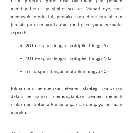
Fitur putaran gratis bisa diaktifkan jika pemain
mendapatkan tiga simbol scatter. Menariknya, saat
memasuki mode ini, pemain akan diberikan pilihan
jumlah putaran gratis dan multiplier yang berbeda,
seperti:
20 free spins dengan multiplier hingga 5x
10 free spins dengan multiplier hingga 10x
5 free spins dengan multiplier hingga 40x
Pilihan ini memberikan elemen strategi tambahan
dalam permainan, memungkinkan pemain memilih
risiko dan potensi kemenangan sesuai gaya bermain
mereka.