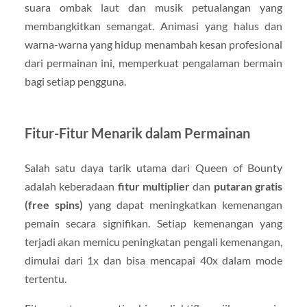
suara ombak laut dan musik petualangan yang
membangkitkan semangat. Animasi yang halus dan
warna-warna yang hidup menambah kesan profesional
dari permainan ini, memperkuat pengalaman bermain
bagi setiap pengguna.
Fitur-Fitur Menarik dalam Permainan
Salah satu daya tarik utama dari Queen of Bounty
adalah keberadaan
fitur multiplier
dan
putaran gratis
(free spins)
yang dapat meningkatkan kemenangan
pemain secara signifikan. Setiap kemenangan yang
terjadi akan memicu peningkatan pengali kemenangan,
dimulai dari 1x dan bisa mencapai 40x dalam mode
tertentu.