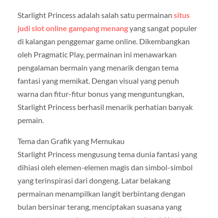
Starlight Princess adalah salah satu permainan
situs
judi slot online gampang menang
yang sangat populer
di kalangan penggemar game online. Dikembangkan
oleh Pragmatic Play, permainan ini menawarkan
pengalaman bermain yang menarik dengan tema
fantasi yang memikat. Dengan visual yang penuh
warna dan fitur-fitur bonus yang menguntungkan,
Starlight Princess berhasil menarik perhatian banyak
pemain.
Tema dan Grafik yang Memukau
Starlight Princess mengusung tema dunia fantasi yang
dihiasi oleh elemen-elemen magis dan simbol-simbol
yang terinspirasi dari dongeng. Latar belakang
permainan menampilkan langit berbintang dengan
bulan bersinar terang, menciptakan suasana yang