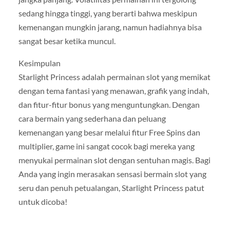
sedang hingga tinggi, yang berarti bahwa meskipun
kemenangan mungkin jarang, namun hadiahnya bisa
sangat besar ketika muncul.
Kesimpulan
Starlight Princess adalah permainan slot yang memikat
dengan tema fantasi yang menawan, grafik yang indah,
dan fitur-fitur bonus yang menguntungkan. Dengan
cara bermain yang sederhana dan peluang
kemenangan yang besar melalui fitur Free Spins dan
multiplier, game ini sangat cocok bagi mereka yang
menyukai permainan slot dengan sentuhan magis. Bagi
Anda yang ingin merasakan sensasi bermain slot yang
seru dan penuh petualangan, Starlight Princess patut
untuk dicoba!