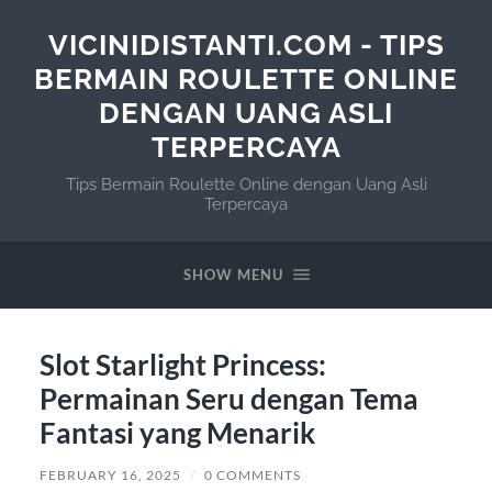
VICINIDISTANTI.COM - TIPS
BERMAIN ROULETTE ONLINE
DENGAN UANG ASLI
TERPERCAYA
Tips Bermain Roulette Online dengan Uang Asli
Terpercaya
SHOW MENU
Slot Starlight Princess:
Permainan Seru dengan Tema
Fantasi yang Menarik
FEBRUARY 16, 2025
/
0 COMMENTS