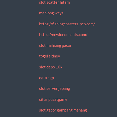
slot scatter hitam
mahjong ways
https://fishingcharters-pcb.com/
https://newlondoneats.com/
slot mahjong gacor
togel sidney
slot depo 10k
data sgp
slot server jepang
situs pusatgame
slot gacor gampang menang