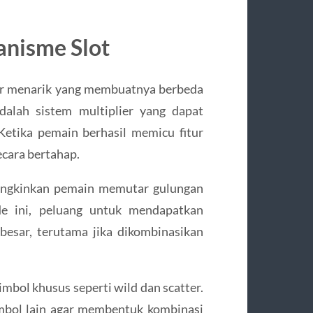
anisme Slot
ur menarik yang membuatnya berbeda
adalah sistem multiplier yang dapat
Ketika pemain berhasil memicu fitur
ecara bertahap.
emungkinkan pemain memutar gulungan
e ini, peluang untuk mendapatkan
esar, terutama jika dikombinasikan
mbol khusus seperti wild dan scatter.
mbol lain agar membentuk kombinasi