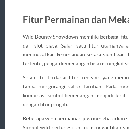
Fitur Permainan dan Mek
Wild Bounty Showdown memiliki berbagai fit
dari slot biasa. Salah satu fitur utamanya 
meningkatkan kemenangan secara signifikan. 
tertentu, pengali kemenangan bisa meningkat s
Selain itu, terdapat fitur free spin yang m
tanpa mengurangi saldo taruhan. Pada mod
kombinasi simbol kemenangan menjadi lebih b
dengan fitur pengali.
Beberapa versi permainan juga menghadirkan si
Simbol wild berfungsi untuk menggantikan si