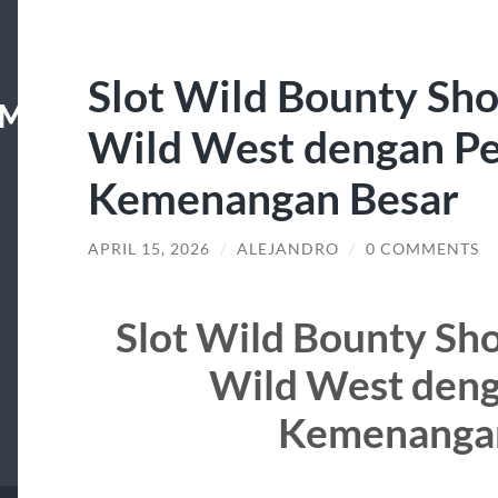
Slot Wild Bounty Sh
OM
Wild West dengan P
Kemenangan Besar
APRIL 15, 2026
/
ALEJANDRO
/
0 COMMENTS
Slot Wild Bounty Sh
Wild West deng
Kemenanga