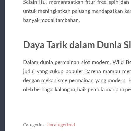
Selain itu, memanfaatkan fitur free spin dan
untuk meningkatkan peluang mendapatkan ke
banyak modal tambahan.
Daya Tarik dalam Dunia S
Dalam dunia permainan slot modern, Wild B
judul yang cukup populer karena mampu me
dengan mekanisme permainan yang modern. H
oleh berbagai kalangan, baik pemula maupun p
Categories:
Uncategorized