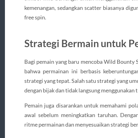
kemenangan, sedangkan scatter biasanya digu
free spin.
Strategi Bermain untuk P
Bagi pemain yang baru mencoba Wild Bounty
bahwa permainan ini berbasis keberuntungan,
strategi yang tepat. Salah satu strategi yang
dengan bijak dan tidak langsung menggunakan t
Pemain juga disarankan untuk memahami pol
awal sebelum meningkatkan taruhan. Dengan
ritme permainan dan menyesuaikan strategi be