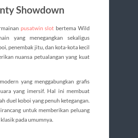
ounty Showdown
ermainan
pusatwin slot
bertema Wild
ain yang menegangkan sekaligus
i, penembak jitu, dan kota-kota kecil
rikan nuansa petualangan yang kuat
 modern yang menggabungkan grafis
 suara yang imersif. Hal ini membuat
ah duel koboi yang penuh ketegangan.
a dirancang untuk memberikan peluang
t klasik pada umumnya.