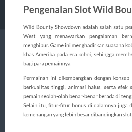
Pengenalan Slot Wild B
Wild Bounty Showdown
adalah salah satu p
West yang menawarkan pengalaman berm
menghibur. Game ini menghadirkan suasana kobo
khas Amerika pada era koboi, sehingga membe
bagi para pemainnya.
Permainan ini dikembangkan dengan konsep
berkualitas tinggi, animasi halus, serta efek
pemain seolah-olah benar-benar berada di teng
Selain itu, fitur-fitur bonus di dalamnya jug
kemenangan yang lebih besar dibandingkan slo