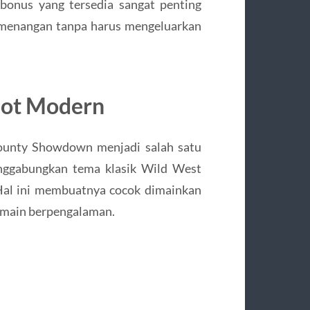
 bonus yang tersedia sangat penting
menangan tanpa harus mengeluarkan
lot Modern
ounty Showdown menjadi salah satu
nggabungkan tema klasik Wild West
al ini membuatnya cocok dimainkan
emain berpengalaman.