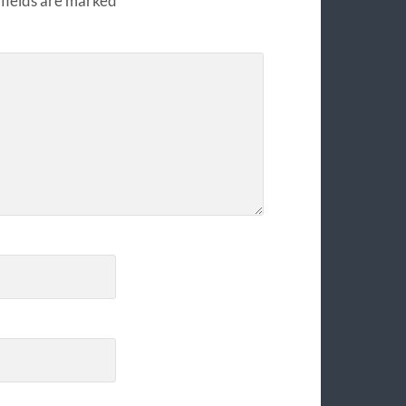
fields are marked
*