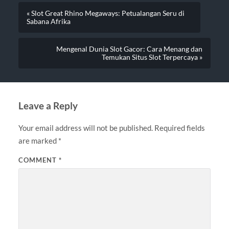
« Slot Great Rhino Megaways: Petualangan Seru di
Sabana Afrika
Mengenal Dunia Slot Gacor: Cara Menang dan
Temukan Situs Slot Terpercaya »
Leave a Reply
Your email address will not be published.
Required fields
are marked
*
COMMENT
*