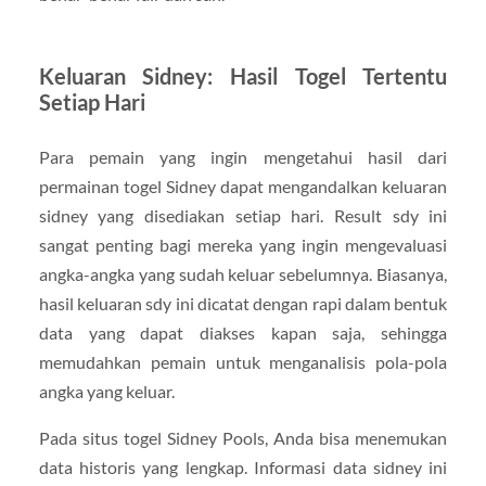
Keluaran Sidney: Hasil Togel Tertentu
Setiap Hari
Para pemain yang ingin mengetahui hasil dari
permainan togel Sidney dapat mengandalkan keluaran
sidney yang disediakan setiap hari. Result sdy ini
sangat penting bagi mereka yang ingin mengevaluasi
angka-angka yang sudah keluar sebelumnya. Biasanya,
hasil keluaran sdy ini dicatat dengan rapi dalam bentuk
data yang dapat diakses kapan saja, sehingga
memudahkan pemain untuk menganalisis pola-pola
angka yang keluar.
Pada situs togel Sidney Pools, Anda bisa menemukan
data historis yang lengkap. Informasi data sidney ini