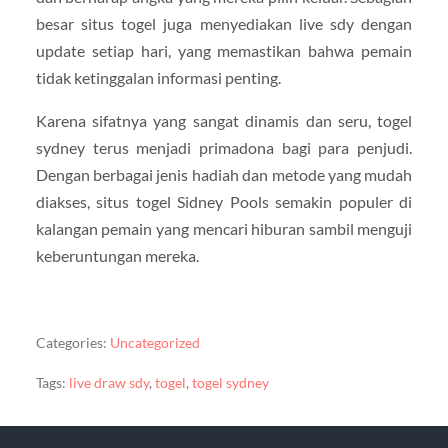
besar situs togel juga menyediakan live sdy dengan
update setiap hari, yang memastikan bahwa pemain
tidak ketinggalan informasi penting.
Karena sifatnya yang sangat dinamis dan seru, togel
sydney terus menjadi primadona bagi para penjudi.
Dengan berbagai jenis hadiah dan metode yang mudah
diakses, situs togel Sidney Pools semakin populer di
kalangan pemain yang mencari hiburan sambil menguji
keberuntungan mereka.
Categories:
Uncategorized
Tags:
live draw sdy
,
togel
,
togel sydney