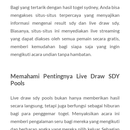
Bagi yang tertarik dengan hasil togel sydney, Anda bisa
mengakses situs-situs terpercaya yang menyajikan
informasi mengenai result sdy dan live draw sdy.
Biasanya, situs-situs ini menyediakan live streaming
yang dapat diakses oleh semua pemain secara gratis,
memberi kemudahan bagi siapa saja yang ingin
mengikuti acara undian tanpa hambatan.
Memahami Pentingnya Live Draw SDY
Pools
Live draw sdy pools bukan hanya memberikan hasil
secara langsung, tetapi juga berfungsi sebagai hiburan
bagi para penggemar togel. Menyaksikan acara ini
memberi pengalaman seru bagi mereka yang mengikuti
dan berharap angka yang mereka pilih keluar. Sebagian