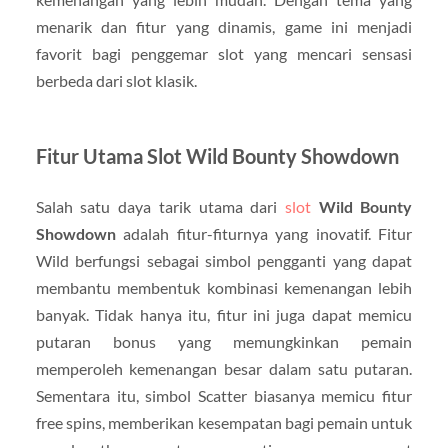
menarik dan fitur yang dinamis, game ini menjadi
favorit bagi penggemar slot yang mencari sensasi
berbeda dari slot klasik.
Fitur Utama Slot Wild Bounty Showdown
Salah satu daya tarik utama dari
slot
Wild Bounty
Showdown
adalah fitur-fiturnya yang inovatif. Fitur
Wild berfungsi sebagai simbol pengganti yang dapat
membantu membentuk kombinasi kemenangan lebih
banyak. Tidak hanya itu, fitur ini juga dapat memicu
putaran bonus yang memungkinkan pemain
memperoleh kemenangan besar dalam satu putaran.
Sementara itu, simbol Scatter biasanya memicu fitur
free spins, memberikan kesempatan bagi pemain untuk