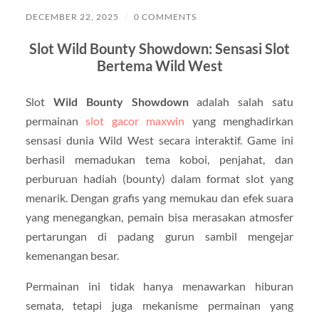
DECEMBER 22, 2025
/
0 COMMENTS
Slot Wild Bounty Showdown: Sensasi Slot
Bertema Wild West
Slot
Wild Bounty Showdown
adalah salah satu
permainan
slot gacor maxwin
yang menghadirkan
sensasi dunia Wild West secara interaktif. Game ini
berhasil memadukan tema koboi, penjahat, dan
perburuan hadiah (bounty) dalam format slot yang
menarik. Dengan grafis yang memukau dan efek suara
yang menegangkan, pemain bisa merasakan atmosfer
pertarungan di padang gurun sambil mengejar
kemenangan besar.
Permainan ini tidak hanya menawarkan hiburan
semata, tetapi juga mekanisme permainan yang