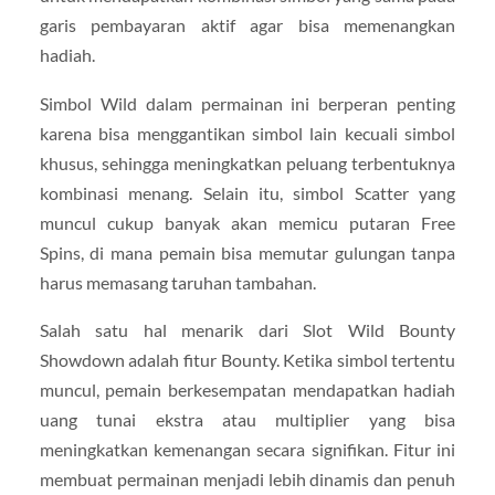
garis pembayaran aktif agar bisa memenangkan
hadiah.
Simbol Wild dalam permainan ini berperan penting
karena bisa menggantikan simbol lain kecuali simbol
khusus, sehingga meningkatkan peluang terbentuknya
kombinasi menang. Selain itu, simbol Scatter yang
muncul cukup banyak akan memicu putaran Free
Spins, di mana pemain bisa memutar gulungan tanpa
harus memasang taruhan tambahan.
Salah satu hal menarik dari Slot Wild Bounty
Showdown adalah fitur Bounty. Ketika simbol tertentu
muncul, pemain berkesempatan mendapatkan hadiah
uang tunai ekstra atau multiplier yang bisa
meningkatkan kemenangan secara signifikan. Fitur ini
membuat permainan menjadi lebih dinamis dan penuh