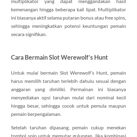
multiplikator yang dapat menggandakan hasil
kemenangan hingga beberapa kali lipat. Multiplikator
ini biasanya aktif selama putaran bonus atau free spins,
sehingga meningkatkan potensi keuntungan pemain
secara signifikan.
Cara Bermain Slot Werewolf’s Hunt
Untuk mulai bermain Slot Werewolf’s Hunt, pemain
harus memilih taruhan terlebih dahulu sesuai dengan
anggaran yang dimiliki. Permainan ini biasanya
menyediakan opsi taruhan mulai dari nominal kecil
hingga besar, sehingga cocok untuk pemula maupun
pemain berpengalaman.
Setelah taruhan dipasang, pemain cukup menekan
tombol spin untuk memutar gulungan. Jika kombinasi