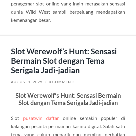
penggemar slot online yang ingin merasakan sensasi
dunia Wild West sambil berpeluang mendapatkan
kemenangan besar.
Slot Werewolf’s Hunt: Sensasi
Bermain Slot dengan Tema
Serigala Jadi-jadian
AUGUST 1, 2025
/
0 COMMENTS
Slot Werewolf’s Hunt: Sensasi Bermain
Slot dengan Tema Serigala Jadi-jadian
Slot
pusatwin daftar
online semakin populer di
kalangan pecinta permainan kasino digital. Salah satu
tema yang cukup menarik dan memikat perhatian