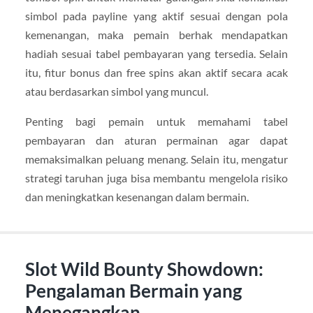
simbol pada payline yang aktif sesuai dengan pola
kemenangan, maka pemain berhak mendapatkan
hadiah sesuai tabel pembayaran yang tersedia. Selain
itu, fitur bonus dan free spins akan aktif secara acak
atau berdasarkan simbol yang muncul.
Penting bagi pemain untuk memahami tabel
pembayaran dan aturan permainan agar dapat
memaksimalkan peluang menang. Selain itu, mengatur
strategi taruhan juga bisa membantu mengelola risiko
dan meningkatkan kesenangan dalam bermain.
Slot Wild Bounty Showdown:
Pengalaman Bermain yang
Menegangkan