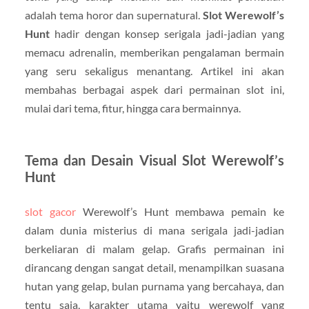
adalah tema horor dan supernatural.
Slot Werewolf’s
Hunt
hadir dengan konsep serigala jadi-jadian yang
memacu adrenalin, memberikan pengalaman bermain
yang seru sekaligus menantang. Artikel ini akan
membahas berbagai aspek dari permainan slot ini,
mulai dari tema, fitur, hingga cara bermainnya.
Tema dan Desain Visual Slot Werewolf’s
Hunt
slot gacor
Werewolf’s Hunt membawa pemain ke
dalam dunia misterius di mana serigala jadi-jadian
berkeliaran di malam gelap. Grafis permainan ini
dirancang dengan sangat detail, menampilkan suasana
hutan yang gelap, bulan purnama yang bercahaya, dan
tentu saja, karakter utama yaitu werewolf yang