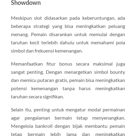
Showdown
Meskipun slot didasarkan pada keberuntungan, ada
beberapa strategi yang bisa meningkatkan peluang
menang. Pemain disarankan untuk memulai dengan
taruhan kecil terlebih dahulu untuk memahami pola
simbol dan frekuensi kemenangan.
Memanfaatkan fitur bonus secara maksimal juga
sangat penting. Dengan menargetkan simbol bounty
dan memicu putaran gratis, pemain bisa meningkatkan
potensi kemenangan tanpa harus meningkatkan
taruhan secara signifikan.
Selain itu, penting untuk mengatur modal permainan
agar pengalaman bermain tetap menyenangkan.
Mengelola bankroll dengan bijak membantu pemain
tetap bermain lebih lama dan meningkatkan