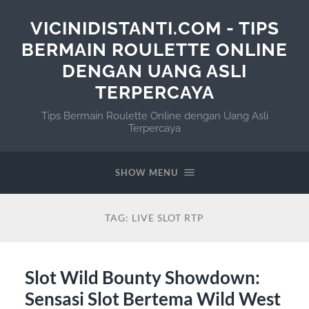
VICINIDISTANTI.COM - TIPS
BERMAIN ROULETTE ONLINE
DENGAN UANG ASLI
TERPERCAYA
Tips Bermain Roulette Online dengan Uang Asli
Terpercaya
SHOW MENU
TAG:
LIVE SLOT RTP
Slot Wild Bounty Showdown:
Sensasi Slot Bertema Wild West