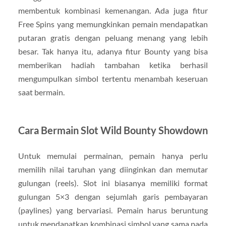
membentuk kombinasi kemenangan. Ada juga fitur
Free Spins yang memungkinkan pemain mendapatkan
putaran gratis dengan peluang menang yang lebih
besar. Tak hanya itu, adanya fitur Bounty yang bisa
memberikan hadiah tambahan ketika berhasil
mengumpulkan simbol tertentu menambah keseruan
saat bermain.
Cara Bermain Slot Wild Bounty Showdown
Untuk memulai permainan, pemain hanya perlu
memilih nilai taruhan yang diinginkan dan memutar
gulungan (reels). Slot ini biasanya memiliki format
gulungan 5×3 dengan sejumlah garis pembayaran
(paylines) yang bervariasi. Pemain harus beruntung
untuk mendapatkan kombinasi simbol yang sama pada