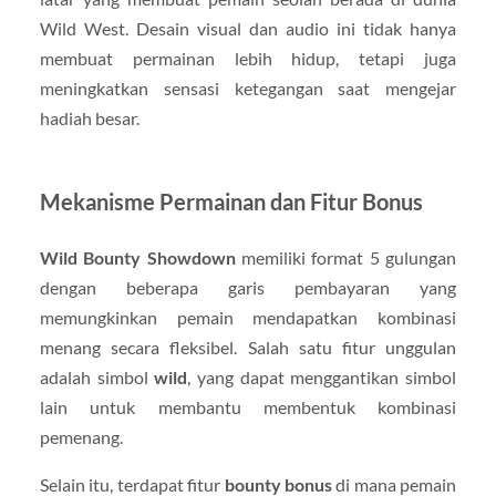
Wild West. Desain visual dan audio ini tidak hanya
membuat permainan lebih hidup, tetapi juga
meningkatkan sensasi ketegangan saat mengejar
hadiah besar.
Mekanisme Permainan dan Fitur Bonus
Wild Bounty Showdown
memiliki format 5 gulungan
dengan beberapa garis pembayaran yang
memungkinkan pemain mendapatkan kombinasi
menang secara fleksibel. Salah satu fitur unggulan
adalah simbol
wild
, yang dapat menggantikan simbol
lain untuk membantu membentuk kombinasi
pemenang.
Selain itu, terdapat fitur
bounty bonus
di mana pemain