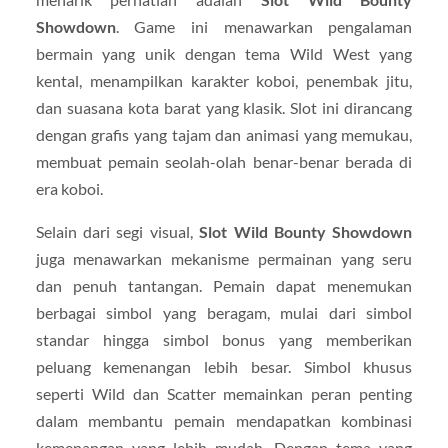
Showdown
. Game ini menawarkan pengalaman
bermain yang unik dengan tema Wild West yang
kental, menampilkan karakter koboi, penembak jitu,
dan suasana kota barat yang klasik. Slot ini dirancang
dengan grafis yang tajam dan animasi yang memukau,
membuat pemain seolah-olah benar-benar berada di
era koboi.
Selain dari segi visual,
Slot Wild Bounty Showdown
juga menawarkan mekanisme permainan yang seru
dan penuh tantangan. Pemain dapat menemukan
berbagai simbol yang beragam, mulai dari simbol
standar hingga simbol bonus yang memberikan
peluang kemenangan lebih besar. Simbol khusus
seperti Wild dan Scatter memainkan peran penting
dalam membantu pemain mendapatkan kombinasi
kemenangan yang lebih mudah. Dengan tema yang