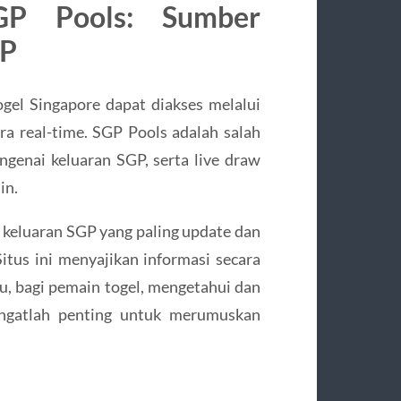
P Pools: Sumber
GP
gel Singapore dapat diakses melalui
ra real-time. SGP Pools adalah salah
genai keluaran SGP, serta live draw
in.
 keluaran SGP yang paling update dan
Situs ini menyajikan informasi secara
tu, bagi pemain togel, mengetahui dan
ngatlah penting untuk merumuskan