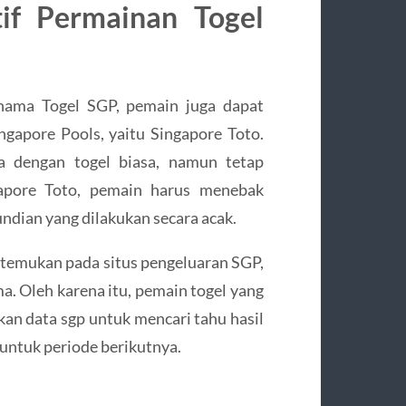
tif Permainan Togel
 nama Togel SGP, pemain juga dapat
ngapore Pools, yaitu Singapore Toto.
a dengan togel biasa, namun tetap
gapore Toto, pemain harus menebak
dian yang dilakukan secara acak.
ditemukan pada situs pengeluaran SGP,
a. Oleh karena itu, pemain togel yang
an data sgp untuk mencari tahu hasil
ntuk periode berikutnya.