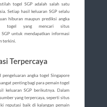
stilah togel SGP adalah salah satu
ia. Setiap hasil keluaran SGP selalu
juan hiburan maupun prediksi angka
in togel yang mencari situs
 SGP untuk mendapatkan informasi
n terkini.
si Terpercaya
 pengeluaran angka togel Singapore
 sangat penting bagi para pemain togel
sil keluaran SGP berikutnya. Dalam
sumber yang terpercaya, seperti situs
ki reputasi baik di kalangan pemain