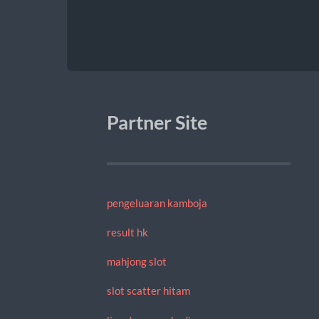
Partner Site
pengeluaran kamboja
result hk
mahjong slot
slot scatter hitam