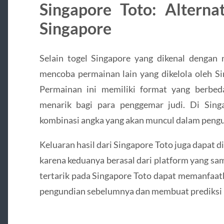
Singapore Toto: Alterna
Singapore
Selain togel Singapore yang dikenal dengan
mencoba permainan lain yang dikelola oleh Si
Permainan ini memiliki format yang berbed
menarik bagi para penggemar judi. Di Sin
kombinasi angka yang akan muncul dalam pengun
Keluaran hasil dari Singapore Toto juga dapat 
karena keduanya berasal dari platform yang sam
tertarik pada Singapore Toto dapat memanfaatk
pengundian sebelumnya dan membuat prediksi u