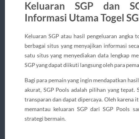
Keluaran SGP dan SG
Informasi Utama Togel S
Keluaran SGP atau hasil pengeluaran angka to
berbagai situs yang menyajikan informasi seca
satu situs yang menyediakan data lengkap men
SGP yang dapat diikuti langsung oleh para pema
Bagi para pemain yang ingin mendapatkan hasil
akurat, SGP Pools adalah pilihan yang tepat. 
transparan dan dapat dipercaya. Oleh karena i
memantau keluaran SGP dari SGP Pools sa
strategi bermain.