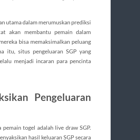
cuan utama dalam merumuskan prediksi
atat akan membantu pemain dalam
 mereka bisa memaksimalkan peluang
a itu, situs pengeluaran SGP yang
elalu menjadi incaran para pencinta
sikan Pengeluaran
ra pemain togel adalah live draw SGP.
yaksikan hasil keluaran SGP secara