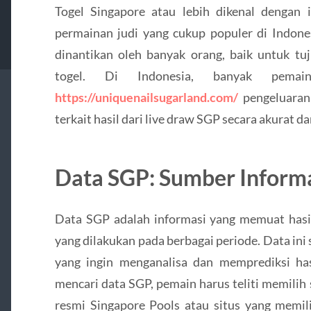
Togel Singapore atau lebih dikenal dengan i
permainan judi yang cukup populer di Indones
dinantikan oleh banyak orang, baik untuk tu
togel. Di Indonesia, banyak pema
https://uniquenailsugarland.com/
pengeluaran
terkait hasil dari live draw SGP secara akurat da
Data SGP: Sumber Informa
Data SGP adalah informasi yang memuat hasil
yang dilakukan pada berbagai periode. Data ini
yang ingin menganalisa dan memprediksi ha
mencari data SGP, pemain harus teliti memilih 
resmi Singapore Pools atau situs yang memili