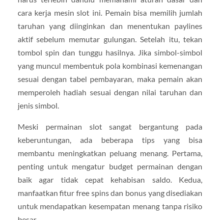
cara kerja mesin slot ini. Pemain bisa memilih jumlah
taruhan yang diinginkan dan menentukan paylines
aktif sebelum memutar gulungan. Setelah itu, tekan
tombol spin dan tunggu hasilnya. Jika simbol-simbol
yang muncul membentuk pola kombinasi kemenangan
sesuai dengan tabel pembayaran, maka pemain akan
memperoleh hadiah sesuai dengan nilai taruhan dan
jenis simbol.
Meski permainan slot sangat bergantung pada
keberuntungan, ada beberapa tips yang bisa
membantu meningkatkan peluang menang. Pertama,
penting untuk mengatur budget permainan dengan
baik agar tidak cepat kehabisan saldo. Kedua,
manfaatkan fitur free spins dan bonus yang disediakan
untuk mendapatkan kesempatan menang tanpa risiko
besar.