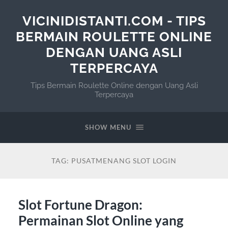
VICINIDISTANTI.COM - TIPS
BERMAIN ROULETTE ONLINE
DENGAN UANG ASLI
TERPERCAYA
Tips Bermain Roulette Online dengan Uang Asli
Terpercaya
SHOW MENU
TAG:
PUSATMENANG SLOT LOGIN
Slot Fortune Dragon:
Permainan Slot Online yang