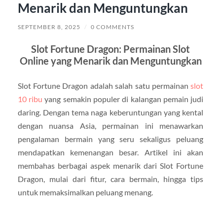
Menarik dan Menguntungkan
SEPTEMBER 8, 2025
/
0 COMMENTS
Slot Fortune Dragon: Permainan Slot
Online yang Menarik dan Menguntungkan
Slot Fortune Dragon adalah salah satu permainan
slot
10 ribu
yang semakin populer di kalangan pemain judi
daring. Dengan tema naga keberuntungan yang kental
dengan nuansa Asia, permainan ini menawarkan
pengalaman bermain yang seru sekaligus peluang
mendapatkan kemenangan besar. Artikel ini akan
membahas berbagai aspek menarik dari Slot Fortune
Dragon, mulai dari fitur, cara bermain, hingga tips
untuk memaksimalkan peluang menang.