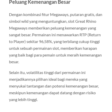
Peluang Kemenangan Besar
Dengan kombinasi fitur Megaways, putaran gratis, dan
simbol wild yang menguntungkan, slot Great Rhino
Megaways memberikan peluang kemenangan yang
sangat besar. Permainan ini menawarkan RTP (Return
to Player) sekitar 96,58%, yang terbilang cukup tinggi
untuk sebuah permainan slot, memberikan harapan
yang baik bagi para pemain untuk meraih kemenangan
besar.
Selain itu, volatilitas tinggi dari permainan ini
menjadikannya pilihan ideal bagi mereka yang
menyukai tantangan dan potensi kemenangan besar,
meskipun kemenangan dapat datang dengan risiko
yang lebih tinggi.