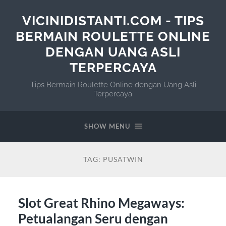
VICINIDISTANTI.COM - TIPS
BERMAIN ROULETTE ONLINE
DENGAN UANG ASLI
TERPERCAYA
Tips Bermain Roulette Online dengan Uang Asli
Terpercaya
SHOW MENU
TAG:
PUSATWIN
Slot Great Rhino Megaways:
Petualangan Seru dengan