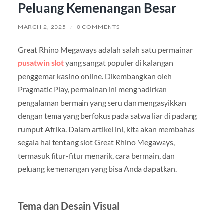
Peluang Kemenangan Besar
MARCH 2, 2025
/
0 COMMENTS
Great Rhino Megaways adalah salah satu permainan
pusatwin slot
yang sangat populer di kalangan
penggemar kasino online. Dikembangkan oleh
Pragmatic Play, permainan ini menghadirkan
pengalaman bermain yang seru dan mengasyikkan
dengan tema yang berfokus pada satwa liar di padang
rumput Afrika. Dalam artikel ini, kita akan membahas
segala hal tentang slot Great Rhino Megaways,
termasuk fitur-fitur menarik, cara bermain, dan
peluang kemenangan yang bisa Anda dapatkan.
Tema dan Desain Visual