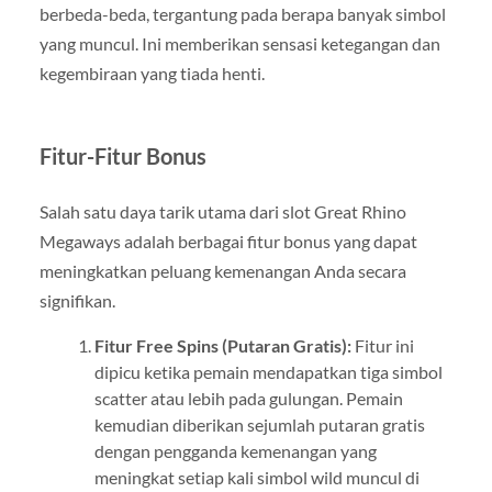
berbeda-beda, tergantung pada berapa banyak simbol
yang muncul. Ini memberikan sensasi ketegangan dan
kegembiraan yang tiada henti.
Fitur-Fitur Bonus
Salah satu daya tarik utama dari slot Great Rhino
Megaways adalah berbagai fitur bonus yang dapat
meningkatkan peluang kemenangan Anda secara
signifikan.
Fitur Free Spins (Putaran Gratis):
Fitur ini
dipicu ketika pemain mendapatkan tiga simbol
scatter atau lebih pada gulungan. Pemain
kemudian diberikan sejumlah putaran gratis
dengan pengganda kemenangan yang
meningkat setiap kali simbol wild muncul di