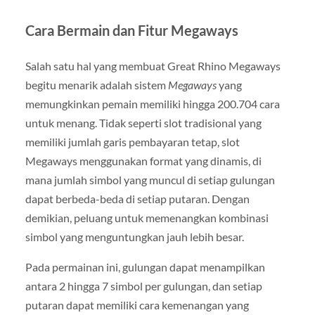
Cara Bermain dan Fitur Megaways
Salah satu hal yang membuat Great Rhino Megaways
begitu menarik adalah sistem
Megaways
yang
memungkinkan pemain memiliki hingga 200.704 cara
untuk menang. Tidak seperti slot tradisional yang
memiliki jumlah garis pembayaran tetap, slot
Megaways menggunakan format yang dinamis, di
mana jumlah simbol yang muncul di setiap gulungan
dapat berbeda-beda di setiap putaran. Dengan
demikian, peluang untuk memenangkan kombinasi
simbol yang menguntungkan jauh lebih besar.
Pada permainan ini, gulungan dapat menampilkan
antara 2 hingga 7 simbol per gulungan, dan setiap
putaran dapat memiliki cara kemenangan yang