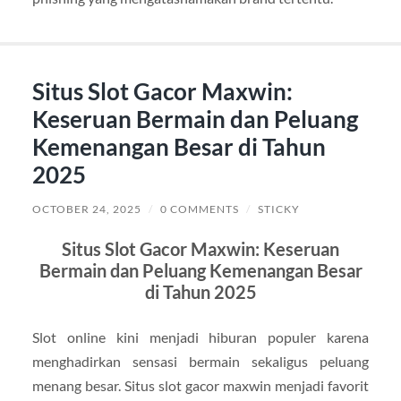
Situs Slot Gacor Maxwin:
Keseruan Bermain dan Peluang
Kemenangan Besar di Tahun
2025
OCTOBER 24, 2025
/
0 COMMENTS
/
STICKY
Situs Slot Gacor Maxwin: Keseruan
Bermain dan Peluang Kemenangan Besar
di Tahun 2025
Slot online kini menjadi hiburan populer karena
menghadirkan sensasi bermain sekaligus peluang
menang besar. Situs slot gacor maxwin menjadi favorit