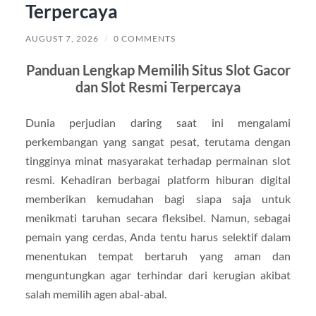
Terpercaya
AUGUST 7, 2026
/
0 COMMENTS
Panduan Lengkap Memilih Situs Slot Gacor
dan Slot Resmi Terpercaya
Dunia perjudian daring saat ini mengalami
perkembangan yang sangat pesat, terutama dengan
tingginya minat masyarakat terhadap permainan slot
resmi. Kehadiran berbagai platform hiburan digital
memberikan kemudahan bagi siapa saja untuk
menikmati taruhan secara fleksibel. Namun, sebagai
pemain yang cerdas, Anda tentu harus selektif dalam
menentukan tempat bertaruh yang aman dan
menguntungkan agar terhindar dari kerugian akibat
salah memilih agen abal-abal.