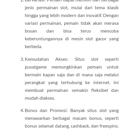
jenis permainan slot, mulai dari tema klasik
hingga yang lebih modern dan inovatif. Dengan
variasi permainan, pemain tidak akan merasa
bosan dan bisa terus mencoba
keberuntungannya di mesin slot gacor yang
berbeda.
Kemudahan Akses: Situs slot seperti
pusatgame memungkinkan pemain untuk
bermain kapan saja dan di mana saja melalui
perangkat yang terhubung ke internet. Ini
membuat permainan semakin fleksibel dan
mudah diakses.
Bonus dan Promosi: Banyak situs slot yang
menawarkan berbagai macam bonus, seperti
bonus selamat datang, cashback, dan freespins.