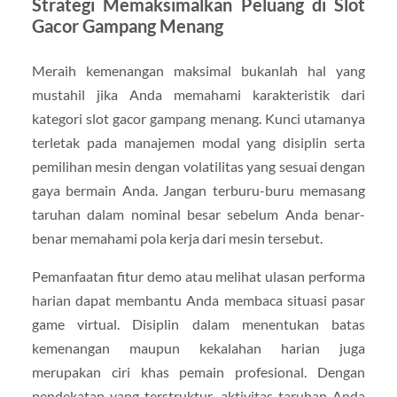
Strategi Memaksimalkan Peluang di Slot
Gacor Gampang Menang
Meraih kemenangan maksimal bukanlah hal yang
mustahil jika Anda memahami karakteristik dari
kategori slot gacor gampang menang. Kunci utamanya
terletak pada manajemen modal yang disiplin serta
pemilihan mesin dengan volatilitas yang sesuai dengan
gaya bermain Anda. Jangan terburu-buru memasang
taruhan dalam nominal besar sebelum Anda benar-
benar memahami pola kerja dari mesin tersebut.
Pemanfaatan fitur demo atau melihat ulasan performa
harian dapat membantu Anda membaca situasi pasar
game virtual. Disiplin dalam menentukan batas
kemenangan maupun kekalahan harian juga
merupakan ciri khas pemain profesional. Dengan
pendekatan yang terstruktur, aktivitas taruhan Anda