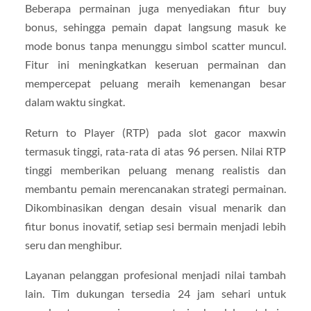
Beberapa permainan juga menyediakan fitur buy
bonus, sehingga pemain dapat langsung masuk ke
mode bonus tanpa menunggu simbol scatter muncul.
Fitur ini meningkatkan keseruan permainan dan
mempercepat peluang meraih kemenangan besar
dalam waktu singkat.
Return to Player (RTP) pada slot gacor maxwin
termasuk tinggi, rata-rata di atas 96 persen. Nilai RTP
tinggi memberikan peluang menang realistis dan
membantu pemain merencanakan strategi permainan.
Dikombinasikan dengan desain visual menarik dan
fitur bonus inovatif, setiap sesi bermain menjadi lebih
seru dan menghibur.
Layanan pelanggan profesional menjadi nilai tambah
lain. Tim dukungan tersedia 24 jam sehari untuk