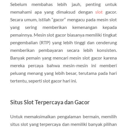
Sebelum membahas lebih jauh, penting untuk
memahami apa yang dimaksud dengan
slot
gacor.
Secara umum, istilah “gacor” mengacu pada mesin slot
yang sering memberikan kemenangan kepada
pemainnya. Mesin slot gacor biasanya memiliki tingkat
pengembalian (RTP) yang lebih tinggi dan cenderung
memberikan pembayaran secara lebih konsisten.
Banyak pemain yang mencari mesin slot gacor karena
mereka percaya bahwa mesin-mesin ini memberi
peluang menang yang lebih besar, terutama pada hari
tertentu, seperti slot gacor hari ini.
Situs Slot Terpercaya dan Gacor
Untuk memaksimalkan pengalaman bermain, memilih
situs slot yang terpercaya dan memiliki banyak pilihan