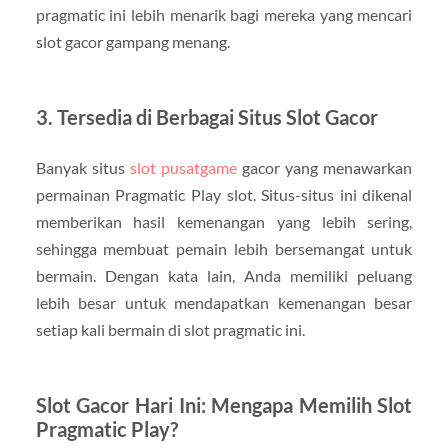
pragmatic ini lebih menarik bagi mereka yang mencari
slot gacor gampang menang.
3. Tersedia di Berbagai Situs Slot Gacor
Banyak situs
slot pusatgame
gacor yang menawarkan
permainan Pragmatic Play slot. Situs-situs ini dikenal
memberikan hasil kemenangan yang lebih sering,
sehingga membuat pemain lebih bersemangat untuk
bermain. Dengan kata lain, Anda memiliki peluang
lebih besar untuk mendapatkan kemenangan besar
setiap kali bermain di slot pragmatic ini.
Slot Gacor Hari Ini: Mengapa Memilih Slot
Pragmatic Play?