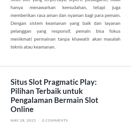
hanya menawarkan kemudahan, tetapi juga
memberikan rasa aman dan nyaman bagi para pemain.
Dengan sistem keamanan yang baik dan layanan
pelanggan yang responsif, pemain bisa fokus
menikmati permainan tanpa khawatir akan masalah
teknis atau keamanan.
Situs Slot Pragmatic Play:
Pilihan Terbaik untuk
Pengalaman Bermain Slot
Online
MAY 28, 2025
/
0 COMMENTS