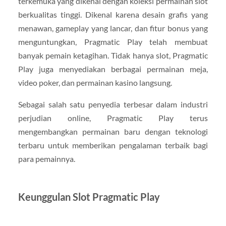
terkemuka yang dikenal dengan koleksi permainan slot
berkualitas tinggi. Dikenal karena desain grafis yang
menawan, gameplay yang lancar, dan fitur bonus yang
menguntungkan, Pragmatic Play telah membuat
banyak pemain ketagihan. Tidak hanya slot, Pragmatic
Play juga menyediakan berbagai permainan meja,
video poker, dan permainan kasino langsung.
Sebagai salah satu penyedia terbesar dalam industri
perjudian online, Pragmatic Play terus
mengembangkan permainan baru dengan teknologi
terbaru untuk memberikan pengalaman terbaik bagi
para pemainnya.
Keunggulan Slot Pragmatic Play