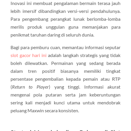
Inovasi ini membuat pengalaman bermain terasa jauh
lebih imersif dibandingkan versi-versi pendahulunya.
Para pengembang perangkat lunak berlomba-lomba
merilis produk unggulan guna memanjakan para
penikmat taruhan daring di seluruh dunia.
Bagi para pemburu cuan, memantau informasi seputar
slot gacor hari ini
adalah langkah strategis yang tidak
boleh dilewatkan. Permainan yang sedang berada
dalam tren positif biasanya memiliki tingkat
persentase pengembalian kepada pemain atau RTP
(
Return to Player
) yang tinggi. Informasi akurat
mengenai pola putaran serta jam keberuntungan
sering kali menjadi kunci utama untuk mendobrak
peluang Maxwin secara konsisten.