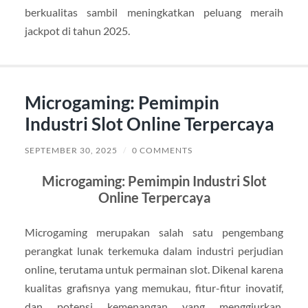
berkualitas sambil meningkatkan peluang meraih
jackpot di tahun 2025.
Microgaming: Pemimpin
Industri Slot Online Terpercaya
SEPTEMBER 30, 2025
/
0 COMMENTS
Microgaming: Pemimpin Industri Slot
Online Terpercaya
Microgaming merupakan salah satu pengembang
perangkat lunak terkemuka dalam industri perjudian
online, terutama untuk permainan slot. Dikenal karena
kualitas grafisnya yang memukau, fitur-fitur inovatif,
dan potensi kemenangan yang menggiurkan,