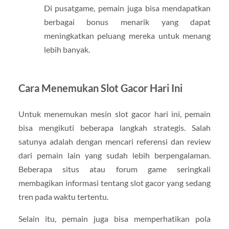
Di pusatgame, pemain juga bisa mendapatkan
berbagai bonus menarik yang dapat
meningkatkan peluang mereka untuk menang
lebih banyak.
Cara Menemukan Slot Gacor Hari Ini
Untuk menemukan mesin slot gacor hari ini, pemain
bisa mengikuti beberapa langkah strategis. Salah
satunya adalah dengan mencari referensi dan review
dari pemain lain yang sudah lebih berpengalaman.
Beberapa situs atau forum game seringkali
membagikan informasi tentang slot gacor yang sedang
tren pada waktu tertentu.
Selain itu, pemain juga bisa memperhatikan pola