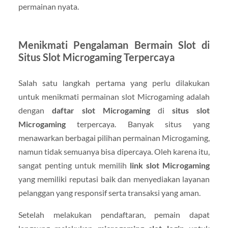
permainan nyata.
Menikmati Pengalaman Bermain Slot di
Situs Slot Microgaming Terpercaya
Salah satu langkah pertama yang perlu dilakukan
untuk menikmati permainan slot Microgaming adalah
dengan
daftar slot Microgaming
di
situs slot
Microgaming
terpercaya. Banyak situs yang
menawarkan berbagai pilihan permainan Microgaming,
namun tidak semuanya bisa dipercaya. Oleh karena itu,
sangat penting untuk memilih
link slot Microgaming
yang memiliki reputasi baik dan menyediakan layanan
pelanggan yang responsif serta transaksi yang aman.
Setelah melakukan pendaftaran, pemain dapat