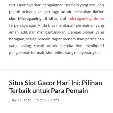
terus menawarkan pengalaman bermain yang seru dan
penuh peluang. Jangan ragu untuk melakukan
daftar
slot Microgaming
di
situs slot
microgaming demo
terpercaya agar Anda bisa menikmati permainan yang
aman, adil, dan menguntungkan. Dengan pilihan yang
beragam, setiap pemain dapat menemukan permainan
yang paling cocok untuk mereka dan menikmati
pengalaman bermain slot online yang menyenangkan.
Situs Slot Gacor Hari Ini: Pilihan
Terbaik untuk Para Pemain
JULY 11, 2025
/
0 COMMENTS