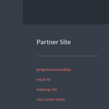
Partner Site
pengeluaran kamboja
result hk
mahjong slot
slot scatter hitam