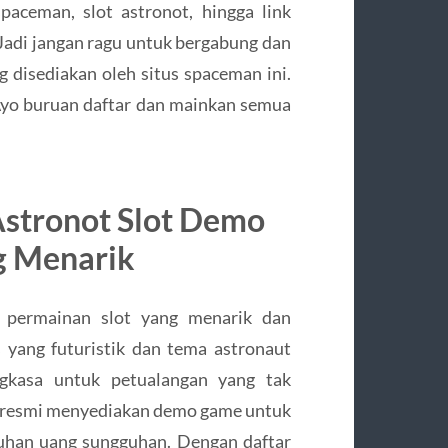
aceman, slot astronot, hingga link
 Jadi jangan ragu untuk bergabung dan
 disediakan oleh situs spaceman ini.
Ayo buruan daftar dan mainkan semua
stronot Slot Demo
g Menarik
u permainan slot yang menarik dan
 yang futuristik dan tema astronaut
gkasa untuk petualangan yang tak
resmi menyediakan demo game untuk
han uang sungguhan. Dengan daftar