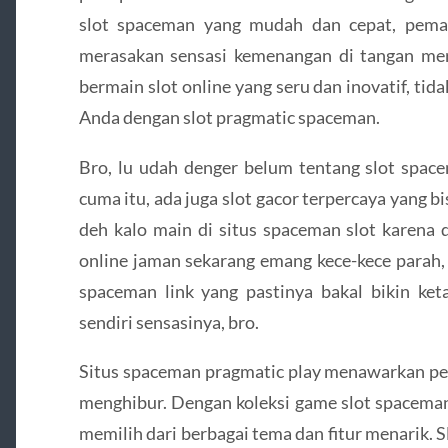
slot spaceman yang mudah dan cepat, pema
merasakan sensasi kemenangan di tangan me
bermain slot online yang seru dan inovatif, t
Anda dengan slot pragmatic spaceman.
Bro, lu udah denger belum tentang slot space
cuma itu, ada juga slot gacor terpercaya yang bi
deh kalo main di situs spaceman slot karena 
online jaman sekarang emang kece-kece parah,
spaceman link yang pastinya bakal bikin ket
sendiri sensasinya, bro.
Situs spaceman pragmatic play menawarkan pe
menghibur. Dengan koleksi game slot spaceman
memilih dari berbagai tema dan fitur menarik. 