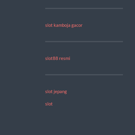
slot kamboja gacor
slot88 resmi
slot jepang
slot