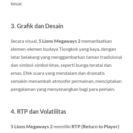
besar.
3. Grafik dan Desain
Secara visual,
5 Lions Megaways 2
memanfaatkan
elemen-elemen budaya Tiongkok yang kaya, dengan
latar belakang yang menggambarkan taman tradisional
dan simbol-simbol khas, seperti bunga teratai dan
emas. Efek suara yang mendalam dan dramatis
semakin menambah atmosfer permainan, menciptakan
pengalaman yang menyenangkan bagi para pemain.
4. RTP dan Volatilitas
5 Lions Megaways 2
memiliki
RTP (Return to Player)