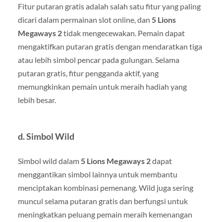
Fitur putaran gratis adalah salah satu fitur yang paling
dicari dalam permainan slot online, dan
5 Lions
Megaways 2
tidak mengecewakan. Pemain dapat
mengaktifkan putaran gratis dengan mendaratkan tiga
atau lebih simbol pencar pada gulungan. Selama
putaran gratis, fitur pengganda aktif, yang
memungkinkan pemain untuk meraih hadiah yang
lebih besar.
d.
Simbol Wild
Simbol wild dalam
5 Lions Megaways 2
dapat
menggantikan simbol lainnya untuk membantu
menciptakan kombinasi pemenang. Wild juga sering
muncul selama putaran gratis dan berfungsi untuk
meningkatkan peluang pemain meraih kemenangan