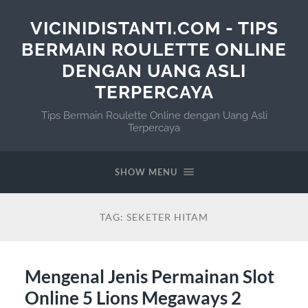
VICINIDISTANTI.COM - TIPS
BERMAIN ROULETTE ONLINE
DENGAN UANG ASLI
TERPERCAYA
Tips Bermain Roulette Online dengan Uang Asli
Terpercaya
SHOW MENU
TAG:
SEKETER HITAM
Mengenal Jenis Permainan Slot
Online 5 Lions Megaways 2