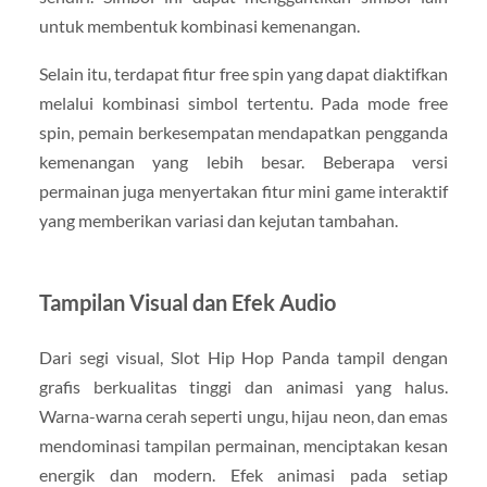
untuk membentuk kombinasi kemenangan.
Selain itu, terdapat fitur free spin yang dapat diaktifkan
melalui kombinasi simbol tertentu. Pada mode free
spin, pemain berkesempatan mendapatkan pengganda
kemenangan yang lebih besar. Beberapa versi
permainan juga menyertakan fitur mini game interaktif
yang memberikan variasi dan kejutan tambahan.
Tampilan Visual dan Efek Audio
Dari segi visual, Slot Hip Hop Panda tampil dengan
grafis berkualitas tinggi dan animasi yang halus.
Warna-warna cerah seperti ungu, hijau neon, dan emas
mendominasi tampilan permainan, menciptakan kesan
energik dan modern. Efek animasi pada setiap