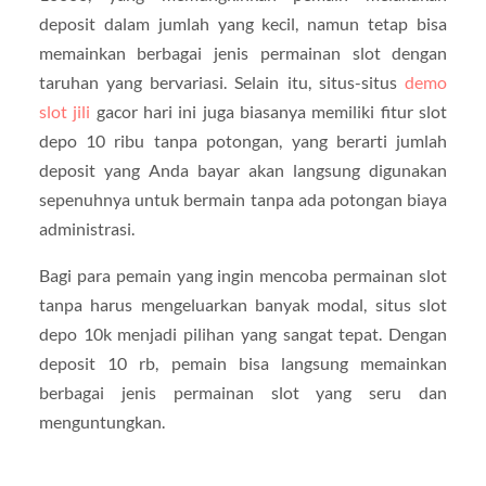
deposit dalam jumlah yang kecil, namun tetap bisa
memainkan berbagai jenis permainan slot dengan
taruhan yang bervariasi. Selain itu, situs-situs
demo
slot jili
gacor hari ini juga biasanya memiliki fitur slot
depo 10 ribu tanpa potongan, yang berarti jumlah
deposit yang Anda bayar akan langsung digunakan
sepenuhnya untuk bermain tanpa ada potongan biaya
administrasi.
Bagi para pemain yang ingin mencoba permainan slot
tanpa harus mengeluarkan banyak modal, situs slot
depo 10k menjadi pilihan yang sangat tepat. Dengan
deposit 10 rb, pemain bisa langsung memainkan
berbagai jenis permainan slot yang seru dan
menguntungkan.