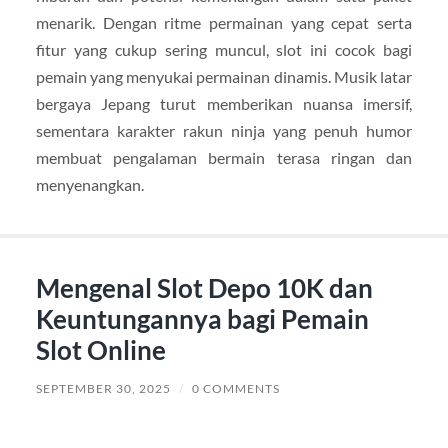
menarik. Dengan ritme permainan yang cepat serta
fitur yang cukup sering muncul, slot ini cocok bagi
pemain yang menyukai permainan dinamis. Musik latar
bergaya Jepang turut memberikan nuansa imersif,
sementara karakter rakun ninja yang penuh humor
membuat pengalaman bermain terasa ringan dan
menyenangkan.
Mengenal Slot Depo 10K dan
Keuntungannya bagi Pemain
Slot Online
SEPTEMBER 30, 2025
/
0 COMMENTS