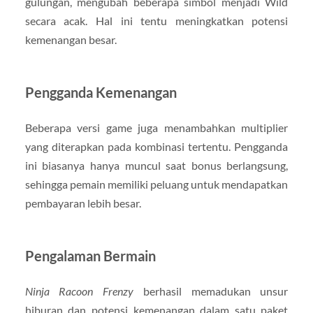
gulungan, mengubah beberapa simbol menjadi Wild
secara acak. Hal ini tentu meningkatkan potensi
kemenangan besar.
Pengganda Kemenangan
Beberapa versi game juga menambahkan multiplier
yang diterapkan pada kombinasi tertentu. Pengganda
ini biasanya hanya muncul saat bonus berlangsung,
sehingga pemain memiliki peluang untuk mendapatkan
pembayaran lebih besar.
Pengalaman Bermain
Ninja Racoon Frenzy
berhasil memadukan unsur
hiburan dan potensi kemenangan dalam satu paket