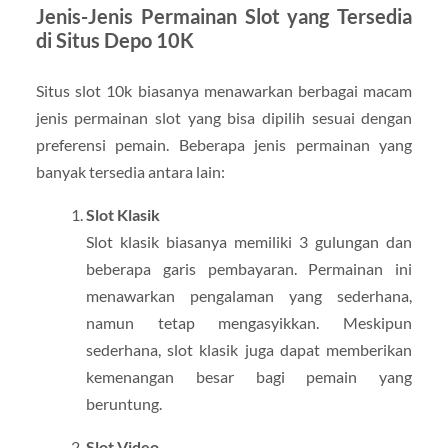
Jenis-Jenis Permainan Slot yang Tersedia
di Situs Depo 10K
Situs slot 10k biasanya menawarkan berbagai macam
jenis permainan slot yang bisa dipilih sesuai dengan
preferensi pemain. Beberapa jenis permainan yang
banyak tersedia antara lain:
Slot Klasik
Slot klasik biasanya memiliki 3 gulungan dan
beberapa garis pembayaran. Permainan ini
menawarkan pengalaman yang sederhana,
namun tetap mengasyikkan. Meskipun
sederhana, slot klasik juga dapat memberikan
kemenangan besar bagi pemain yang
beruntung.
Slot Video