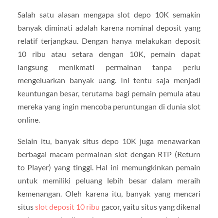
Salah satu alasan mengapa slot depo 10K semakin
banyak diminati adalah karena nominal deposit yang
relatif terjangkau. Dengan hanya melakukan deposit
10 ribu atau setara dengan 10K, pemain dapat
langsung menikmati permainan tanpa perlu
mengeluarkan banyak uang. Ini tentu saja menjadi
keuntungan besar, terutama bagi pemain pemula atau
mereka yang ingin mencoba peruntungan di dunia slot
online.
Selain itu, banyak situs depo 10K juga menawarkan
berbagai macam permainan slot dengan RTP (Return
to Player) yang tinggi. Hal ini memungkinkan pemain
untuk memiliki peluang lebih besar dalam meraih
kemenangan. Oleh karena itu, banyak yang mencari
situs
slot deposit 10 ribu
gacor, yaitu situs yang dikenal