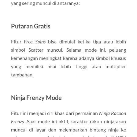
yang sering muncul di antaranya:
Putaran Gratis
Fitur
Free Spins
bisa dimulai ketika tiga atau lebih
simbol Scatter muncul. Selama mode ini, peluang
kemenangan meningkat karena adanya simbol khusus
yang memiliki nilai lebih tinggi atau multiplier
tambahan.
Ninja Frenzy Mode
Fitur ini menjadi ciri khas dari permainan
Ninja Racoon
Frenzy
. Saat mode ini aktif, karakter rakun ninja akan
muncul di layar dan melemparkan bintang ninja ke