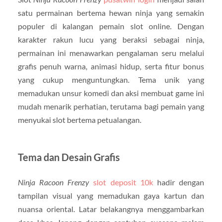
satu permainan bertema hewan ninja yang semakin
populer di kalangan pemain slot online. Dengan
karakter rakun lucu yang beraksi sebagai ninja,
permainan ini menawarkan pengalaman seru melalui
grafis penuh warna, animasi hidup, serta fitur bonus
yang cukup menguntungkan. Tema unik yang
memadukan unsur komedi dan aksi membuat game ini
mudah menarik perhatian, terutama bagi pemain yang
menyukai slot bertema petualangan.
Tema dan Desain Grafis
Ninja Racoon Frenzy
slot deposit 10k
hadir dengan
tampilan visual yang memadukan gaya kartun dan
nuansa oriental. Latar belakangnya menggambarkan