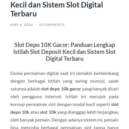
Kecil dan Sistem Slot Digital
Terbaru
MAY 4, 2026
/
0 COMMENTS
Slot Depo 10K Gacor: Panduan Lengkap
Istilah Slot Deposit Kecil dan Sistem Slot
Digital Terbaru
Dunia permainan digital saat ini semakin berkembang
dengan berbagai istilah yang sering muncul, salah
satunya adalah
slot depo 10k gacor
yang banyak dicari
oleh pengguna internet. Istilah ini merujuk pada
konsep permainan slot dengan modal kecil seperti
slot
depo 10k
atau
slot 10k
yang dianggap lebih terjangkau
oleh banyak pemain. Dengan adanya sistem ini, pemain
bisa mencoba berbagai permainan slot tanpa harus