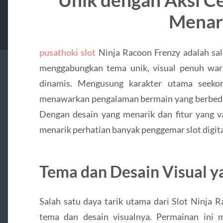
Menar
pusathoki slot
Ninja Racoon Frenzy adalah sa
menggabungkan tema unik, visual penuh wa
dinamis. Mengusung karakter utama seekor 
menawarkan pengalaman bermain yang berbeda
Dengan desain yang menarik dan fitur yang va
menarik perhatian banyak penggemar slot digita
Tema dan Desain Visual 
Salah satu daya tarik utama dari Slot Ninja 
tema dan desain visualnya. Permainan ini 