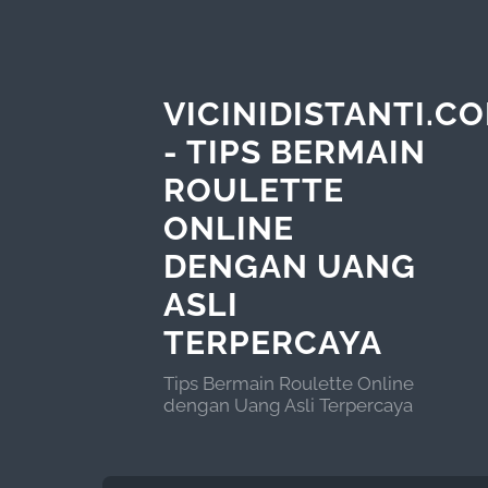
VICINIDISTANTI.C
- TIPS BERMAIN
ROULETTE
ONLINE
DENGAN UANG
ASLI
TERPERCAYA
Tips Bermain Roulette Online
dengan Uang Asli Terpercaya