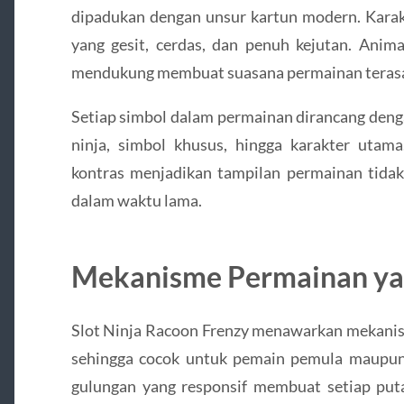
dipadukan dengan unsur kartun modern. Karak
yang gesit, cerdas, dan penuh kejutan. Anima
mendukung membuat suasana permainan terasa
Setiap simbol dalam permainan dirancang dengan
ninja, simbol khusus, hingga karakter uta
kontras menjadikan tampilan permainan tid
dalam waktu lama.
Mekanisme Permainan ya
Slot Ninja Racoon Frenzy menawarkan mekani
sehingga cocok untuk pemain pemula maupun
gulungan yang responsif membuat setiap put