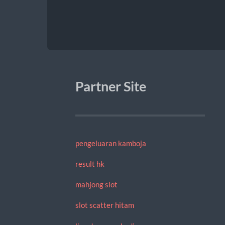
Partner Site
pengeluaran kamboja
result hk
mahjong slot
slot scatter hitam