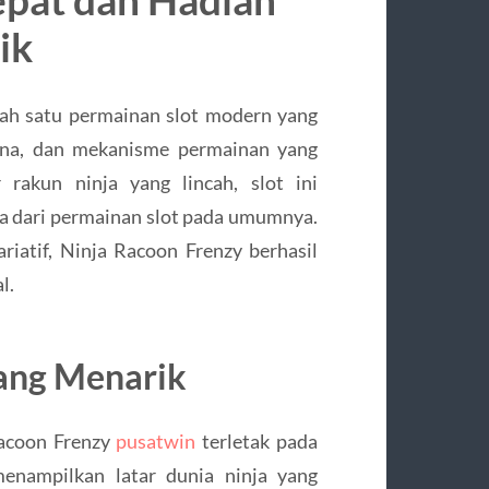
ik
lah satu permainan slot modern yang
rna, dan mekanisme permainan yang
rakun ninja yang lincah, slot ini
 dari permainan slot pada umumnya.
riatif, Ninja Racoon Frenzy berhasil
l.
yang Menarik
Racoon Frenzy
pusatwin
terletak pada
menampilkan latar dunia ninja yang