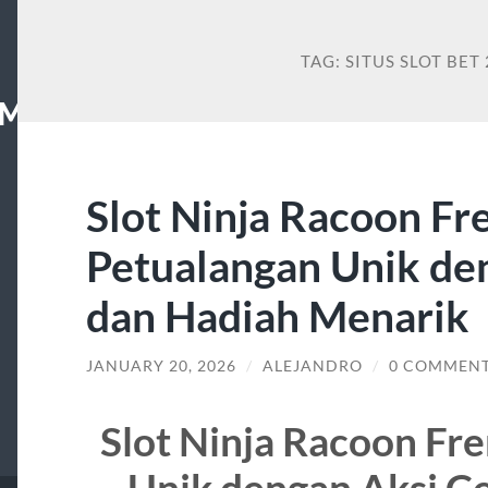
TAG:
SITUS SLOT BET
OM
Slot Ninja Racoon Fr
Petualangan Unik de
dan Hadiah Menarik
JANUARY 20, 2026
/
ALEJANDRO
/
0 COMMEN
Slot Ninja Racoon Fr
Unik dengan Aksi C