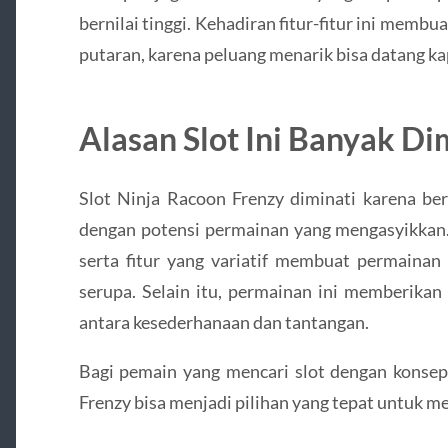
bernilai tinggi. Kehadiran fitur-fitur ini mem
putaran, karena peluang menarik bisa datang ka
Alasan Slot Ini Banyak Di
Slot Ninja Racoon Frenzy diminati karena be
dengan potensi permainan yang mengasyikkan. 
serta fitur yang variatif membuat permainan 
serupa. Selain itu, permainan ini memberika
antara kesederhanaan dan tantangan.
Bagi pemain yang mencari slot dengan konsep
Frenzy bisa menjadi pilihan yang tepat untuk 