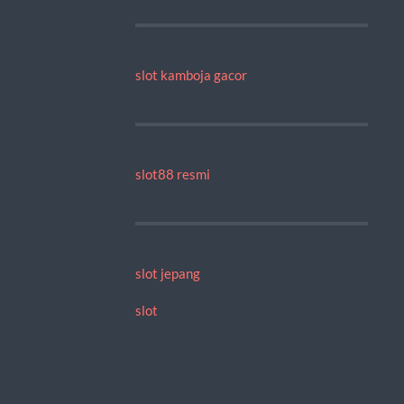
slot kamboja gacor
slot88 resmi
slot jepang
slot